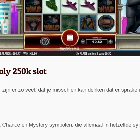
ly 250k slot
 zijn er zo veel, dat je misschien kan denken dat er sprake is
t Chance en Mystery symbolen, die allemaal in hetzelfde sym