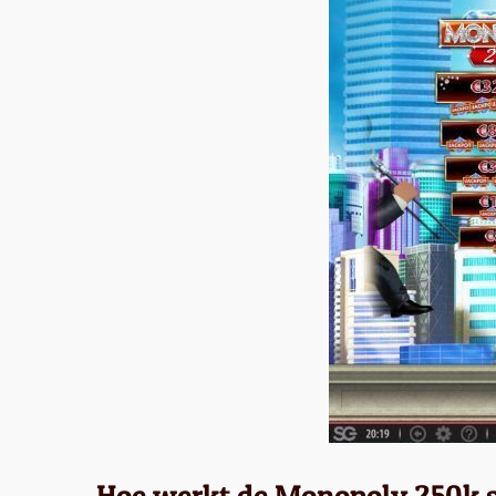
Hoe werkt de Monopoly 250k s