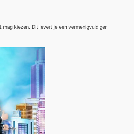
 mag kiezen. Dit levert je een vermenigvuldiger