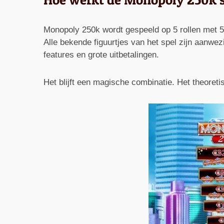
Monopoly 250k wordt gespeeld op 5 rollen met 5 r
Alle bekende figuurtjes van het spel zijn aanwez
features en grote uitbetalingen.
Het blijft een magische combinatie. Het theoret