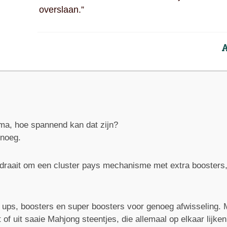
overslaan.”
A
ema, hoe spannend kan dat zijn?
enoeg.
draait om een cluster pays mechanisme met extra boosters, z
 ups, boosters en super boosters voor genoeg afwisseling. M
 of uit saaie Mahjong steentjes, die allemaal op elkaar lijken