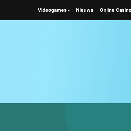
Videogames
Nieuws
Online Casin