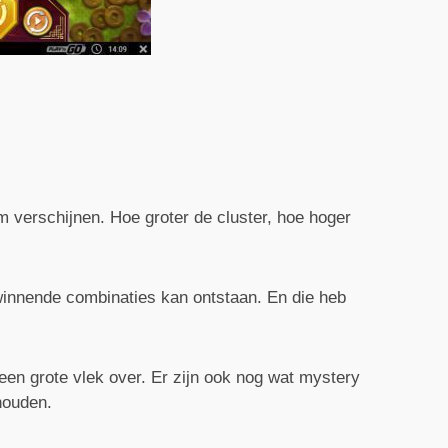
m verschijnen. Hoe groter de cluster, hoe hoger
winnende combinaties kan ontstaan. En die heb
een grote vlek over. Er zijn ook nog wat mystery
 houden.