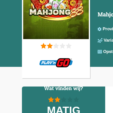
Mahjo
Prov
Vari
Opst
Wat vinden wij?
MATIG