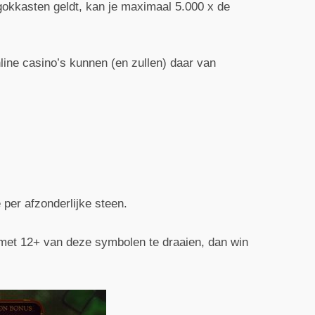
O gokkasten geldt, kan je maximaal 5.000 x de
ine casino’s kunnen (en zullen) daar van
 per afzonderlijke steen.
 met 12+ van deze symbolen te draaien, dan win