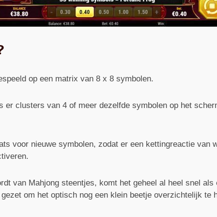
?
gespeeld op een matrix van 8 x 8 symbolen.
als er clusters van 4 of meer dezelfde symbolen op het scher
ts voor nieuwe symbolen, zodat er een kettingreactie van 
tiveren.
dt van Mahjong steentjes, komt het geheel al heel snel als 
n gezet om het optisch nog een klein beetje overzichtelijk te