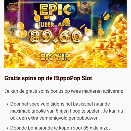
Gratis spins op de HippoPop Slot
Je kan de gratis spins bonus op twee manieren activeren:
Door het speelveld tijdens het basisspel naar de
maximale grootte van 6 rijen hoog te spelen. Je kan nu
ook een extra vermenigvuldiger opbouwen.
Door de bonusronde te kopen voor 85 x de inzet