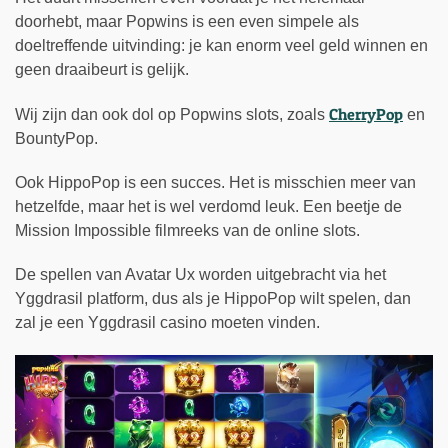
doorhebt, maar Popwins is een even simpele als
doeltreffende uitvinding: je kan enorm veel geld winnen en
geen draaibeurt is gelijk.
CherryPop
Wij zijn dan ook dol op Popwins slots, zoals
en
BountyPop.
Ook HippoPop is een succes. Het is misschien meer van
hetzelfde, maar het is wel verdomd leuk. Een beetje de
Mission Impossible filmreeks van de online slots.
De spellen van Avatar Ux worden uitgebracht via het
Yggdrasil platform, dus als je HippoPop wilt spelen, dan
zal je een Yggdrasil casino moeten vinden.