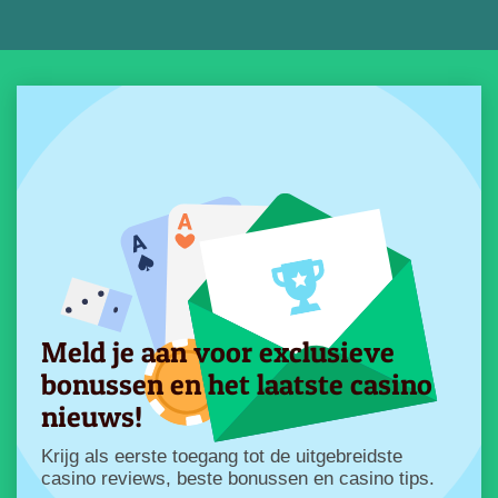
Meld je aan voor exclusieve
bonussen en het laatste casino
nieuws!
Krijg als eerste toegang tot de uitgebreidste
casino reviews, beste bonussen en casino tips.