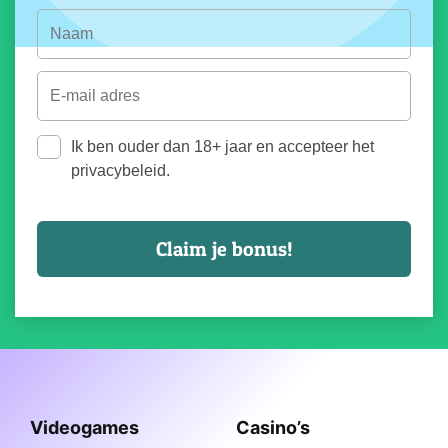
Ik ben ouder dan 18+ jaar en accepteer het
privacybeleid.
Videogames
Casino’s