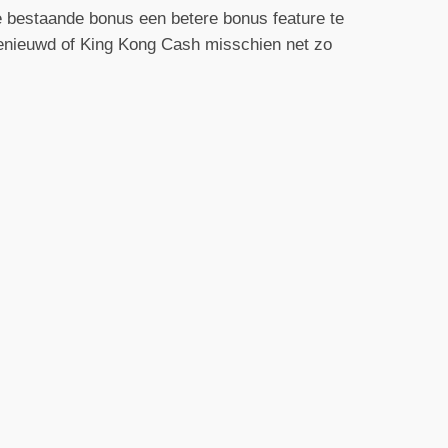
 bestaande bonus een betere bonus feature te
benieuwd of King Kong Cash misschien net zo