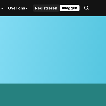
o
Over ons
Registreren
Inloggen