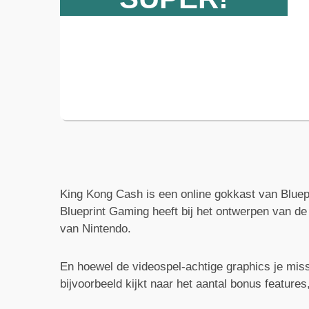
King Kong Cash is een online gokkast van Bluepr
Blueprint Gaming heeft bij het ontwerpen van 
van Nintendo.
En hoewel de videospel-achtige graphics je missc
bijvoorbeeld kijkt naar het aantal bonus features