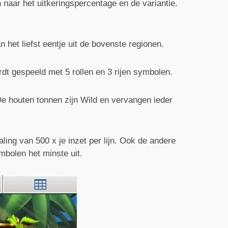
n naar het uitkeringspercentage en de variantie.
het liefst eentje uit de bovenste regionen.
ordt gespeeld met 5 rollen en 3 rijen symbolen.
 De houten tonnen zijn Wild en vervangen ieder
ing van 500 x je inzet per lijn. Ook de andere
ymbolen het minste uit.