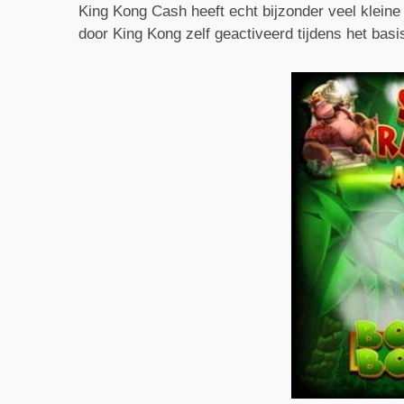
King Kong Cash heeft echt bijzonder veel kleine
door King Kong zelf geactiveerd tijdens het bas