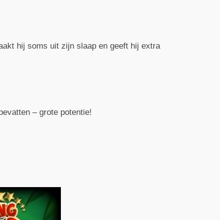
kt hij soms uit zijn slaap en geeft hij extra
evatten – grote potentie!