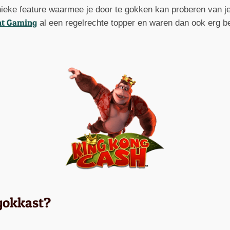
eke feature waarmee je door te gokken kan proberen van je
nt Gaming
al een regelrechte topper en waren dan ook erg 
gokkast?