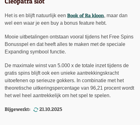
Cleopatra slot
Book of Ra kloon
Het is en blijft natuurlijk een
, maar dan
wel een waar je een buy a bonus feature hebt.
Mooie uitbetalingen ontstaan vooral tijdens het Free Spins
Bonusspel en dat heeft alles te maken met de speciale
Expanding symbool functie.
De maximale winst van 5.000 x de totale inzet tijdens de
gratis spins blijft ook een unieke aantrekkingskracht
uitoefenen op serieuze gokkers. In combinatie met het
theoretische uitkeringspercentage van 96,21 procent wordt
het wel heel aantrekkelijk om het spel te spelen.
Bijgewerkt:
21.10.2025