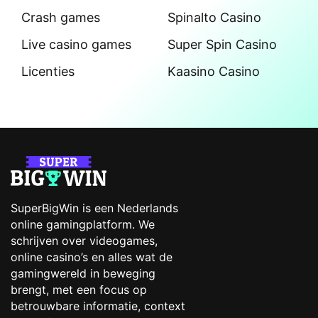
Crash games
Spinalto Casino
Live casino games
Super Spin Casino
Licenties
Kaasino Casino
SuperBigWin is een Nederlands
online gamingplatform. We
schrijven over videogames,
online casino’s en alles wat de
gamingwereld in beweging
brengt, met een focus op
betrouwbare informatie, context