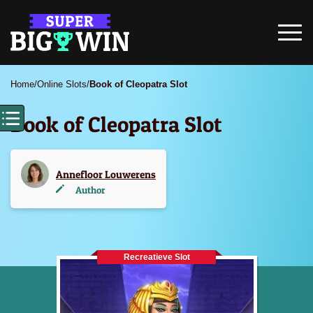
Home
/
Online Slots
/
Book of Cleopatra Slot
Book of Cleopatra Slot
Annefloor Louwerens
Author
Recreatieve Slot