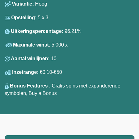
Variantie:
Hoog
Opstelling:
5 x 3
Uitkeringspercentage:
96.21%
Maximale winst:
5.000 x
Aantal winlijnen:
10
Inzetrange:
€0.10-€50
Bonus Features :
Gratis spins met expanderende
symbolen, Buy a Bonus