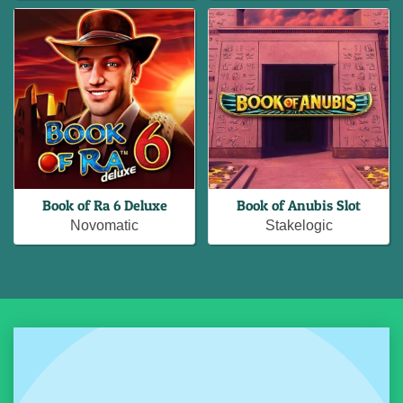
Book of Ra 6 Deluxe
Book of Anubis Slot
Novomatic
Stakelogic