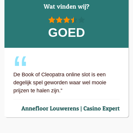
Wat vinden wij?
GOED
“
De Book of Cleopatra online slot is een
degelijk spel geworden waar wel mooie
prijzen te halen zijn.”
Annefloor Louwerens | Casino Expert