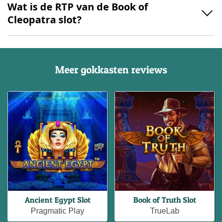
Wat is de RTP van de Book of
Cleopatra slot?
Meer gokkasten reviews
Ancient Egypt Slot
Book of Truth Slot
Pragmatic Play
TrueLab