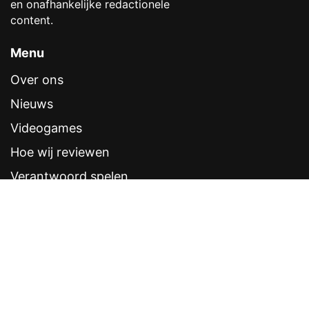
en onafhankelijke redactionele
content.
Menu
Over ons
Nieuws
Videogames
Hoe wij reviewen
Verantwoord spelen
Contentstandaarden
Veelgestelde vragen
Contact
Sitemap
Disclaimer