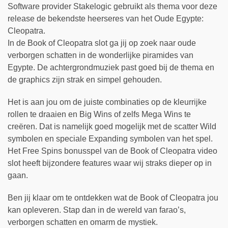
Software provider Stakelogic gebruikt als thema voor deze
release de bekendste heerseres van het Oude Egypte:
Cleopatra.
In de Book of Cleopatra slot ga jij op zoek naar oude
verborgen schatten in de wonderlijke piramides van
Egypte. De achtergrondmuziek past goed bij de thema en
de graphics zijn strak en simpel gehouden.
Het is aan jou om de juiste combinaties op de kleurrijke
rollen te draaien en Big Wins of zelfs Mega Wins te
creëren. Dat is namelijk goed mogelijk met de scatter Wild
symbolen en speciale Expanding symbolen van het spel.
Het Free Spins bonusspel van de Book of Cleopatra video
slot heeft bijzondere features waar wij straks dieper op in
gaan.
Ben jij klaar om te ontdekken wat de Book of Cleopatra jou
kan opleveren. Stap dan in de wereld van farao’s,
verborgen schatten en omarm de mystiek.