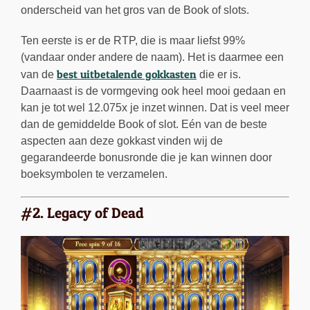
onderscheid van het gros van de Book of slots.
Ten eerste is er de RTP, die is maar liefst 99%
(vandaar onder andere de naam). Het is daarmee een
best uitbetalende gokkasten
van de
die er is.
Daarnaast is de vormgeving ook heel mooi gedaan en
kan je tot wel 12.075x je inzet winnen. Dat is veel meer
dan de gemiddelde Book of slot. Eén van de beste
aspecten aan deze gokkast vinden wij de
gegarandeerde bonusronde die je kan winnen door
boeksymbolen te verzamelen.
#2. Legacy of Dead