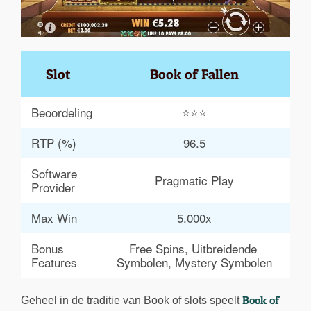
Slot
Book of Fallen
Beoordeling
⭐⭐⭐
RTP (%)
96.5
Software 
Pragmatic Play
Provider
Max Win
5.000x
Bonus 
Free Spins, Uitbreidende 
Features
Symbolen, Mystery Symbolen
Book of
Geheel in de traditie van Book of slots speelt