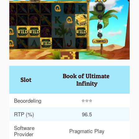
Book of Ultimate 
Slot
Infinity
Beoordeling
⭐⭐⭐
RTP (%)
96.5
Software 
Pragmatic Play
Provider