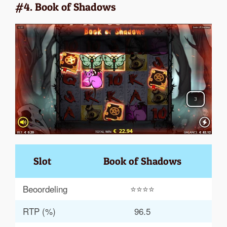
#4. Book of Shadows
Slot
Book of Shadows
Beoordeling
⭐⭐⭐⭐
RTP (%)
96.5