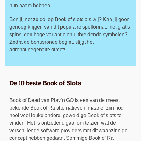
hun naam hebben.
Ben jij net zo dol op Book of slots als wij? Kan jij geen
genoeg krijgen van dit populaire spelformat, met gratis
spins, een hoge variantie en uitbreidende symbolen?
Zodra de bonusronde begint, stijgt het
adrenalinegehalte direct!
De 10 beste Book of Slots
Book of Dead van Play’n GO is een van de meest
bekende Book of Ra alternatieven, maar er zijn nog
heel veel leuke andere, geweldige Book of slots te
vinden. Het is ontzettend gaaf om te zien wat de
verschillende software providers met dit waanzinnige
concept hebben gedaan. Sommige Book of Ra