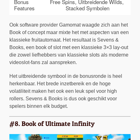
Bonus 
Free Spins, Uitbreidende Wilds, 
Features
Stacked Symbolen
Ook software provider Gamomat waagde zich aan het
Book of concept maar mixte het met aspecten van een
klassieke fruitautomaat. Het resultaat is Sevens &
Books, een book of slot met een klassieke 3×3 lay-out
die zowel liefhebbers van klassieke slots als moderne
videoslot-fans zal aanspreken.
Het uitbreidende symbool in de bonusronde is heel
herkenbaar. Het brede inzetbereik en de hoge
volatiliteit maken het ook een leuk spel voor high
rollers. Sevens & Books is dus ook geschikt voor
spelers binnen elk budget.
#8. Book of Ultimate Infinity