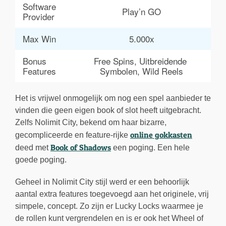
Software 
Play’n GO
Provider
Max Win
5.000x
Bonus 
Free Spins, Uitbreidende 
Features
Symbolen, Wild Reels
Het is vrijwel onmogelijk om nog een spel aanbieder te
vinden die geen eigen book of slot heeft uitgebracht.
Zelfs Nolimit City, bekend om haar bizarre,
online gokkasten
gecompliceerde en feature-rijke
Book of Shadows
deed met
een poging. Een hele
goede poging.
Geheel in Nolimit City stijl werd er een behoorlijk
aantal extra features toegevoegd aan het originele, vrij
simpele, concept. Zo zijn er Lucky Locks waarmee je
de rollen kunt vergrendelen en is er ook het Wheel of