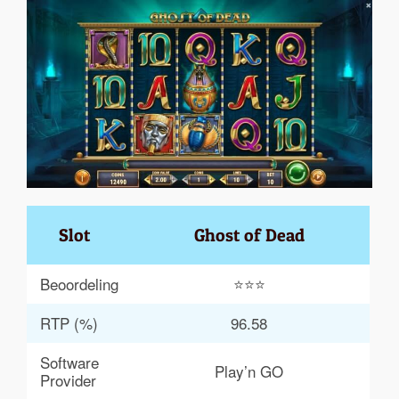
Slot
Ghost of Dead
Beoordeling
⭐⭐⭐
RTP (%)
96.58
Software 
Play’n GO
Provider