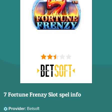
7 Fortune Frenzy Slot spel info
Provider:
Betsoft