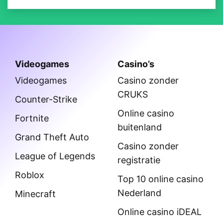
Videogames
Casino’s
Videogames
Casino zonder
CRUKS
Counter-Strike
Online casino
Fortnite
buitenland
Grand Theft Auto
Casino zonder
League of Legends
registratie
Roblox
Top 10 online casino
Nederland
Minecraft
Online casino iDEAL