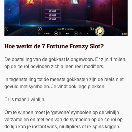
Hoe werkt de 7 Fortune Frenzy Slot?
De opstelling van de gokkast is ongewoon. Er zijn 4 rollen,
op de 4e rol bevinden zich alleen reel modifiers.
In tegenstelling tot de meeste gokkasten zijn de reels niet
gevuld met symbolen. Je vindt ook lege plekken.
Er is maar 1 winlijn.
Om te winnen moet je ‘gewone’ symbolen op de winlijn
verzamelen en met een van de symbolen op de 4e rol op
de lijn kan je instant wins, multipliers of re-spins krijgen.