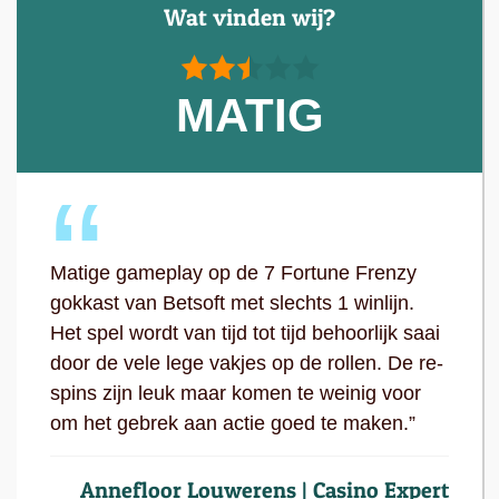
Wat vinden wij?
MATIG
“
Matige gameplay op de 7 Fortune Frenzy
gokkast van Betsoft met slechts 1 winlijn.
Het spel wordt van tijd tot tijd behoorlijk saai
door de vele lege vakjes op de rollen. De re-
spins zijn leuk maar komen te weinig voor
om het gebrek aan actie goed te maken.”
Annefloor Louwerens | Casino Expert