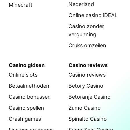
Nederland
Minecraft
Online casino iDEAL
Casino zonder
vergunning
Cruks omzeilen
Casino gidsen
Casino reviews
Online slots
Casino reviews
Betaalmethoden
Betory Casino
Casino bonussen
Betoranje Casino
Casino spellen
Zumo Casino
Crash games
Spinalto Casino
Live casino games
Super Spin Casino