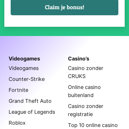
Videogames
Casino’s
Videogames
Casino zonder
CRUKS
Counter-Strike
Online casino
Fortnite
buitenland
Grand Theft Auto
Casino zonder
League of Legends
registratie
Roblox
Top 10 online casino