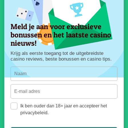
Meld je aan voor exclusieve
bonussen en het laatste casino
nieuws!
Krijg als eerste toegang tot de uitgebreidste
casino reviews, beste bonussen en casino tips.
Ik ben ouder dan 18+ jaar en accepteer het
privacybeleid.