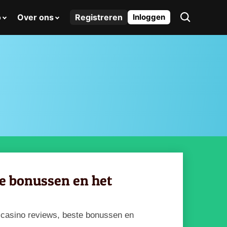
o
Over ons
Registreren
Inloggen
ve bonussen en het
te casino reviews, beste bonussen en