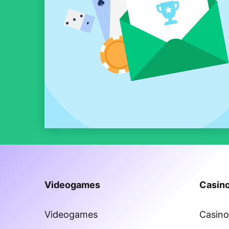
Videogames
Casino
Videogames
Casin