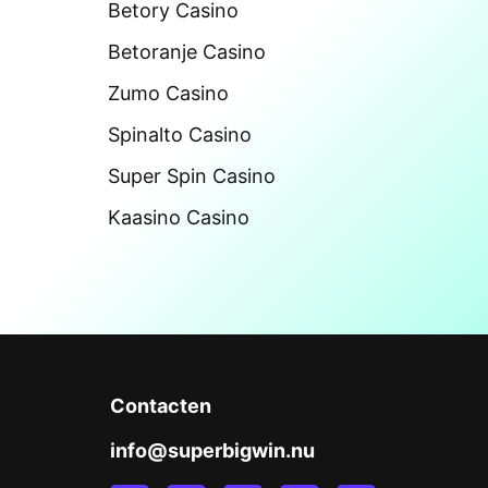
Betory Casino
Betoranje Casino
Zumo Casino
Spinalto Casino
Super Spin Casino
Kaasino Casino
Contacten
info@superbigwin.nu