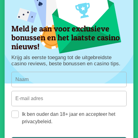
Meld je aan voor exclusieve
bonussen en het laatste casino
nieuws!
Krijg als eerste toegang tot de uitgebreidste
casino reviews, beste bonussen en casino tips.
Ik ben ouder dan 18+ jaar en accepteer het
privacybeleid.