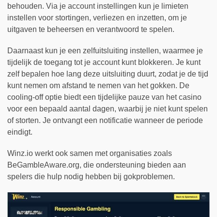
behouden. Via je account instellingen kun je limieten
instellen voor stortingen, verliezen en inzetten, om je
uitgaven te beheersen en verantwoord te spelen.
Daarnaast kun je een zelfuitsluiting instellen, waarmee je
tijdelijk de toegang tot je account kunt blokkeren. Je kunt
zelf bepalen hoe lang deze uitsluiting duurt, zodat je de tijd
kunt nemen om afstand te nemen van het gokken. De
cooling-off optie biedt een tijdelijke pauze van het casino
voor een bepaald aantal dagen, waarbij je niet kunt spelen
of storten. Je ontvangt een notificatie wanneer de periode
eindigt.
Winz.io werkt ook samen met organisaties zoals
BeGambleAware.org, die ondersteuning bieden aan
spelers die hulp nodig hebben bij gokproblemen.