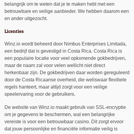
belangrijk om te weten dat je te maken hebt met een
betrouwbare en veilige aanbieder. We hebben daarom een
en ander uitgezocht.
Licenties
Winz.io wordt beheerd door Nimbus Enterprises Limitada,
een bedrijf dat is gevestigd in Costa Rica. Costa Rica is
een populaire locatie voor veel opkomende gokbedrijven,
maar de naam zal voor velen wellicht niet direct
herkenbaar zijn. De gokbedrijven daar worden gereguleerd
door de Costa Ricaanse overheid, die weliswaar flexibele
regels hanteert, maar altijd zorgt voor een veilige
speelervaring voor de gebruikers.
De website van Winz.io maakt gebruik van SSL-encryptie
om je gegevens te beschermen, wat een belangrijke
vereiste is voor een betrouwbaar casino. Dit zorgt ervoor
dat jouw persoonlijke en financiële informatie veilig is