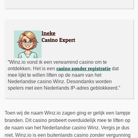
Ineke
Casino Expert
“Winz.io vond ik een verwarrend casino om te
casino zonder registratie
ontdekken. Het is een
dat
mee lijkt te willen liften op de naam van het
Nederlandse casino Winz. Desondanks worden
spelers met een Nederlands IP-adres geblokkeerd.”
Toen wij de naam Winz.io zagen ging er gelijk een lampje
branden. Dit casino probeert overduidelijk mee te liften op
de naam van het Nederlandse casino Winz. Vergis je dus
niet. Winz.io is een buitenlands casino zonder vergunning