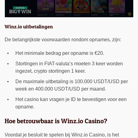
Winz.io uitbetalingen
De belangrijkste voorwaarden rondom opnames, zijn:
Het minimale bedrag per opname is €20.
Stortingen in FIAT-valuta’s moeten 3 keer worden
ingezet, crypto stortingen 1 keer.
De maximale uitbetaling is 100.000 USDT/USD per
week en 400.000 USDT/USD per maand.
Het casino kan vragen je ID te bevestigen voor een
opname.
Hoe betrouwbaar is Winz.io Casino?
Voordat je besluit te spelen bij Winz.io Casino, is het