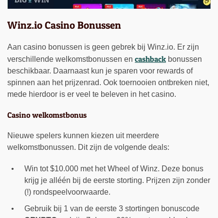
Winz.io Casino Bonussen
Aan casino bonussen is geen gebrek bij Winz.io. Er zijn
cashback
verschillende welkomstbonussen en
bonussen
beschikbaar. Daarnaast kun je sparen voor rewards of
spinnen aan het prijzenrad. Ook toernooien ontbreken niet,
mede hierdoor is er veel te beleven in het casino.
Casino welkomstbonus
Nieuwe spelers kunnen kiezen uit meerdere
welkomstbonussen. Dit zijn de volgende deals:
Win tot $10.000 met het Wheel of Winz. Deze bonus
krijg je alléén bij de eerste storting. Prijzen zijn zonder
(!) rondspeelvoorwaarde.
Gebruik bij 1 van de eerste 3 stortingen bonuscode