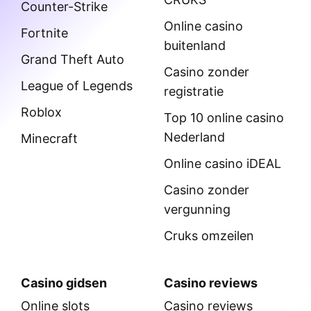
Counter-Strike
Online casino
Fortnite
buitenland
Grand Theft Auto
Casino zonder
League of Legends
registratie
Roblox
Top 10 online casino
Nederland
Minecraft
Online casino iDEAL
Casino zonder
vergunning
Cruks omzeilen
Casino gidsen
Casino reviews
Online slots
Casino reviews