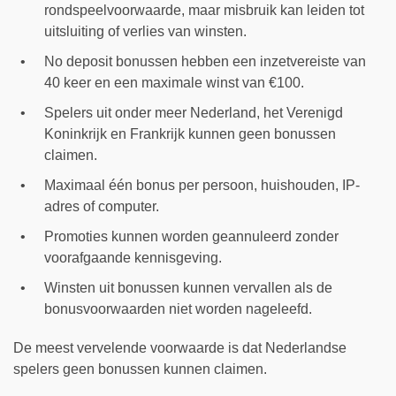
rondspeelvoorwaarde, maar misbruik kan leiden tot
uitsluiting of verlies van winsten.
No deposit bonussen hebben een inzetvereiste van
40 keer en een maximale winst van €100.
Spelers uit onder meer Nederland, het Verenigd
Koninkrijk en Frankrijk kunnen geen bonussen
claimen.
Maximaal één bonus per persoon, huishouden, IP-
adres of computer.
Promoties kunnen worden geannuleerd zonder
voorafgaande kennisgeving.
Winsten uit bonussen kunnen vervallen als de
bonusvoorwaarden niet worden nageleefd.
De meest vervelende voorwaarde is dat Nederlandse
spelers geen bonussen kunnen claimen.