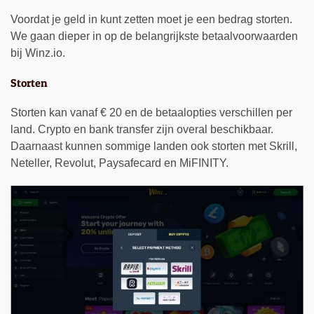
Voordat je geld in kunt zetten moet je een bedrag storten.
We gaan dieper in op de belangrijkste betaalvoorwaarden
bij Winz.io.
Storten
Storten kan vanaf € 20 en de betaalopties verschillen per
land. Crypto en bank transfer zijn overal beschikbaar.
Daarnaast kunnen sommige landen ook storten met Skrill,
Neteller, Revolut, Paysafecard en MiFINITY.