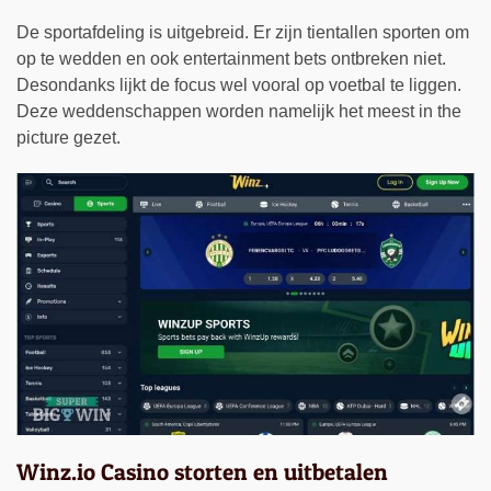
De sportafdeling is uitgebreid. Er zijn tientallen sporten om
op te wedden en ook entertainment bets ontbreken niet.
Desondanks lijkt de focus wel vooral op voetbal te liggen.
Deze weddenschappen worden namelijk het meest in the
picture gezet.
Winz.io Casino storten en uitbetalen