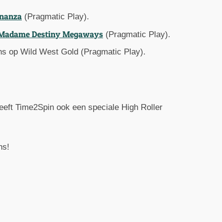
onanza
(Pragmatic Play).
Madame Destiny Megaways
(Pragmatic Play).
ns op Wild West Gold (Pragmatic Play).
eeft Time2Spin ook een speciale High Roller
ns!