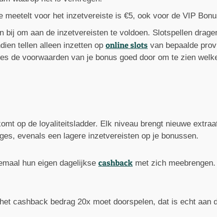
 meetelt voor het inzetvereiste is €5, ook voor de VIP Bonu
 bij om aan de inzetvereisten te voldoen. Slotspellen dragen 
online slots
ien tellen alleen inzetten op
van bepaalde prov
s de voorwaarden van je bonus goed door om te zien welke 
omt op de loyaliteitsladder. Elk niveau brengt nieuwe extra
s, evenals een lagere inzetvereisten op je bonussen.
cashback
lemaal hun eigen dagelijkse
met zich meebrengen. I
het cashback bedrag 20x moet doorspelen, dat is echt aan 