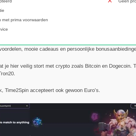
pteerd
Geen pro
tie
 met prima voorwaarden
rvice
e voordelen, mooie cadeaus en persoonlijke bonusaanbieding
at je hier veilig stort met crypto zoals Bitcoin en Dogecoin.
Tron20.
 ook, Time2Spin accepteert ook gewoon Euro’s.