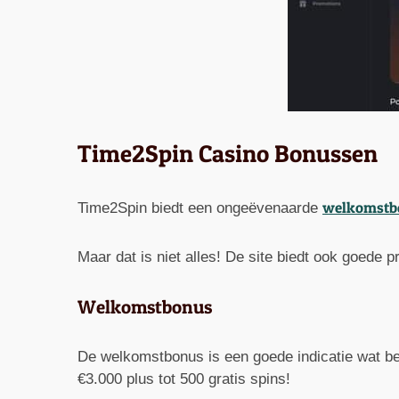
Time2Spin Casino Bonussen
welkomstb
Time2Spin biedt een ongeëvenaarde
Maar dat is niet alles! De site biedt ook goede
Welkomstbonus
De welkomstbonus is een goede indicatie wat betr
€3.000 plus tot 500 gratis spins!