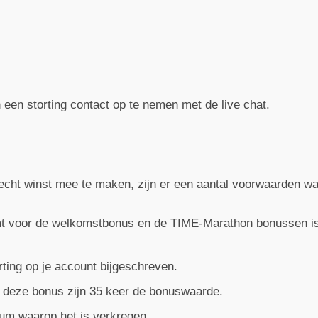
een storting contact op te nemen met de live chat.
cht winst mee te maken, zijn er een aantal voorwaarden waa
omt voor de welkomstbonus en de TIME-Marathon bonussen is
ting op je account bijgeschreven.
 deze bonus zijn 35 keer de bonuswaarde.
tum waarop het is verkregen.