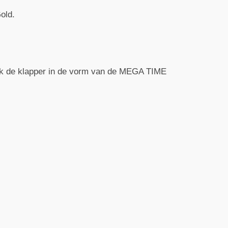
old.
week de klapper in de vorm van de MEGA TIME