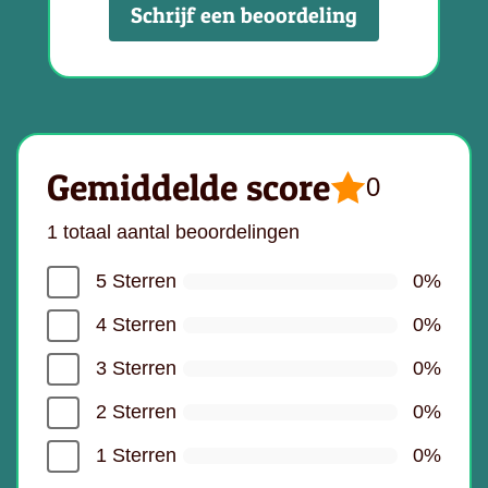
Schrijf een beoordeling
Naam
E-mail
Datum van ervaring
Gemiddelde score
0
Titel
1 totaal aantal beoordelingen
Beoordeling
5 Sterren
0%
4 Sterren
0%
3 Sterren
0%
2 Sterren
0%
1 Sterren
0%
Door deze beoordeling in te vullen en te
verzenden ga ik akkoord met de