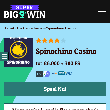
Home
/
Online Casino Reviews
/
Spinorhino Casino
Buitenlands
Casino
Spinorhino Casino
tot €6.000 + 300 FS
Speel Nu!