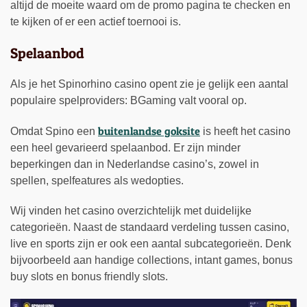
altijd de moeite waard om de promo pagina te checken en
te kijken of er een actief toernooi is.
Spelaanbod
Als je het Spinorhino casino opent zie je gelijk een aantal
populaire spelproviders: BGaming valt vooral op.
buitenlandse goksite
Omdat Spino een
is heeft het casino
een heel gevarieerd spelaanbod. Er zijn minder
beperkingen dan in Nederlandse casino’s, zowel in
spellen, spelfeatures als wedopties.
Wij vinden het casino overzichtelijk met duidelijke
categorieën. Naast de standaard verdeling tussen casino,
live en sports zijn er ook een aantal subcategorieën. Denk
bijvoorbeeld aan handige collections, intant games, bonus
buy slots en bonus friendly slots.