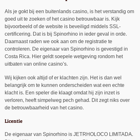
Als je gokt bij een buitenlands casino, is het verstandig om
goed uit te zoeken of het casino betrouwbaar is. Kijk
bijvoorbeeld of de website is beveiligd middels SSL-
certificering. Dat is bij Spinorhino in ieder geval in orde.
Daarnaast raden we ook aan om de registratie te
controleren. De eigenaar van Spinorhino is gevestigd in
Costa Rica. Hier geldt soepele wetgeving rondom het
uitbaten van online casino’s.
Wij kijken ook altijd of er klachten zijn. Het is dan wel
belangrijk om te kunnen onderscheiden wat een echte
klacht is. Een speler die klaagt omdat hij zijn inzet is
verloren, heeft simpelweg pech gehad. Dit zegt niks over
de betrouwbaarheid van het casino.
Licentie
De eigenaar van Spinorhino is JETRHOLOCO LIMITADA.