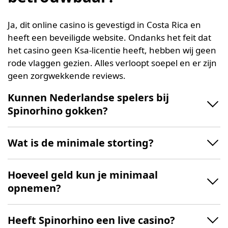
Ja, dit online casino is gevestigd in Costa Rica en
heeft een beveiligde website. Ondanks het feit dat
het casino geen Ksa-licentie heeft, hebben wij geen
rode vlaggen gezien. Alles verloopt soepel en er zijn
geen zorgwekkende reviews.
Kunnen Nederlandse spelers bij
Spinorhino gokken?
Wat is de minimale storting?
Hoeveel geld kun je minimaal
opnemen?
Heeft Spinorhino een live casino?