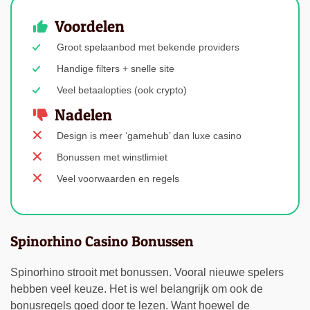
Voordelen
Groot spelaanbod met bekende providers
Handige filters + snelle site
Veel betaalopties (ook crypto)
Nadelen
Design is meer ‘gamehub’ dan luxe casino
Bonussen met winstlimiet
Veel voorwaarden en regels
Spinorhino Casino Bonussen
Spinorhino strooit met bonussen. Vooral nieuwe spelers
hebben veel keuze. Het is wel belangrijk om ook de
bonusregels goed door te lezen. Want hoewel de