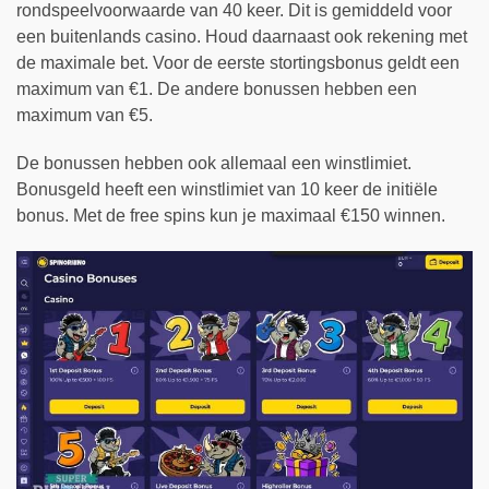
rondspeelvoorwaarde van 40 keer. Dit is gemiddeld voor
een buitenlands casino. Houd daarnaast ook rekening met
de maximale bet. Voor de eerste stortingsbonus geldt een
maximum van €1. De andere bonussen hebben een
maximum van €5.
De bonussen hebben ook allemaal een winstlimiet.
Bonusgeld heeft een winstlimiet van 10 keer de initiële
bonus. Met de free spins kun je maximaal €150 winnen.