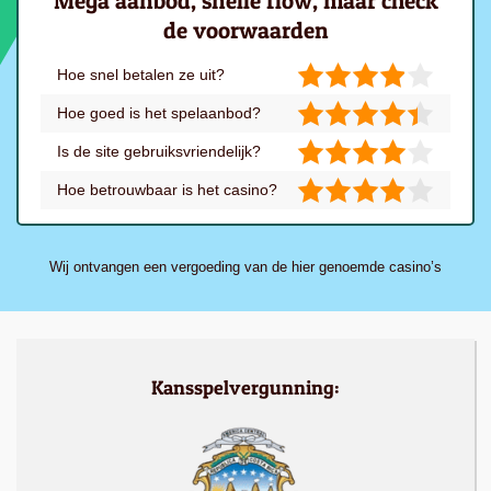
Mega aanbod, snelle flow, maar check
de voorwaarden
Hoe snel betalen ze uit?
Hoe goed is het spelaanbod?
Is de site gebruiksvriendelijk?
Hoe betrouwbaar is het casino?
Wij ontvangen een vergoeding van de hier genoemde casino’s
Kansspelvergunning: