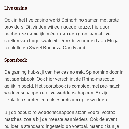
Live casino
Ook in het live casino werkt Spinorhino samen met grote
providers. Dit vinden wij een goede keuze, hierdoor
hebben ze namelijk in één klap een groot aantal live
spellen van hoge kwaliteit. Denk bijvoorbeeld aan Mega
Roulette en Sweet Bonanza Candyland.
Sportsbook
De gaming hub-stijl van het casino trekt Spinorhino door in
het sportsbook. Ook hier verschijnt de Rhino-mascotte
gelijk in beeld. Het sportsbook is compleet met pre-match
weddenschappen en live weddenschappen. Er zijn
tientallen sporten en ook esports om op te wedden.
Bij de populaire weddenschappen staan vooral voetbal
matches, zoals bij de meeste aanbieders. Ook de event
builder is standaard ingesteld op voetbal, maar dit kun je