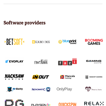
Software providers
OnlyPlay