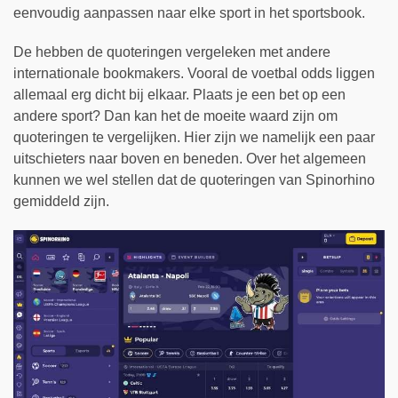
eenvoudig aanpassen naar elke sport in het sportsbook.
De hebben de quoteringen vergeleken met andere
internationale bookmakers. Vooral de voetbal odds liggen
allemaal erg dicht bij elkaar. Plaats je een bet op een
andere sport? Dan kan het de moeite waard zijn om
quoteringen te vergelijken. Hier zijn we namelijk een paar
uitschieters naar boven en beneden. Over het algemeen
kunnen we wel stellen dat de quoteringen van Spinorhino
gemiddeld zijn.