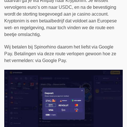
daarvan ga je via Rillpay naar Kryptonim. Je wisselt
vervolgens euro’s om naar USDC, en na de bevestiging
wordt de storting toegevoegd aan je casino account.
Kryptonim is een betaalbedrijf dat voldoet aan Europese
wet- en regelgeving, maar toch vinden we de route een
beetje omslachtig.
Wij betalen bij Spinorhino daarom het liefst via Google
Pay. Betalingen via deze route verlopen gewoon hoe ze
het vermelden: via Google Pay.