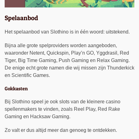
Spelaanbod
Het spelaanbod van Slothino is in één woord: uitstekend.
Bijna alle grote spelproviders worden aangeboden,
waaronder Netent, Quickspin, Play’n GO, Yggdrasil, Red
Tiger, Big Time Gaming, Push Gaming en Relax Gaming.
De enige echt grote namen die wij missen zijn Thunderkick
en Scientific Games.
Gokkasten
Bij Slothino speel je ook slots van de kleinere casino
spellenmakers te vinden, zoals Reel Play, Red Rake
Gaming en Hacksaw Gaming.
Zo valt er dus altijd meer dan genoeg te ontdekken.