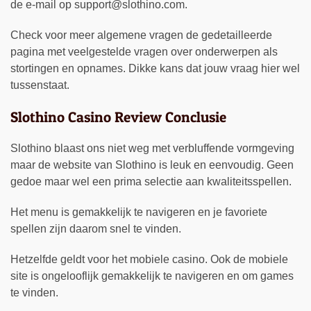
de e-mail op support@slothino.com.
Check voor meer algemene vragen de gedetailleerde
pagina met veelgestelde vragen over onderwerpen als
stortingen en opnames. Dikke kans dat jouw vraag hier wel
tussenstaat.
Slothino Casino Review Conclusie
Slothino blaast ons niet weg met verbluffende vormgeving
maar de website van Slothino is leuk en eenvoudig. Geen
gedoe maar wel een prima selectie aan kwaliteitsspellen.
Het menu is gemakkelijk te navigeren en je favoriete
spellen zijn daarom snel te vinden.
Hetzelfde geldt voor het mobiele casino. Ook de mobiele
site is ongelooflijk gemakkelijk te navigeren en om games
te vinden.