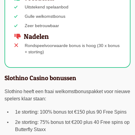
Uitstekend spelaanbod
Gulle welkomstbonus
Zeer betrouwbaar
Nadelen
Rondspeelvoorwaarde bonus is hoog (30 x bonus
+ storting)
Slothino Casino bonussen
Slothino heeft een fraai welkomstbonuspakket voor nieuwe
spelers klaar staan:
1e storting: 100% bonus tot €150 plus 90 Free Spins
2e storting: 75% bonus tot €200 plus 40 Free spins op
Butterfly Staxx