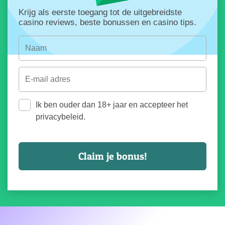
Krijg als eerste toegang tot de uitgebreidste
casino reviews, beste bonussen en casino tips.
Ik ben ouder dan 18+ jaar en accepteer het
privacybeleid.