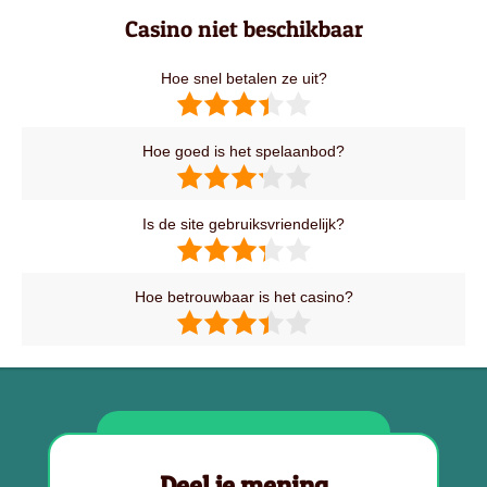
Casino niet beschikbaar
Hoe snel betalen ze uit?
Hoe goed is het spelaanbod?
Is de site gebruiksvriendelijk?
Hoe betrouwbaar is het casino?
Deel je mening