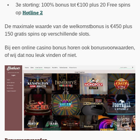
3e storting: 100% bonus tot €100 plus 20 Free spins
Hotline 2
op
De maximale waarde van de welkomstbonus is €450 plus
150 gratis spins op verschillende slots.
Bij een online casino bonus horen ook bonusvoorwaarden,
of wij dat nou leuk vinden of niet.
Bonusvoorwaarden