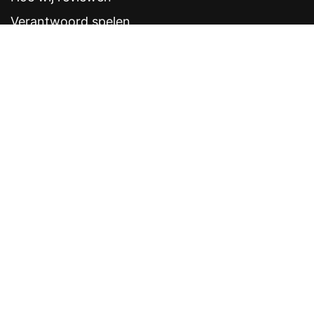
Verantwoord spelen
Contentstandaarden
Veelgestelde vragen
Contact
Sitemap
Disclaimer
Privacyverklaring
CRUKS eerder opzeggen
Software provider
Weddenschappen
Contacten
info@superbigwin.nu