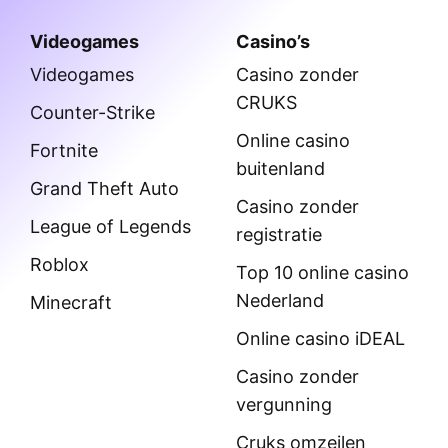
Videogames
Casino’s
Videogames
Casino zonder
CRUKS
Counter-Strike
Online casino
Fortnite
buitenland
Grand Theft Auto
Casino zonder
League of Legends
registratie
Roblox
Top 10 online casino
Nederland
Minecraft
Online casino iDEAL
Casino zonder
vergunning
Cruks omzeilen