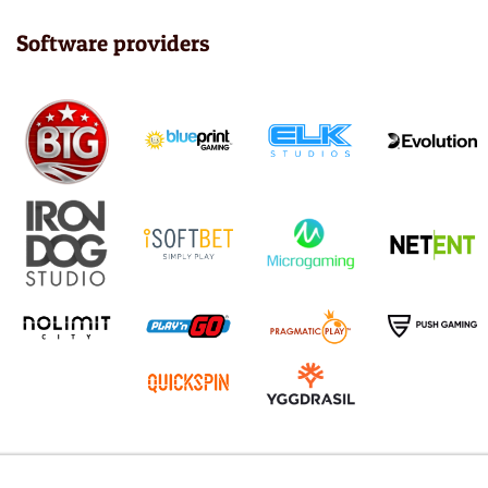
Software providers