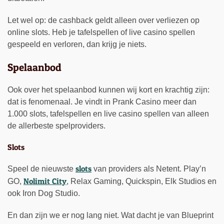
Let wel op: de cashback geldt alleen over verliezen op
online slots. Heb je tafelspellen of live casino spellen
gespeeld en verloren, dan krijg je niets.
Spelaanbod
Ook over het spelaanbod kunnen wij kort en krachtig zijn:
dat is fenomenaal. Je vindt in Prank Casino meer dan
1.000 slots, tafelspellen en live casino spellen van alleen
de allerbeste spelproviders.
Slots
slots
Speel de nieuwste
van providers als Netent. Play’n
Nolimit City
GO,
, Relax Gaming, Quickspin, Elk Studios en
ook Iron Dog Studio.
En dan zijn we er nog lang niet. Wat dacht je van Blueprint