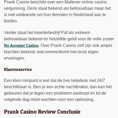
Prank Casino beschikt over een Malteser online casino
vergunning. Deze staat bekend als betrouwbaar maar het
is niet voldoende om hun diensten in Nederland aan te
bieden.
Verder staat het moederbedrijf Paf als extreem
betrouwbaar bekend en hetzelfde geldt voor de volle zuster
No Account Casino
. Over Prank Casino zelf zijn ook amper
klachten bekend, wat overeenkomt met onze eigen
ervaringen.
Klantenservice
Een klein minpunt is wel dat de live helpdesk niet 24/7
beschikbaar is. Ben je een echte nachtbraker, dan kan het
gebeuren dat je tegen een probleem aanloopt en tot de
volgende dag moet wachten voor een oplossing.
Prank Casino Review Conclusie