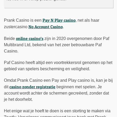
Pay N Play casino
Prank Casino is een
, net als haar
No Account Casino
zustercasino
.
online casino’s
Beide
zijn in 2020 overgenomen door Paf
Multibrand Ltd, bekend van het zeer betrouwbare Paf
Casino.
Paf Casino heeft altijd een voortrekkersrol genomen op het
gebied van spelers bescherming en veiligheid.
Omdat Prank Casino een Pay and Play casino is, kan je bij
casino zonder registratie
dit
beginnen met spelen. Je
account wordt achter de schermen gecreëerd, zonder dat
je het doorhebt.
Het enige wat je hoeft te doen is een storting te maken via