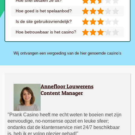
Hoe snel betalen ze uit?
Hoe goed is het spelaanbod?
Is de site gebruiksvriendelijk?
Hoe betrouwbaar is het casino?
Wij ontvangen een vergoeding van de hier genoemde casino’s
Annefloor Louwerens
Content Manager
"Prank Casino heeft me echt weten te boeien met zijn
eenvoudige, no-nonsense opzet en leuke sfeer;
ondanks dat de klantenservice niet 24/7 beschikbaar
is, heb ik er volop plezier gehad!"