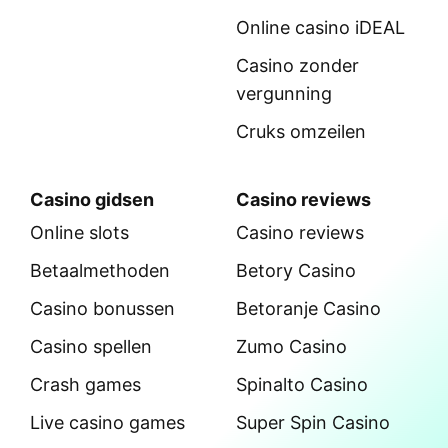
Online casino iDEAL
Casino zonder
vergunning
Cruks omzeilen
Casino gidsen
Casino reviews
Online slots
Casino reviews
Betaalmethoden
Betory Casino
Casino bonussen
Betoranje Casino
Casino spellen
Zumo Casino
Crash games
Spinalto Casino
Live casino games
Super Spin Casino