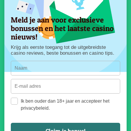
Meld je aan voor exclusieve
bonussen en het laatste casino
nieuws!
Krijg als eerste toegang tot de uitgebreidste
casino reviews, beste bonussen en casino tips.
Ik ben ouder dan 18+ jaar en accepteer het
privacybeleid.