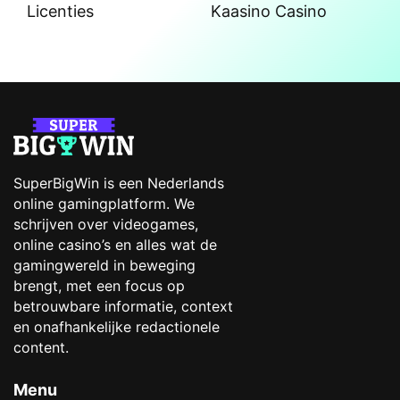
Licenties
Kaasino Casino
SuperBigWin is een Nederlands
online gamingplatform. We
schrijven over videogames,
online casino’s en alles wat de
gamingwereld in beweging
brengt, met een focus op
betrouwbare informatie, context
en onafhankelijke redactionele
content.
Menu