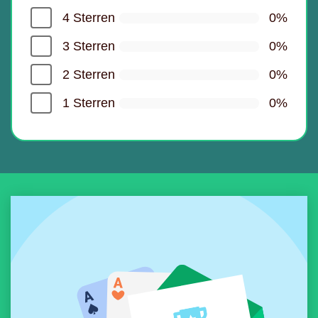
4 Sterren
0%
3 Sterren
0%
2 Sterren
0%
1 Sterren
0%
Door deze beoordeling in te vullen en te
verzenden ga ik akkoord met de
algemene voorwaarden
van
SuperBigWin.nu