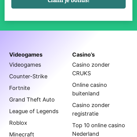
Videogames
Casino’s
Videogames
Casino zonder
CRUKS
Counter-Strike
Online casino
Fortnite
buitenland
Grand Theft Auto
Casino zonder
League of Legends
registratie
Roblox
Top 10 online casino
Nederland
Minecraft