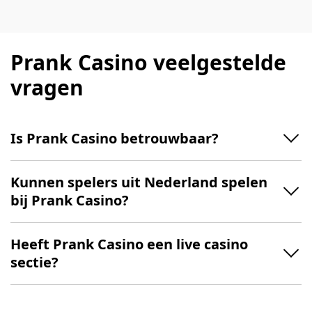
Prank Casino veelgestelde
vragen
Is Prank Casino betrouwbaar?
Kunnen spelers uit Nederland spelen
bij Prank Casino?
Heeft Prank Casino een live casino
sectie?