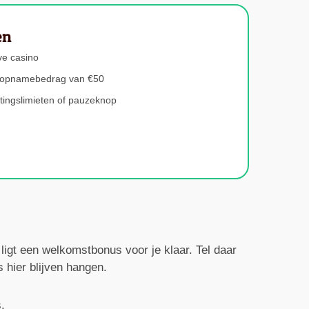
en
ve casino
opnamebedrag van €50
tingslimieten of pauzeknop
ligt een welkomstbonus voor je klaar. Tel daar
 hier blijven hangen.
.