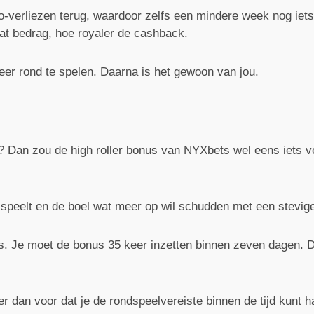
o-verliezen terug, waardoor zelfs een mindere week nog iets 
 dat bedrag, hoe royaler de cashback.
eer rond te spelen. Daarna is het gewoon van jou.
n? Dan zou de high roller bonus van NYXbets wel eens iets v
 speelt en de boel wat meer op wil schudden met een stevig
s. Je moet de bonus 35 keer inzetten binnen zeven dagen. Dit
er dan voor dat je de rondspeelvereiste binnen de tijd kunt h