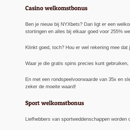
Casino welkomstbonus
Ben je nieuw bij NYXbets? Dan ligt er een welk
stortingen en alles bij elkaar goed voor 255% w
Klinkt goed, toch? Hou er wel rekening mee dat
Waar je die gratis spins precies kunt gebruiken, 
En met een rondspeelvoorwaarde van 35x en slech
zeker de moeite waard!
Sport welkomstbonus
Liefhebbers van sportweddenschappen worden oo