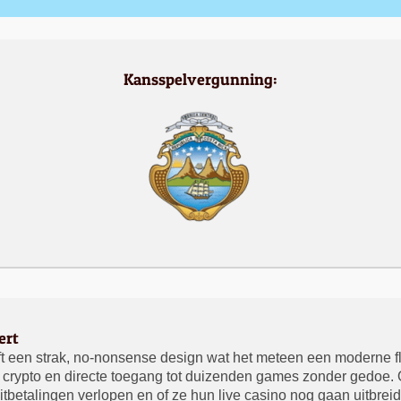
Kansspelvergunning:
ert
 een strak, no-nonsense design wat het meteen een moderne flair
 crypto en directe toegang tot duizenden games zonder gedoe. Of 
itbetalingen verlopen en of ze hun live casino nog gaan uitbrei