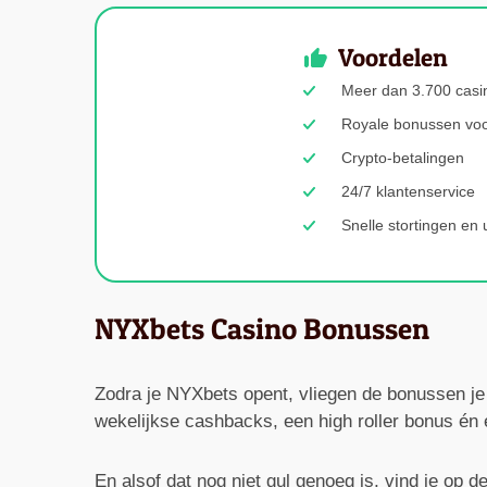
Voordelen
Meer dan 3.700 casi
Royale bonussen voo
Crypto-betalingen
24/7 klantenservice
Snelle stortingen en 
NYXbets Casino Bonussen
Zodra je NYXbets opent, vliegen de bonussen je 
wekelijkse cashbacks, een high roller bonus én e
En alsof dat nog niet gul genoeg is, vind je op 