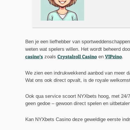
Ben je een liefhebber van sportweddenschappen
weten wat spelers willen. Het wordt beheerd doo
casino’s
Crystalroll Casino
VIPzino
zoals
en
.
We zien een indrukwekkend aanbod van meer da
Wat ons ook direct opvalt, is de royale welkomst
Ook qua service scoort NYXbets hoog, met 24/7 s
geen gedoe – gewoon direct spelen en uitbetalen 
Kan NYXbets Casino deze geweldige eerste indr