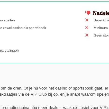
Nadel
no spellen
Beperkt li
r zowel casino als sportsbook
Minimum 
Geen stor
uitbetalingen
om de oren. Of je nu voor het casino of sportsbook gaat, er 
xtraatjes via de VIP Club bij op, en je snapt waarom spelers
de promotiepagina nóg meer deals – vaak exclusief voor VIP’s