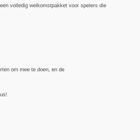
 een volledig welkomstpakket voor spelers die
orten om mee te doen, en de
dus!