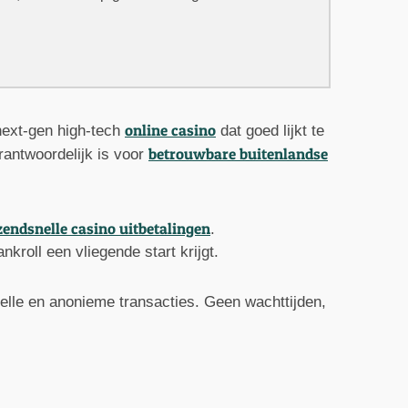
online casino
next-gen high-tech
dat goed lijkt te
betrouwbare buitenlandse
rantwoordelijk is voor
zendsnelle casino uitbetalingen
.
kroll een vliegende start krijgt.
elle en anonieme transacties. Geen wachttijden,