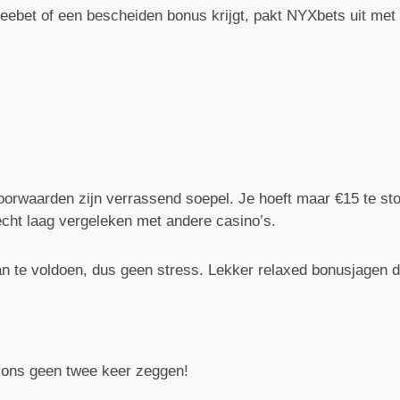
eebet of een bescheiden bonus krijgt, pakt NYXbets uit met
orwaarden zijn verrassend soepel. Je hoeft maar €15 te st
echt laag vergeleken met andere casino’s.
an te voldoen, dus geen stress. Lekker relaxed bonusjagen 
 ons geen twee keer zeggen!