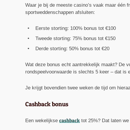
Waar je bij de meeste casino’s vaak maar één fr
sportweddenschappen afsluiten:
Eerste storting: 100% bonus tot €100
Tweede storting: 75% bonus tot €150
Derde storting: 50% bonus tot €20
Wat deze bonus echt aantrekkelijk maakt? De vo
rondspeelvoorwaarde is slechts 5 keer – dat is 
Je krijgt bovendien twee weken de tijd om hiera
Cashback bonus
cashback
Een wekelijkse
tot 25%? Dat laten we