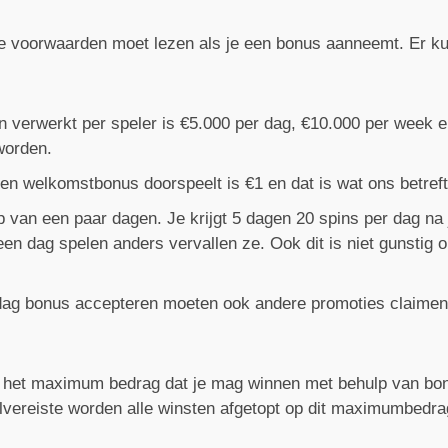
de voorwaarden moet lezen als je een bonus aanneemt. Er kun
 verwerkt per speler is €5.000 per dag, €10.000 per week 
worden.
n welkomstbonus doorspeelt is €1 en dat is wat ons betreft 
p van een paar dagen. Je krijgt 5 dagen 20 spins per dag na 
een dag spelen anders vervallen ze. Ook dit is niet gunstig
ndag bonus accepteren moeten ook andere promoties claimen 
: het maximum bedrag dat je mag winnen met behulp van bonu
lvereiste worden alle winsten afgetopt op dit maximumbedra