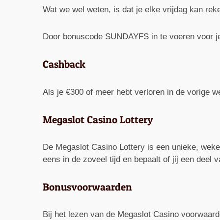
Wat we wel weten, is dat je elke vrijdag kan r
Door bonuscode SUNDAYFS in te voeren voor je ee
Cashback
Als je €300 of meer hebt verloren in de vorige w
Megaslot Casino Lottery
De Megaslot Casino Lottery is een unieke, wekel
eens in de zoveel tijd en bepaalt of jij een deel 
Bonusvoorwaarden
Bij het lezen van de Megaslot Casino voorwaarde