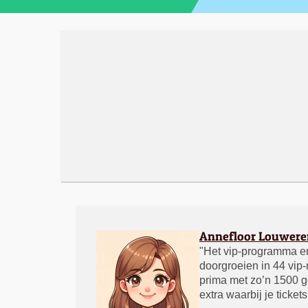
Annefloor Louwere
"Het vip-programma en
doorgroeien in 44 vip
prima met zo’n 1500 g
extra waarbij je ticket