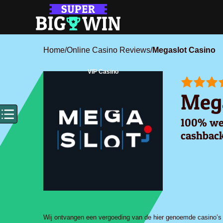
Home
/
Online Casino Reviews
/
Megaslot Casino
VIP Casino
Mega
100% we
cashbac
Wij ontvangen een vergoeding van de hier genoemde casino’s