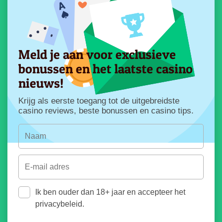
Meld je aan voor exclusieve
bonussen en het laatste casino
nieuws!
Krijg als eerste toegang tot de uitgebreidste
casino reviews, beste bonussen en casino tips.
Ik ben ouder dan 18+ jaar en accepteer het
privacybeleid.