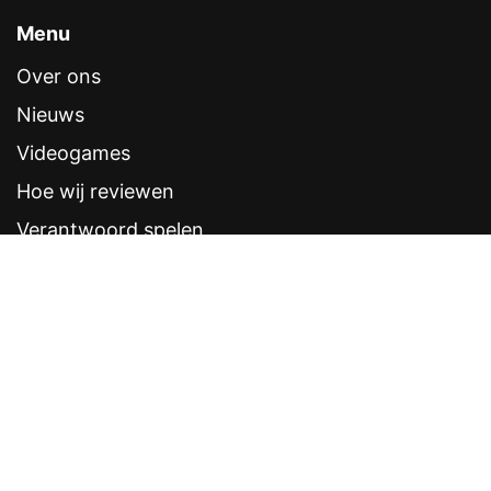
Menu
Over ons
Nieuws
Videogames
Hoe wij reviewen
Verantwoord spelen
Contentstandaarden
Veelgestelde vragen
Contact
Sitemap
Disclaimer
Privacyverklaring