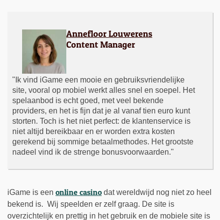
Annefloor Louwerens
Content Manager
"Ik vind iGame een mooie en gebruiksvriendelijke
site, vooral op mobiel werkt alles snel en soepel. Het
spelaanbod is echt goed, met veel bekende
providers, en het is fijn dat je al vanaf tien euro kunt
storten. Toch is het niet perfect: de klantenservice is
niet altijd bereikbaar en er worden extra kosten
gerekend bij sommige betaalmethodes. Het grootste
nadeel vind ik de strenge bonusvoorwaarden."
online casino
iGame is een
dat wereldwijd nog niet zo heel
bekend is. Wij speelden er zelf graag. De site is
overzichtelijk en prettig in het gebruik en de mobiele site is