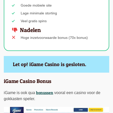
Goede mobiele site
Lage minimale storting
Veel gratis spins
Nadelen
Hoge inzetvoorwaarde bonus (70x bonus)
Let op! iGame Casino is gesloten.
iGame Casino Bonus
bonussen
iGame is ook qua
vooral een casino voor de
gokkasten speler.