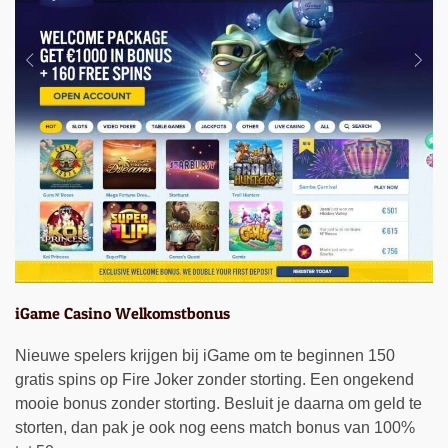
iGame Casino Welkomstbonus
Nieuwe spelers krijgen bij iGame om te beginnen 150
gratis spins op Fire Joker zonder storting. Een ongekend
mooie bonus zonder storting. Besluit je daarna om geld te
storten, dan pak je ook nog eens match bonus van 100%