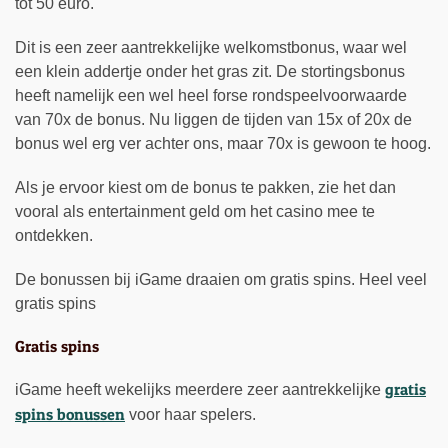
tot 50 euro.
Dit is een zeer aantrekkelijke welkomstbonus, waar wel
een klein addertje onder het gras zit. De stortingsbonus
heeft namelijk een wel heel forse rondspeelvoorwaarde
van 70x de bonus. Nu liggen de tijden van 15x of 20x de
bonus wel erg ver achter ons, maar 70x is gewoon te hoog.
Als je ervoor kiest om de bonus te pakken, zie het dan
vooral als entertainment geld om het casino mee te
ontdekken.
De bonussen bij iGame draaien om gratis spins. Heel veel
gratis spins
Gratis spins
gratis
iGame heeft wekelijks meerdere zeer aantrekkelijke
spins bonussen
voor haar spelers.