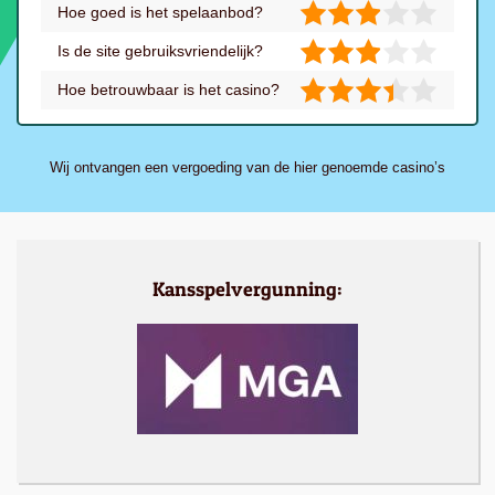
Hoe goed is het spelaanbod?
Is de site gebruiksvriendelijk?
Hoe betrouwbaar is het casino?
Wij ontvangen een vergoeding van de hier genoemde casino’s
Kansspelvergunning: