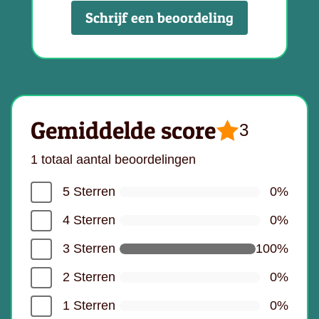
5
/5
Schrijf een beoordeling
Naam
E-mail
Datum van ervaring
Gemiddelde score
3
Titel
1 totaal aantal beoordelingen
Beoordeling
5 Sterren
0%
4 Sterren
0%
3 Sterren
100%
2 Sterren
0%
1 Sterren
0%
Door deze beoordeling in te vullen en te