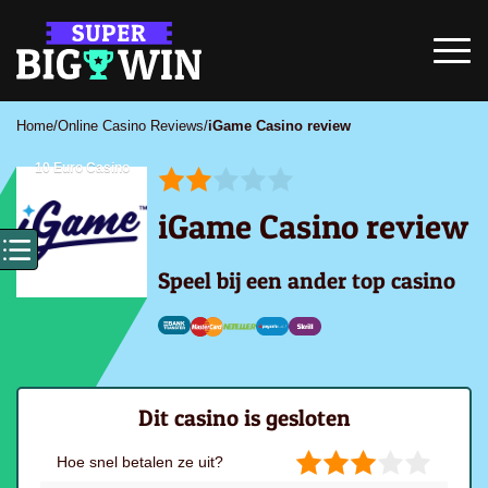
Home
/
Online Casino Reviews
/
iGame Casino review
10 Euro Casino
iGame Casino review
Speel bij een ander top casino
Dit casino is gesloten
Hoe snel betalen ze uit?