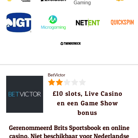
Gaming
BetVictor
£10 slots, Live Casino
en een Game Show
bonus
Gerenommeerd Brits Sportsbook en online
casino. Niet beschikbaar voor Nederlandse