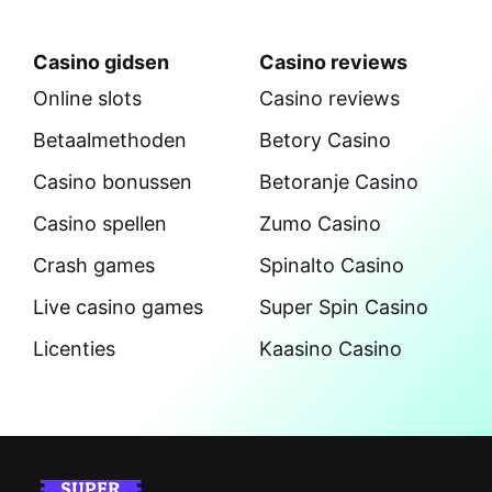
Casino gidsen
Casino reviews
Online slots
Casino reviews
Betaalmethoden
Betory Casino
Casino bonussen
Betoranje Casino
Casino spellen
Zumo Casino
Crash games
Spinalto Casino
Live casino games
Super Spin Casino
Licenties
Kaasino Casino