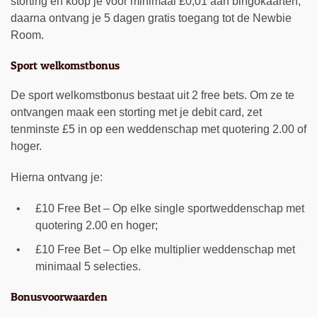
storting en koop je voor minimaal £0,01 aan bingokaarten,
daarna ontvang je 5 dagen gratis toegang tot de Newbie
Room.
Sport welkomstbonus
De sport welkomstbonus bestaat uit 2 free bets. Om ze te
ontvangen maak een storting met je debit card, zet
tenminste £5 in op een weddenschap met quotering 2.00 of
hoger.
Hierna ontvang je:
£10 Free Bet – Op elke single sportweddenschap met
quotering 2.00 en hoger;
£10 Free Bet – Op elke multiplier weddenschap met
minimaal 5 selecties.
Bonusvoorwaarden