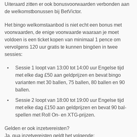
Uiteraard zitten er ook bonusvoorwaarden verbonden aan
de welkomstbonussen bij BetVictor.
Het bingo welkomstaanbod is niet echt een bonus met
voorwaarden, de enige voorwaarde waaraan je moet
voldoen is een ticket kopen van minimaal 1 pence om
vervolgens 120 uur gratis te kunnen bingöen in twee
sessies:
Sessie 1 loopt van 13:00 tot 14:00 uur Engelse tijd
met elke dag £50 aan geldprijzen en bevat bingo
varianten met 30 ballen, 75 ballen, 80 ballen en 90
ballen.
Sessie 2 loopt van 18:00 tot 19:00 uur Engelse tijd
met elke dag £150 aan geldprijzen en bevat 90 bal-
spellen met Roll On- en XTG-prijzen.
Gelden er ook inzetvereisten?
Ja, qua inzetvereisten geldt het volgende: