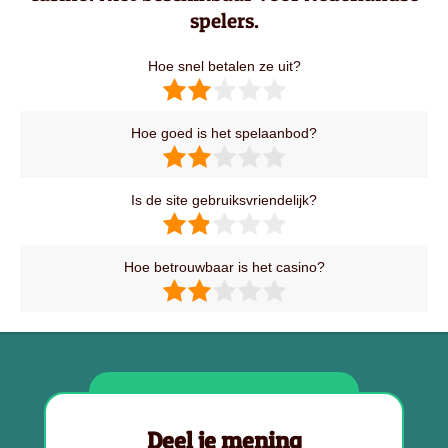
spelers.
Hoe snel betalen ze uit?
Hoe goed is het spelaanbod?
Is de site gebruiksvriendelijk?
Hoe betrouwbaar is het casino?
Score
Deel je mening