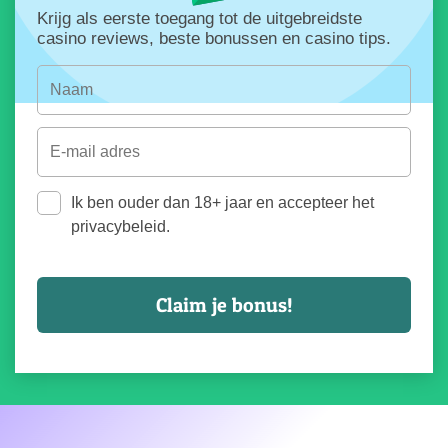
Krijg als eerste toegang tot de uitgebreidste
casino reviews, beste bonussen en casino tips.
Ik ben ouder dan 18+ jaar en accepteer het
privacybeleid.