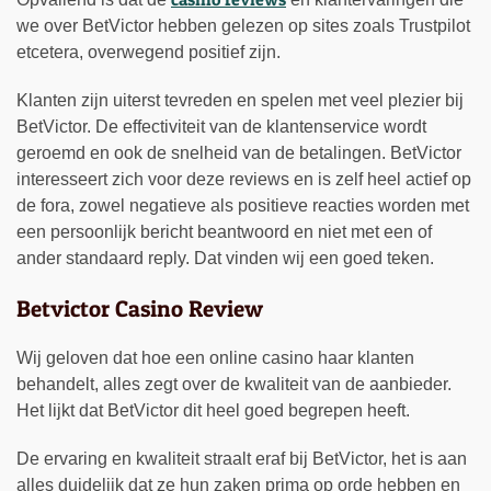
we over BetVictor hebben gelezen op sites zoals Trustpilot
etcetera, overwegend positief zijn.
Klanten zijn uiterst tevreden en spelen met veel plezier bij
BetVictor. De effectiviteit van de klantenservice wordt
geroemd en ook de snelheid van de betalingen. BetVictor
interesseert zich voor deze reviews en is zelf heel actief op
de fora, zowel negatieve als positieve reacties worden met
een persoonlijk bericht beantwoord en niet met een of
ander standaard reply. Dat vinden wij een goed teken.
Betvictor Casino Review
Wij geloven dat hoe een online casino haar klanten
behandelt, alles zegt over de kwaliteit van de aanbieder.
Het lijkt dat BetVictor dit heel goed begrepen heeft.
De ervaring en kwaliteit straalt eraf bij BetVictor, het is aan
alles duidelijk dat ze hun zaken prima op orde hebben en