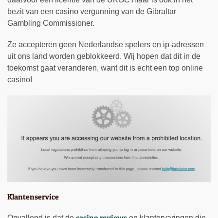
bezit van een casino vergunning van de Gibraltar
Gambling Commissioner.
Ze accepteren geen Nederlandse spelers en ip-adressen
uit ons land worden geblokkeerd. Wij hopen dat dit in de
toekomst gaat veranderen, want dit is echt een top online
casino!
Klantenservice
casino reviews
Opvallend is dat de
en klantervaringen die