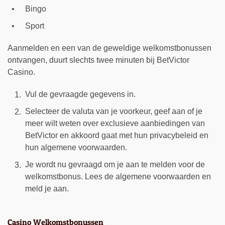
Bingo
Sport
Aanmelden en een van de geweldige welkomstbonussen
ontvangen, duurt slechts twee minuten bij BetVictor
Casino.
Vul de gevraagde gegevens in.
Selecteer de valuta van je voorkeur, geef aan of je
meer wilt weten over exclusieve aanbiedingen van
BetVictor en akkoord gaat met hun privacybeleid en
hun algemene voorwaarden.
Je wordt nu gevraagd om je aan te melden voor de
welkomstbonus. Lees de algemene voorwaarden en
meld je aan.
Casino Welkomstbonussen