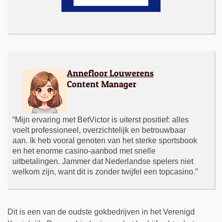
Annefloor Louwerens
Content Manager
“Mijn ervaring met BetVictor is uiterst positief: alles
voelt professioneel, overzichtelijk en betrouwbaar
aan. Ik heb vooral genoten van het sterke sportsbook
en het enorme casino-aanbod met snelle
uitbetalingen. Jammer dat Nederlandse spelers niet
welkom zijn, want dit is zonder twijfel een topcasino.”
Dit is een van de oudste gokbedrijven in het Verenigd