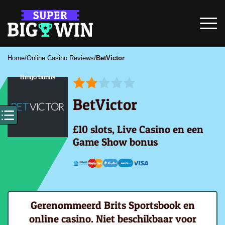
Home
/
Online Casino Reviews
/
BetVictor
Bingo bonus
BetVictor
£10 slots, Live Casino en een
Game Show bonus
Gerenommeerd Brits Sportsbook en
online casino. Niet beschikbaar voor