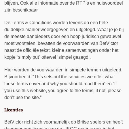
blijven. Ook alle informatie over de RTP’s en huisvoordeel
zijn beschikbaar.
De Terms & Conditions worden tevens op een hele
duidelijke manier weergegeven en uitgelegd. Waar je je bij
de meeste aanbieders door een hoop juridisch gewauwel
moet worstelen, bevatten de voorwaarden van BetVictor
naast de officiële tekst, kleine samenvattingen onder het
kopje “simply put” oftewel ‘simpel gezegd’.
Hier worden de voorwaarden in simpele termen uitgelegd.
Bijvoorbeeld: “This sets out the services we offer, what
these terms cover and why you should read them” en “If
you use this website, you agree to the terms; if not, please
don’t use the site.”
Licenties
BetVictor richt zich voornamelijk op Britse spelers en heeft
daarvoor een licentie van de UKGC maar is ook in het