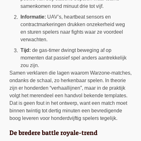
samenkomen rond minuut drie tot vijf.
Informatie:
UAV’s, heartbeat sensors en
contractmarkeringen drukken onzekerheid weg
en sturen spelers naar fights waar ze voordeel
verwachten.
Tijd:
de gas-timer dwingt beweging af op
momenten dat passief spel anders aantrekkelijk
zou zijn.
Samen verklaren die lagen waarom Warzone-matches,
ondanks de schaal, zo herkenbaar spelen. In theorie
zijn er honderden “verhaallijnen”, maar in de praktijk
volgt het merendeel een handvol bekende templates.
Dat is geen fout in het ontwerp, want een match moet
binnen twintig tot dertig minuten een bevredigende
boog leveren voor honderdvijftig spelers tegelijk.
De bredere battle royale-trend