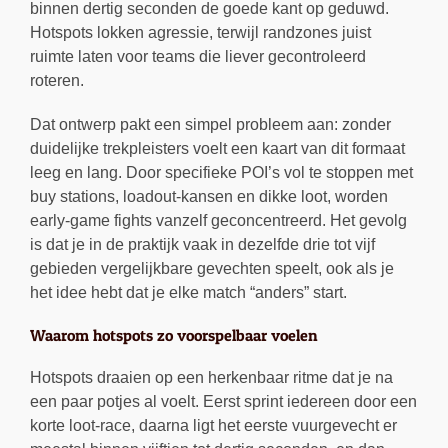
binnen dertig seconden de goede kant op geduwd.
Hotspots lokken agressie, terwijl randzones juist
ruimte laten voor teams die liever gecontroleerd
roteren.
Dat ontwerp pakt een simpel probleem aan: zonder
duidelijke trekpleisters voelt een kaart van dit formaat
leeg en lang. Door specifieke POI’s vol te stoppen met
buy stations, loadout-kansen en dikke loot, worden
early-game fights vanzelf geconcentreerd. Het gevolg
is dat je in de praktijk vaak in dezelfde drie tot vijf
gebieden vergelijkbare gevechten speelt, ook als je
het idee hebt dat je elke match “anders” start.
Waarom hotspots zo voorspelbaar voelen
Hotspots draaien op een herkenbaar ritme dat je na
een paar potjes al voelt. Eerst sprint iedereen door een
korte loot-race, daarna ligt het eerste vuurgevecht er