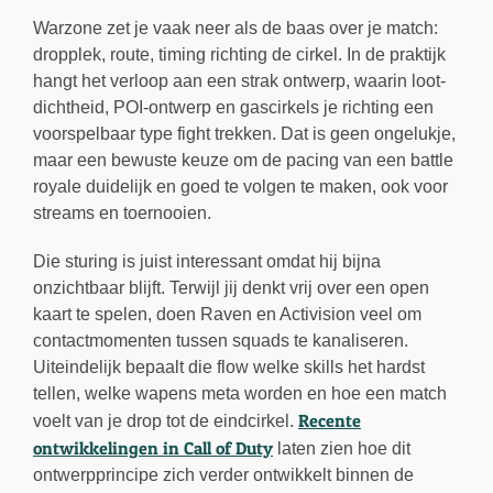
Warzone zet je vaak neer als de baas over je match:
dropplek, route, timing richting de cirkel. In de praktijk
hangt het verloop aan een strak ontwerp, waarin loot-
dichtheid, POI-ontwerp en gascirkels je richting een
voorspelbaar type fight trekken. Dat is geen ongelukje,
maar een bewuste keuze om de pacing van een battle
royale duidelijk en goed te volgen te maken, ook voor
streams en toernooien.
Die sturing is juist interessant omdat hij bijna
onzichtbaar blijft. Terwijl jij denkt vrij over een open
kaart te spelen, doen Raven en Activision veel om
contactmomenten tussen squads te kanaliseren.
Uiteindelijk bepaalt die flow welke skills het hardst
tellen, welke wapens meta worden en hoe een match
Recente
voelt van je drop tot de eindcirkel.
ontwikkelingen in Call of Duty
laten zien hoe dit
ontwerpprincipe zich verder ontwikkelt binnen de