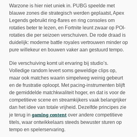
Warzone is hier niet uniek in. PUBG speelde met
blauwe zones die strategisch werden geplaatst, Apex
Legends gebruikt ring-flares en ring consoles om
rotaties beter te lezen, en Fortnite leunt zwaar op POI-
rotaties die per seizoen verschuiven. De rode draad is
duidelijk: moderne battle royales vertrouwen minder op
pure willekeur en bouwen vaker aan gestuurd tempo.
Die verschuiving komt uit ervaring bij studio’s.
Volledige random levert soms geweldige clips op,
maar ook matches waarin simpelweg weinig gebeurt
en de frustratie oploopt. Met pacing-instrumenten blijft
de gemiddelde matchkwaliteit hoger, en dat is voor de
competitieve scene en streamkijkers vaak belangrijker
dan het idee van totale vrijheid. Dezelfde principes zie
gaming content
je terug in
over andere competitieve
titels, waar ontwikkelaars steeds bewuster sturen op
tempo en spelerservaring.