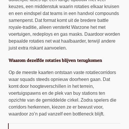
keuzes, een middenstuk waarin rotaties elkaar kruisen
en een eindspel dat teams in een handvol compounds
samenperst. Dat format komt uit de bredere battle
royale-traditie, alleen versterkt Warzone het met
voertuigen, redeploys en gas masks. Daardoor worden
bepaalde rotaties net wat haalbaarder, terwijl andere
juist extra riskant aanvoelen.
Waarom dezelfde rotaties blijven terugkomen
Op de meeste kaarten ontstaan vaste rotatiecorridors
waar squads steeds opnieuw doorheen gaan. Dat
komt door hoogteverschillen in het terrein,
voertuigspawns en de plek van buy stations ten
opzichte van de gemiddelde cirkel. Zodra spelers die
corridors herkennen, kiezen ze er bewust voor,
waardoor zo’n pad vanzelf een bottleneck blijft.