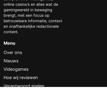
online casino’s en alles wat de
gamingwereld in beweging
brengt, met een focus op
betrouwbare informatie, context
en onafhankelijke redactionele
content.
Menu
Over ons
Nieuws
Videogames
Hoe wij reviewen
Verantwoord spelen
Contentstandaarden
Veelgestelde vragen