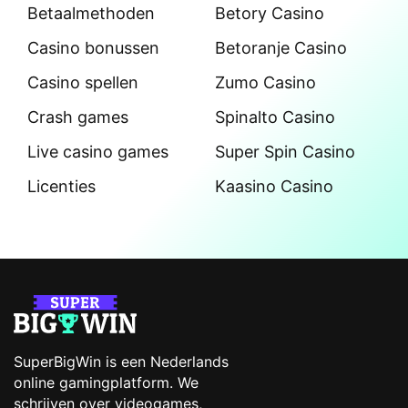
Betaalmethoden
Betory Casino
Casino bonussen
Betoranje Casino
Casino spellen
Zumo Casino
Crash games
Spinalto Casino
Live casino games
Super Spin Casino
Licenties
Kaasino Casino
SuperBigWin is een Nederlands
online gamingplatform. We
schrijven over videogames,