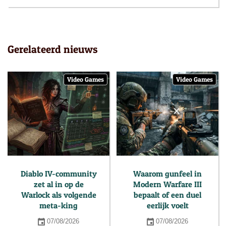
Gerelateerd nieuws
Video Games
Video Games
Diablo IV-community
Waarom gunfeel in
zet al in op de
Modern Warfare III
Warlock als volgende
bepaalt of een duel
meta-king
eerlijk voelt
07/08/2026
07/08/2026