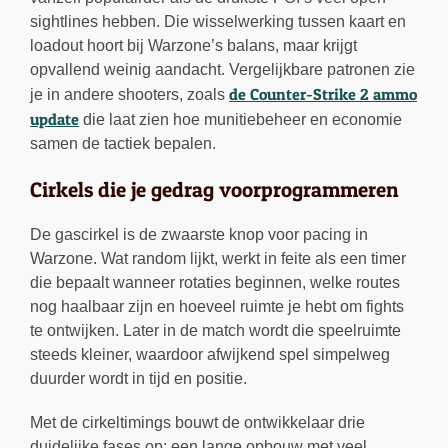
sightlines hebben. Die wisselwerking tussen kaart en
loadout hoort bij Warzone’s balans, maar krijgt
opvallend weinig aandacht. Vergelijkbare patronen zie
de Counter-Strike 2 ammo
je in andere shooters, zoals
update
die laat zien hoe munitiebeheer en economie
samen de tactiek bepalen.
Cirkels die je gedrag voorprogrammeren
De gascirkel is de zwaarste knop voor pacing in
Warzone. Wat random lijkt, werkt in feite als een timer
die bepaalt wanneer rotaties beginnen, welke routes
nog haalbaar zijn en hoeveel ruimte je hebt om fights
te ontwijken. Later in de match wordt die speelruimte
steeds kleiner, waardoor afwijkend spel simpelweg
duurder wordt in tijd en positie.
Met de cirkeltimings bouwt de ontwikkelaar drie
duidelijke fases op: een lange opbouw met veel