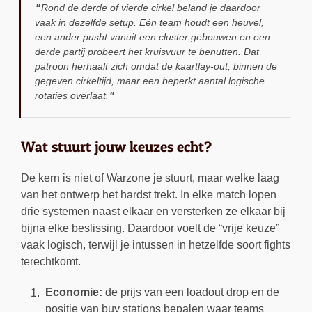
Rond de derde of vierde cirkel beland je daardoor
vaak in dezelfde setup. Eén team houdt een heuvel,
een ander pusht vanuit een cluster gebouwen en een
derde partij probeert het kruisvuur te benutten. Dat
patroon herhaalt zich omdat de kaartlay-out, binnen de
gegeven cirkeltijd, maar een beperkt aantal logische
rotaties overlaat.
Wat stuurt jouw keuzes echt?
De kern is niet of Warzone je stuurt, maar welke laag
van het ontwerp het hardst trekt. In elke match lopen
drie systemen naast elkaar en versterken ze elkaar bij
bijna elke beslissing. Daardoor voelt de “vrije keuze”
vaak logisch, terwijl je intussen in hetzelfde soort fights
terechtkomt.
Economie:
de prijs van een loadout drop en de
positie van buy stations bepalen waar teams