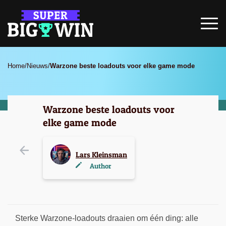
Home
/
Nieuws
/
Warzone beste loadouts voor elke game mode
Warzone beste loadouts voor
elke game mode
Lars Kleinsman
Author
Sterke Warzone-loadouts draaien om één ding: alle