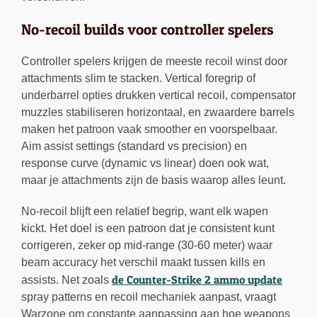
No-recoil builds voor controller spelers
Controller spelers krijgen de meeste recoil winst door
attachments slim te stacken. Vertical foregrip of
underbarrel opties drukken vertical recoil, compensator
muzzles stabiliseren horizontaal, en zwaardere barrels
maken het patroon vaak smoother en voorspelbaar.
Aim assist settings (standard vs precision) en
response curve (dynamic vs linear) doen ook wat,
maar je attachments zijn de basis waarop alles leunt.
No-recoil blijft een relatief begrip, want elk wapen
kickt. Het doel is een patroon dat je consistent kunt
corrigeren, zeker op mid-range (30-60 meter) waar
beam accuracy het verschil maakt tussen kills en
de Counter-Strike 2 ammo update
assists. Net zoals
spray patterns en recoil mechaniek aanpast, vraagt
Warzone om constante aanpassing aan hoe weapons