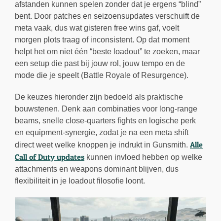
afstanden kunnen spelen zonder dat je ergens “blind”
bent. Door patches en seizoensupdates verschuift de
meta vaak, dus wat gisteren free wins gaf, voelt
morgen plots traag of inconsistent. Op dat moment
helpt het om niet één “beste loadout” te zoeken, maar
een setup die past bij jouw rol, jouw tempo en de
mode die je speelt (Battle Royale of Resurgence).
De keuzes hieronder zijn bedoeld als praktische
bouwstenen. Denk aan combinaties voor long-range
beams, snelle close-quarters fights en logische perk
en equipment-synergie, zodat je na een meta shift
Alle
direct weet welke knoppen je indrukt in Gunsmith.
Call of Duty updates
kunnen invloed hebben op welke
attachments en weapons dominant blijven, dus
flexibiliteit in je loadout filosofie loont.