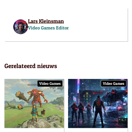
Lars Kleinsman
Video Games Editor
Gerelateerd nieuws
Video Games
Video Games