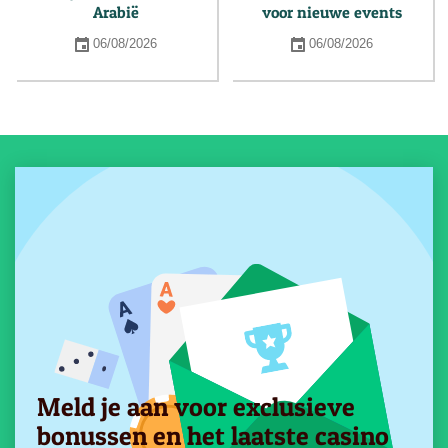
Arabië
voor nieuwe events
06/08/2026
06/08/2026
Meld je aan voor exclusieve
bonussen en het laatste casino