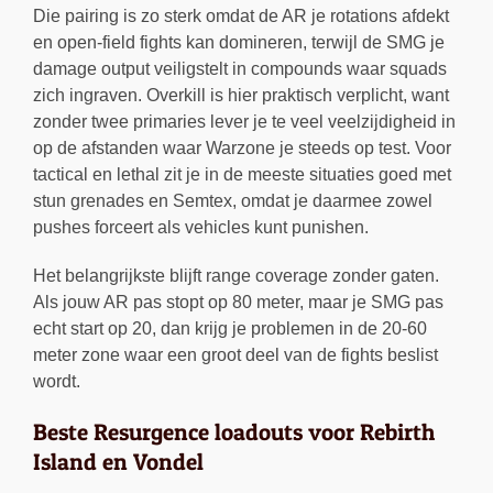
Die pairing is zo sterk omdat de AR je rotations afdekt
en open-field fights kan domineren, terwijl de SMG je
damage output veiligstelt in compounds waar squads
zich ingraven. Overkill is hier praktisch verplicht, want
zonder twee primaries lever je te veel veelzijdigheid in
op de afstanden waar Warzone je steeds op test. Voor
tactical en lethal zit je in de meeste situaties goed met
stun grenades en Semtex, omdat je daarmee zowel
pushes forceert als vehicles kunt punishen.
Het belangrijkste blijft range coverage zonder gaten.
Als jouw AR pas stopt op 80 meter, maar je SMG pas
echt start op 20, dan krijg je problemen in de 20-60
meter zone waar een groot deel van de fights beslist
wordt.
Beste Resurgence loadouts voor Rebirth
Island en Vondel