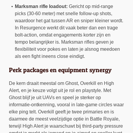
Marksman rifle loadout:
Gericht op mid-range
picks (30-60 meter) met snelle follow-up shots,
waardoor het gat tussen AR en sniper kleiner wordt.
In Resurgence werkt dit vaak beter dan een trage
bolt-action, omdat engagements korter zijn en
tempo belangrijker is. Marksman rifles geven je
flexibiliteit voor pokes en laten je alsnog meedoen
als een fight ineens close eindigt.
Perk packages en equipment synergy
De kern draait meestal om Ghost, Overkill en High
Alert, en je keuze volgt uit je rol en playstyle. Met
Ghost blijf je uit UAVs en speel je sterker op
informatie-ontkenning, vooral in late-game circles waar
elke ping telt. Overkill geeft je twee primaries en is
daarmee de meest veelzijdige optie in Battle Royale,
terwijl High Alert je waarschuwt bij third-party pressure