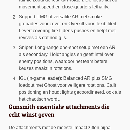
movement speed en close-quarters lethality.
Support: LMG of versatile AR met smoke
grenades voor cover en Overkill voor flexibiliteit.
Levert covering fire tijdens pushes en helpt met
revives als dat nodig is.
Sniper: Long-range one-shot setup met een AR
als secondary. Holdt angles en geeft intel over
enemy positions, waardoor het team betere
keuzes maakt in rotations.
IGL (in-game leader): Balanced AR plus SMG
loadout met Ghost voor veiligere rotations. Callt
positioning en houdt fights gecoördineerd, ook als
het chaotisch wordt.
Gunsmith essentials: attachments die
echt winst geven
De attachments met de meeste impact zitten bijna