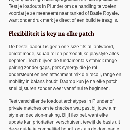
Test je loadouts in Plunder om de handling te voelen
voordat je ze meeneemt naar ranked of Battle Royale,
want onder druk merk je direct of een build te traag is.
Flexibiliteit is key na elke patch
De beste loadout is geen one-size-fits-all antwoord,
omdat mode, squad rol en persoonlijke playstyle alles
bepalen. Toch blijven de fundamentals stabiel: range
pairing zonder gaps, perk synergy die je rol
ondersteunt en een attachment mix die recoil, range en
mobility in balans houdt. Daarop kun je na elke patch
snel bijsturen zonder weer vanaf nul te beginnen.
Test verschillende loadout archetypes in Plunder of
private matches om te checken wat past bij jouw aim
style en decision-making. Blijf flexibel, want elke
update kan prioriteiten verschuiven, terwijl de basis uit
deze guide je competitief houdt, ook als de dominante