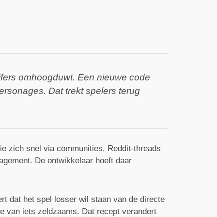
cijfers omhoogduwt. Een nieuwe code
ersonages. Dat trekt spelers terug
ie zich snel via communities, Reddit-threads
gagement. De ontwikkelaar hoeft daar
 dat het spel losser wil staan van de directe
te van iets zeldzaams. Dat recept verandert