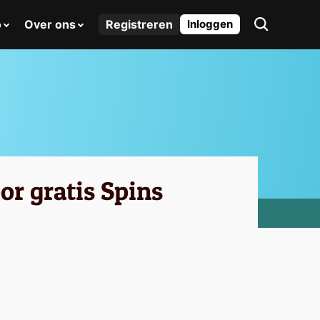
o
Over ons
Registreren
Inloggen
or gratis Spins