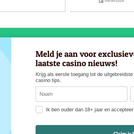
05/08/2026
Meld je aan voor exclusie
laatste casino nieuws!
Krijg als eerste toegang tot de uitgebreids
casino tips.
Ik ben ouder dan 18+ jaar en accepteer 