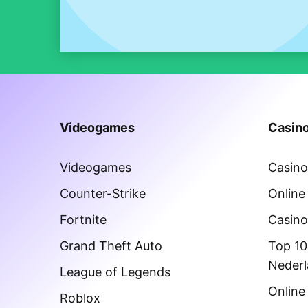
Videogames
Casino
Videogames
Casin
Counter-Strike
Online
Fortnite
Casino
Grand Theft Auto
Top 10
Neder
League of Legends
Online
Roblox