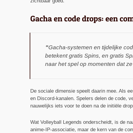
zichtbaar goed.
Gacha en code drops: een comb
Gacha-systemen en tijdelijke co
betekent gratis Spins, en gratis 
naar het spel op momenten dat ze
De sociale dimensie speelt daarin mee. Als ee
en Discord-kanalen. Spelers delen de code, v
nauwelijks iets voor te doen na de initiële drop
Wat Volleyball Legends onderscheidt, is de na
anime-IP-associatie, maar de kern van de comm