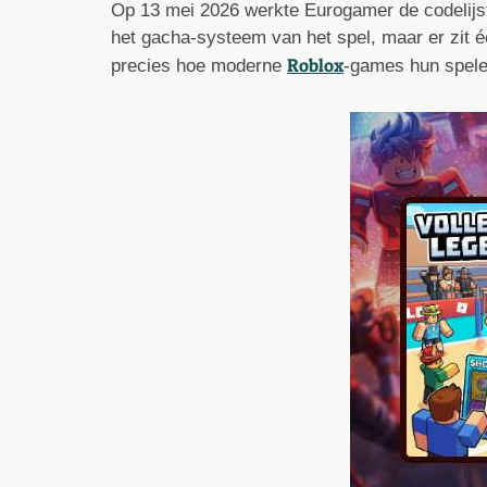
Op 13 mei 2026 werkte Eurogamer de codelijst
het gacha-systeem van het spel, maar er zit één
Roblox
precies hoe moderne
-games hun spele