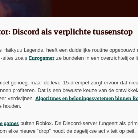
: Discord als verplichte tussenstop
ls Haikyuu Legends, heeft een duidelijke routine opgebouw
Eurogamer
y-sites zoals
ze bundelen in een overzichtelijke l
mpel genoeg, maar de level 15-drempel zorgt ervoor dat nieu
nnen profiteren. Dat is een bewuste keuze van de ontwikkel
Algoritmes en beloningssystemen binnen R
weer verdwijnen.
te houden.
ce games
buiten Roblox. De Discord-server fungeert als pri
 elke nieuwe “drop” houdt de dagelijkse activiteit op peil.