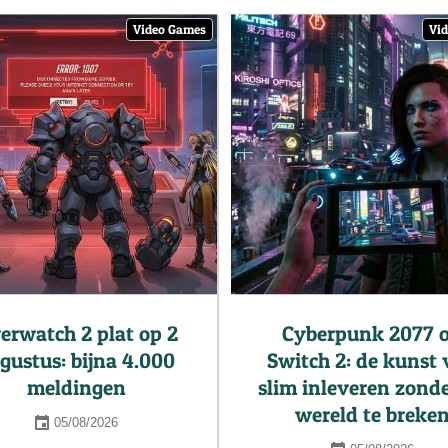
Video Games
Vi
erwatch 2 plat op 2
Cyberpunk 2077 
gustus: bijna 4.000
Switch 2: de kunst
meldingen
slim inleveren zonde
wereld te breke
05/08/2026