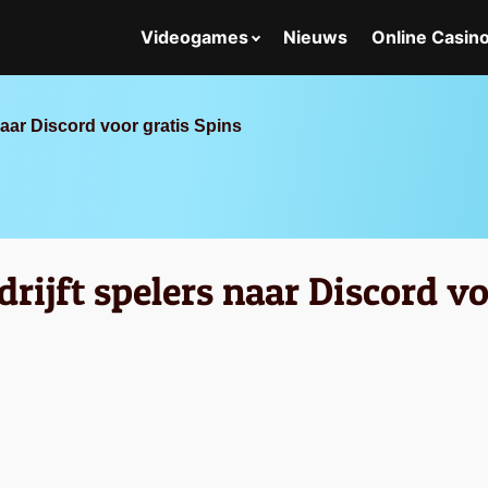
Videogames
Nieuws
Online Casin
naar Discord voor gratis Spins
drijft spelers naar Discord vo