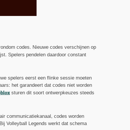
d rondom codes. Nieuwe codes verschijnen op
ijst. Spelers pendelen daardoor constant
we spelers eerst een flinke sessie moeten
aars: het garandeert dat codes niet worden
oblox
sturen dit soort ontwerpkeuzes steeds
mair communicatiekanaal, codes worden
 Bij Volleyball Legends werkt dat schema