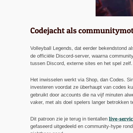
Codejacht als communitymotor
Volleyball Legends, dat eerder bekendstond a
de officiële Discord-server, waarna communit
tussen Discord, externe sites en het spel zelf.
Het inwisselen werkt via Shop, dan Codes. Si
investeren voordat ze überhaupt van codes ku
gebruikt door accounts die na vijf minuten al
vaker, met als doel spelers langer betrokken 
live-servi
Dit patroon zie je terug in tientallen
gefaseerd uitgedeeld en community-hype rondom