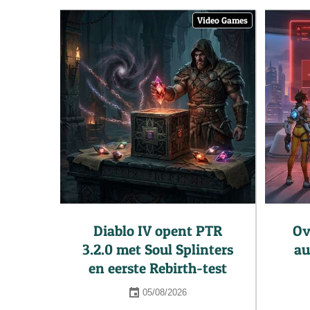
Video Games
Diablo IV opent PTR
Ov
3.2.0 met Soul Splinters
au
en eerste Rebirth-test
05/08/2026