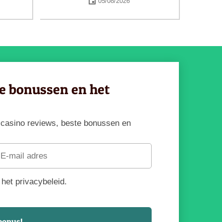
05/08/2026
ve bonussen en het
te casino reviews, beste bonussen en
het privacybeleid.