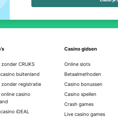
’s
Casino gidsen
o zonder CRUKS
Online slots
 casino buitenland
Betaalmethoden
 zonder registratie
Casino bonussen
 online casino
Casino spellen
land
Crash games
 casino iDEAL
Live casino games