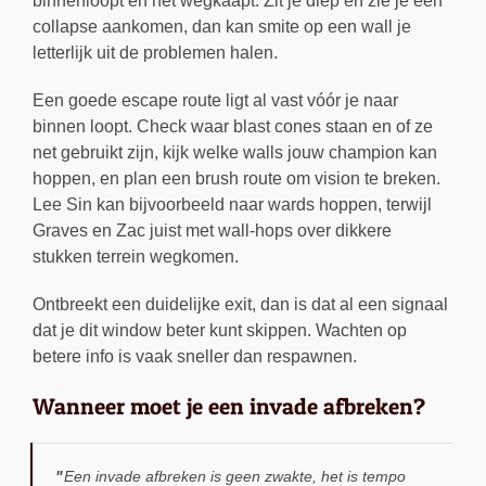
binnenloopt en het wegkaapt. Zit je diep en zie je een
collapse aankomen, dan kan smite op een wall je
letterlijk uit de problemen halen.
Een goede escape route ligt al vast vóór je naar
binnen loopt. Check waar blast cones staan en of ze
net gebruikt zijn, kijk welke walls jouw champion kan
hoppen, en plan een brush route om vision te breken.
Lee Sin kan bijvoorbeeld naar wards hoppen, terwijl
Graves en Zac juist met wall-hops over dikkere
stukken terrein wegkomen.
Ontbreekt een duidelijke exit, dan is dat al een signaal
dat je dit window beter kunt skippen. Wachten op
betere info is vaak sneller dan respawnen.
Wanneer moet je een invade afbreken?
Een invade afbreken is geen zwakte, het is tempo