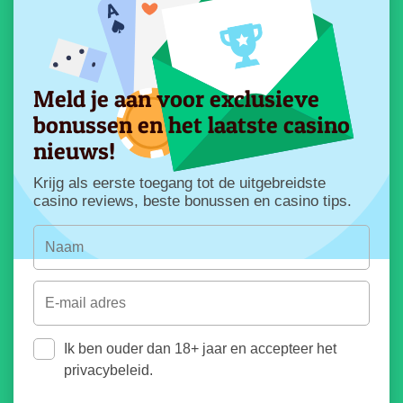
Meld je aan voor exclusieve
bonussen en het laatste casino
nieuws!
Krijg als eerste toegang tot de uitgebreidste
casino reviews, beste bonussen en casino tips.
Ik ben ouder dan 18+ jaar en accepteer het
privacybeleid.