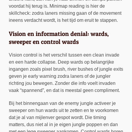
voordat hij terug is. Minimap reading is hier de
skillcheck: zodra laners missing gaan of de movement
ineens verdacht wordt, is het tijd om eruit te stappen.
Vision en information denial: wards,
sweeper en control wards
Vision control is het verschil tussen een clean invade
en een harde collapse. Deep wards op belangrijke
ingangen zoals pixel brush, river bushes of jungle exits
geven je early warning zodra laners of de jungler
richting jou bewegen. Zonder die info voelt invaden
vaak “spannend”, en dat is meestal geen compliment.
Bij het binnengaan van de enemy jungle activeer je
sweeper om hun wards uit te zetten en te voorkomen
dat je al van mijlenver gespot wordt. Die timing
matters, dus niet al in je eigen jungle poppen en dan
met een lege sweeper aankomen. Control wards horen