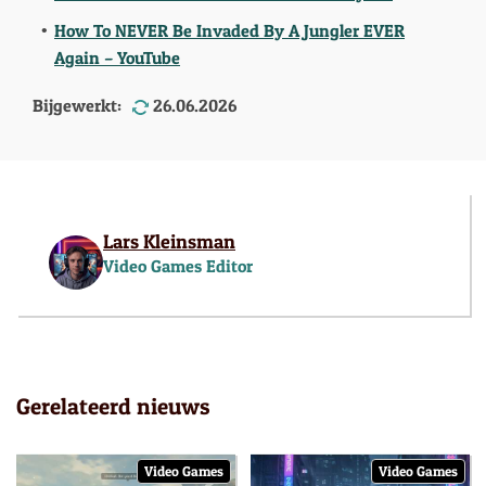
How To NEVER Be Invaded By A Jungler EVER
Again – YouTube
Bijgewerkt:
26.06.2026
Lars Kleinsman
Video Games Editor
Gerelateerd nieuws
Video Games
Video Games