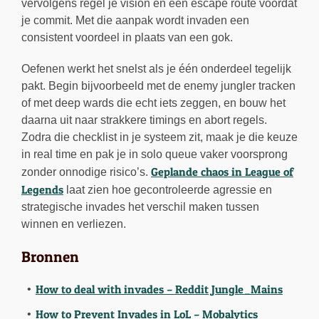
vervolgens regel je vision en een escape route voordat
je commit. Met die aanpak wordt invaden een
consistent voordeel in plaats van een gok.
Oefenen werkt het snelst als je één onderdeel tegelijk
pakt. Begin bijvoorbeeld met de enemy jungler tracken
of met deep wards die echt iets zeggen, en bouw het
daarna uit naar strakkere timings en abort regels.
Zodra die checklist in je systeem zit, maak je die keuze
in real time en pak je in solo queue vaker voorsprong
Geplande chaos in League of
zonder onnodige risico’s.
Legends
laat zien hoe gecontroleerde agressie en
strategische invades het verschil maken tussen
winnen en verliezen.
Bronnen
How to deal with invades – Reddit Jungle_Mains
How to Prevent Invades in LoL – Mobalytics