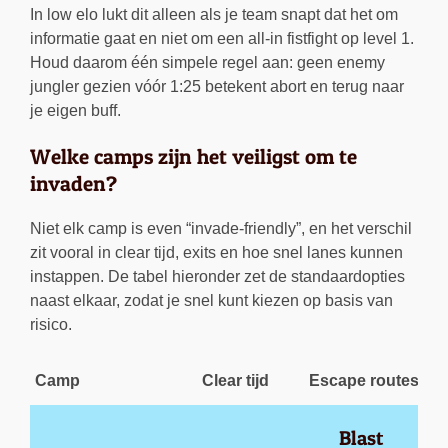
In low elo lukt dit alleen als je team snapt dat het om
informatie gaat en niet om een all-in fistfight op level 1.
Houd daarom één simpele regel aan: geen enemy
jungler gezien vóór 1:25 betekent abort en terug naar
je eigen buff.
Welke camps zijn het veiligst om te
invaden?
Niet elk camp is even “invade-friendly”, en het verschil
zit vooral in clear tijd, exits en hoe snel lanes kunnen
instappen. De tabel hieronder zet de standaardopties
naast elkaar, zodat je snel kunt kiezen op basis van
risico.
Camp
Clear tijd
Escape routes
Blast 