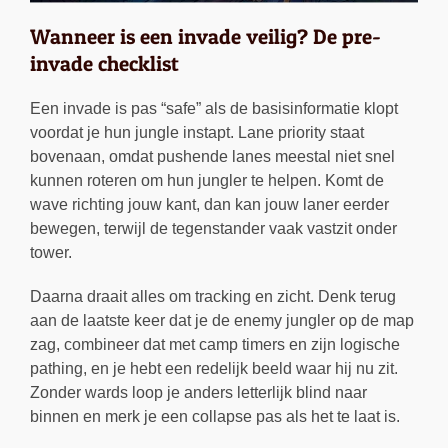
Wanneer is een invade veilig? De pre-
invade checklist
Een invade is pas “safe” als de basisinformatie klopt
voordat je hun jungle instapt. Lane priority staat
bovenaan, omdat pushende lanes meestal niet snel
kunnen roteren om hun jungler te helpen. Komt de
wave richting jouw kant, dan kan jouw laner eerder
bewegen, terwijl de tegenstander vaak vastzit onder
tower.
Daarna draait alles om tracking en zicht. Denk terug
aan de laatste keer dat je de enemy jungler op de map
zag, combineer dat met camp timers en zijn logische
pathing, en je hebt een redelijk beeld waar hij nu zit.
Zonder wards loop je anders letterlijk blind naar
binnen en merk je een collapse pas als het te laat is.