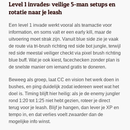
Level 1 invades: veilige 5-man setups en
rotatie naar je leash
Een level 1 invade werkt vooral als teamactie voor
information, en soms valt er een early kill, maar de
uitvoering moet strak zijn. Vanuit blue side zie je vaak
de route via tri-brush richting red side bot jungle, terwijl
red side meestal veiliger checkt via pixel brush richting
blue buff. Wat je ook kiest, facechecken zonder plan is
de snelste manier om iemand gratis te doneren.
Beweeg als groep, laat CC en vision het werk doen in
bushes, en ping duidelijk zodat iedereen weet wat het
doel is. Timing blijft hier heilig: als je de enemy jungler
rond 1:20 tot 1:25 niet hebt gezien, roteer je direct
terug voor je leash. Blijf je hangen, dan lever je XP en
tempo in, en dat verlies voelt zwaarder dan de
mogelijke info winst.