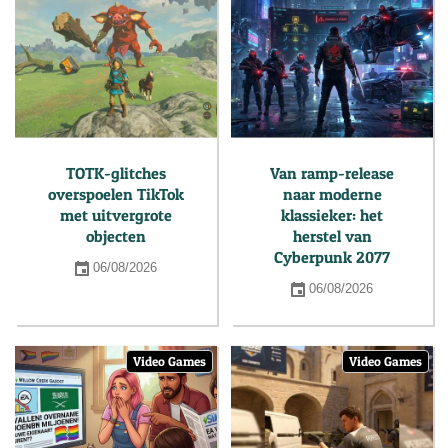
TOTK-glitches
Van ramp-release
overspoelen TikTok
naar moderne
met uitvergrote
klassieker: het
objecten
herstel van
Cyberpunk 2077
06/08/2026
06/08/2026
Video Games
Video Games