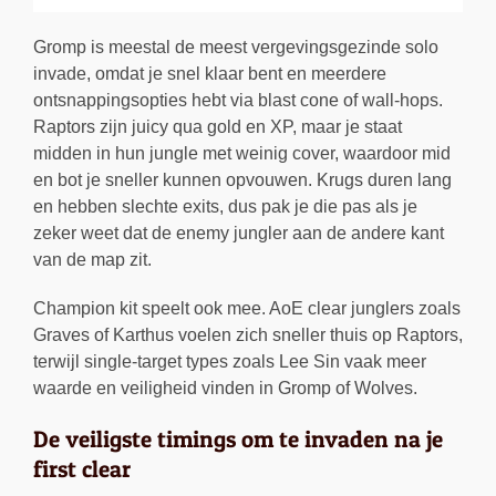
Gromp is meestal de meest vergevingsgezinde solo
invade, omdat je snel klaar bent en meerdere
ontsnappingsopties hebt via blast cone of wall-hops.
Raptors zijn juicy qua gold en XP, maar je staat
midden in hun jungle met weinig cover, waardoor mid
en bot je sneller kunnen opvouwen. Krugs duren lang
en hebben slechte exits, dus pak je die pas als je
zeker weet dat de enemy jungler aan de andere kant
van de map zit.
Champion kit speelt ook mee. AoE clear junglers zoals
Graves of Karthus voelen zich sneller thuis op Raptors,
terwijl single-target types zoals Lee Sin vaak meer
waarde en veiligheid vinden in Gromp of Wolves.
De veiligste timings om te invaden na je
first clear