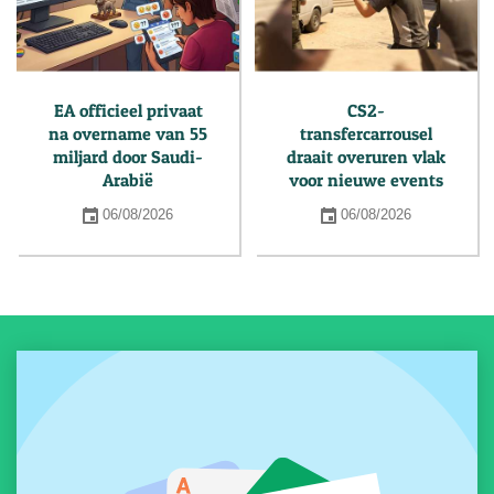
EA officieel privaat
CS2-
na overname van 55
transfercarrousel
miljard door Saudi-
draait overuren vlak
Arabië
voor nieuwe events
06/08/2026
06/08/2026