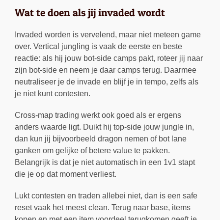
Wat te doen als jij invaded wordt
Invaded worden is vervelend, maar niet meteen game
over. Vertical jungling is vaak de eerste en beste
reactie: als hij jouw bot-side camps pakt, roteer jij naar
zijn bot-side en neem je daar camps terug. Daarmee
neutraliseer je de invade en blijf je in tempo, zelfs als
je niet kunt contesten.
Cross-map trading werkt ook goed als er ergens
anders waarde ligt. Duikt hij top-side jouw jungle in,
dan kun jij bijvoorbeeld dragon nemen of bot lane
ganken om gelijke of betere value te pakken.
Belangrijk is dat je niet automatisch in een 1v1 stapt
die je op dat moment verliest.
Lukt contesten en traden allebei niet, dan is een safe
reset vaak het meest clean. Terug naar base, items
kopen en met een item voordeel terugkomen geeft je