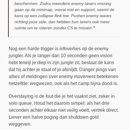
beschermen. Zodra meerdere enemy laners missing
gaan op de minimap, vooral mid en support, neemt de
kans op een collapse flink toe. Pushen enemy waves
richting jouw side, dan hebben hun laners ook meer
ruimte om te roteren zonder CS te missen.
Nog een harde trigger is infoverlies op de enemy
jungler. Als je langer dan 10 seconden geen vision
hebt terwijl je diep in zijn jungle zit, bestaat de kans
dat hij achter je staat of je afsnijdt. Danger pings van
allies of meldingen over enemy movement betekenen
hetzelfde: wegwezen, ook als het camp bijna dood is.
Overstaying is de fout die je het vaakst ziet, zeker in
solo queue. Houd het daarom simpel: als het drie
seconden achter elkaar niet veilig voelt, vertrek direct.
Liever een halve poging dan shutdown gold
weggeven.