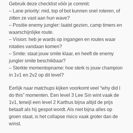
Gebruik deze checklist vóór je commit:
– Lane priority: mid, top of bot kunnen snel roteren, of
zitten ze vast aan hun wave?
– Positie enemy jungler: laatst gezien, camp timers en
waarschijnlijke route.
– Vision: heb je wards op ingangen en routes waar
rotaties vandaan komen?
– Smite: staat jouw smite klaar, en heeft de enemy
jungler smite beschikbaar?
– Sterkte momentopname: hoe sterk is jouw champion
in 1v1 en 2v2 op dit level?
Eerlijk naar matchups kijken voorkomt veel “why did I
do this” momenten. Een level 3 Lee Sin wint vaak de
1v1, terwijl een level 2 Karthus bijna altijd de prijs
betaalt als hij gespot wordt. Als niet bijna alles op
groen staat, is het collapse risico vaak groter dan de
winst.