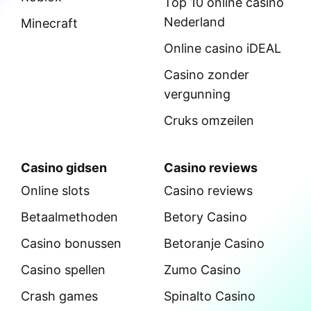
Top 10 online casino
Nederland
Minecraft
Online casino iDEAL
Casino zonder
vergunning
Cruks omzeilen
Casino gidsen
Casino reviews
Online slots
Casino reviews
Betaalmethoden
Betory Casino
Casino bonussen
Betoranje Casino
Casino spellen
Zumo Casino
Crash games
Spinalto Casino