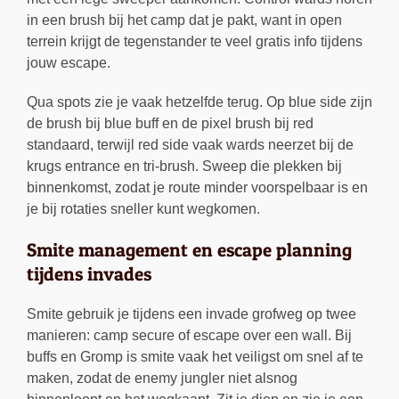
in een brush bij het camp dat je pakt, want in open
terrein krijgt de tegenstander te veel gratis info tijdens
jouw escape.
Qua spots zie je vaak hetzelfde terug. Op blue side zijn
de brush bij blue buff en de pixel brush bij red
standaard, terwijl red side vaak wards neerzet bij de
krugs entrance en tri-brush. Sweep die plekken bij
binnenkomst, zodat je route minder voorspelbaar is en
je bij rotaties sneller kunt wegkomen.
Smite management en escape planning
tijdens invades
Smite gebruik je tijdens een invade grofweg op twee
manieren: camp secure of escape over een wall. Bij
buffs en Gromp is smite vaak het veiligst om snel af te
maken, zodat de enemy jungler niet alsnog