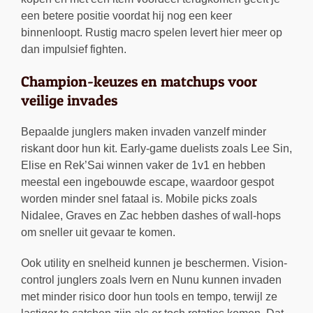
een betere positie voordat hij nog een keer
binnenloopt. Rustig macro spelen levert hier meer op
dan impulsief fighten.
Champion-keuzes en matchups voor
veilige invades
Bepaalde junglers maken invaden vanzelf minder
riskant door hun kit. Early-game duelists zoals Lee Sin,
Elise en Rek’Sai winnen vaker de 1v1 en hebben
meestal een ingebouwde escape, waardoor gespot
worden minder snel fataal is. Mobile picks zoals
Nidalee, Graves en Zac hebben dashes of wall-hops
om sneller uit gevaar te komen.
Ook utility en snelheid kunnen je beschermen. Vision-
control junglers zoals Ivern en Nunu kunnen invaden
met minder risico door hun tools en tempo, terwijl ze