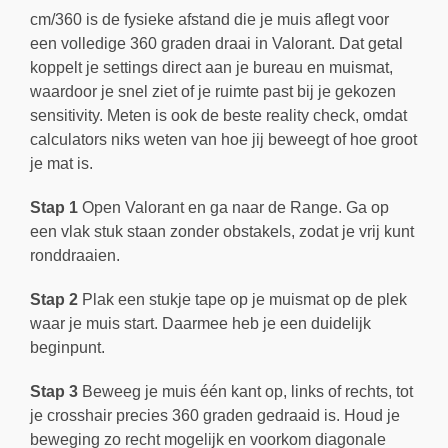
cm/360 is de fysieke afstand die je muis aflegt voor
een volledige 360 graden draai in Valorant. Dat getal
koppelt je settings direct aan je bureau en muismat,
waardoor je snel ziet of je ruimte past bij je gekozen
sensitivity. Meten is ook de beste reality check, omdat
calculators niks weten van hoe jij beweegt of hoe groot
je mat is.
Stap 1
Open Valorant en ga naar de Range. Ga op
een vlak stuk staan zonder obstakels, zodat je vrij kunt
ronddraaien.
Stap 2
Plak een stukje tape op je muismat op de plek
waar je muis start. Daarmee heb je een duidelijk
beginpunt.
Stap 3
Beweeg je muis één kant op, links of rechts, tot
je crosshair precies 360 graden gedraaid is. Houd je
beweging zo recht mogelijk en voorkom diagonale