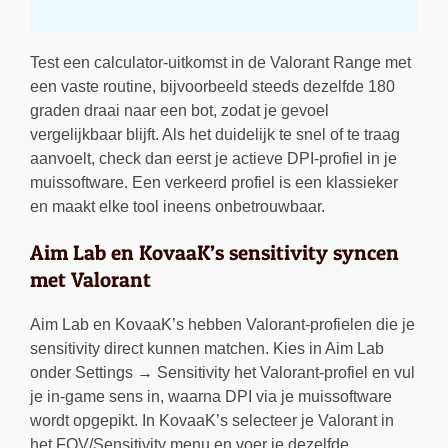
Test een calculator-uitkomst in de Valorant Range met
een vaste routine, bijvoorbeeld steeds dezelfde 180
graden draai naar een bot, zodat je gevoel
vergelijkbaar blijft. Als het duidelijk te snel of te traag
aanvoelt, check dan eerst je actieve DPI-profiel in je
muissoftware. Een verkeerd profiel is een klassieker
en maakt elke tool ineens onbetrouwbaar.
Aim Lab en KovaaK’s sensitivity syncen
met Valorant
Aim Lab en KovaaK’s hebben Valorant-profielen die je
sensitivity direct kunnen matchen. Kies in Aim Lab
onder Settings → Sensitivity het Valorant-profiel en vul
je in-game sens in, waarna DPI via je muissoftware
wordt opgepikt. In KovaaK’s selecteer je Valorant in
het FOV/Sensitivity menu en voer je dezelfde