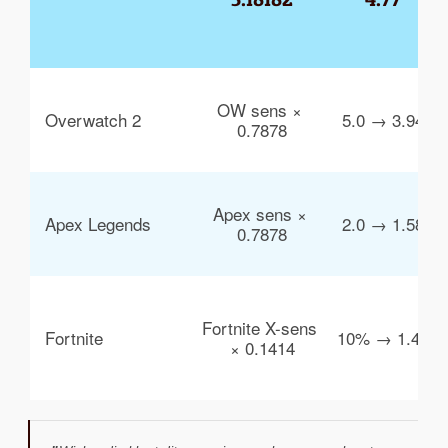
OW sens × 
Overwatch 2
5.0 → 3.94
0.7878
Apex sens × 
Apex Legends
2.0 → 1.58
0.7878
Fortnite X-sens 
Fortnite
10% → 1.41
× 0.1414