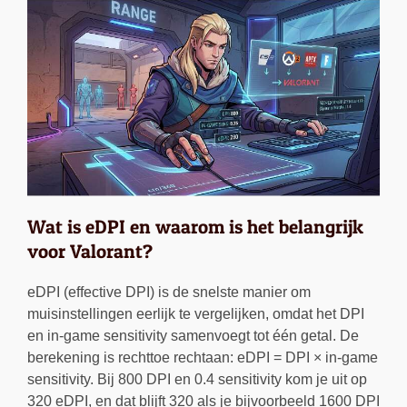
Wat is eDPI en waarom is het belangrijk
voor Valorant?
eDPI (effective DPI) is de snelste manier om
muisinstellingen eerlijk te vergelijken, omdat het DPI
en in-game sensitivity samenvoegt tot één getal. De
berekening is rechttoe rechtaan: eDPI = DPI × in-game
sensitivity. Bij 800 DPI en 0.4 sensitivity kom je uit op
320 eDPI, en dat blijft 320 als je bijvoorbeeld 1600 DPI