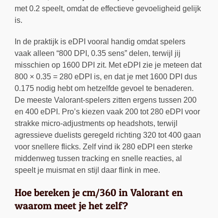
met 0.2 speelt, omdat de effectieve gevoeligheid gelijk
is.
In de praktijk is eDPI vooral handig omdat spelers
vaak alleen “800 DPI, 0.35 sens” delen, terwijl jij
misschien op 1600 DPI zit. Met eDPI zie je meteen dat
800 × 0.35 = 280 eDPI is, en dat je met 1600 DPI dus
0.175 nodig hebt om hetzelfde gevoel te benaderen.
De meeste Valorant-spelers zitten ergens tussen 200
en 400 eDPI. Pro’s kiezen vaak 200 tot 280 eDPI voor
strakke micro-adjustments op headshots, terwijl
agressieve duelists geregeld richting 320 tot 400 gaan
voor snellere flicks. Zelf vind ik 280 eDPI een sterke
middenweg tussen tracking en snelle reacties, al
speelt je muismat en stijl daar flink in mee.
Hoe bereken je cm/360 in Valorant en
waarom meet je het zelf?