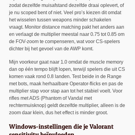
zodat dezelfde muisafstand dezelfde draai oplevert, of
je nu scoped bent of niet. Veel pro’s kiezen dit omdat
het wisselen tussen weapons minder schakelen
vraagt. Monitor distance matching pakt het anders aan
en verlaagt de multiplier meestal naar 0.75 tot 0.85 om
de FOV-zoom te compenseren, wat voor CS-spelers
dichter bij het gevoel van de AWP komt.
Mijn voorkeur gaat naar 1.0 omdat de muscle memory
dan op één tempo blijft lopen, terwijl spelers die uit CS
komen vaak rond 0.8 landen. Test beide in de Range
met bots, maak herhaalbare Operator-flicks en pas de
multiplier stap voor stap aan tot het stabiel voelt. Voor
rifles met ADS (Phantom of Vandal met
rechtermuisknop) geldt dezelfde multiplier, alleen is de
zoom daar klein, dus het effect is minder groot.
Windows-instellingen die je Valorant
sensitivity beïnvloeden