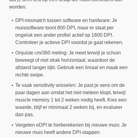
worden.
DPI-mismatch tussen software en hardware: Je
muissoftware toont 800 DPI, maar er staat per
ongeluk een ander profiel actief op 1600 DPI.
Controleer je actieve DPI voordat je gaat rekenen.
Onjuiste cm/360 meting: Je meet terwijl je schuin
beweegt of niet strak horizontaal, waardoor de
afstand langer lijkt. Gebruik een liniaal en maak een
rechte swipe.
Te vaak sensitivity wisselen: Je past je sens om de
paar dagen aan omdat het niet meteen klopt, terwijl
muscle memory 1 tot 2 weken nodig heeft. Kies een
waarde, blijf er minimaal 2 weken bij, en evalueer
dan pas.
Vergeten eDPI te herberekenen bij nieuwe muis: Je
nieuwe muis heeft andere DPI-stappen