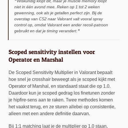
Wiskundig klopt dit, maar je muscle memory loopt
niet in één avond mee. Reken op 1 tot 2 weken
gewenning, ook als je getallen perfect zijn. Bij de
overstap van CS2 naar Valorant valt vooral spray
control op, omdat Valorant een ander recoil-patroon
gebruikt en dat je timing verandert.
Scoped sensitivity instellen voor
Operator en Marshal
De Scoped Sensitivity Multiplier in Valorant bepaalt
hoe snel je crosshair beweegt als je scoped kijkt met
Operator of Marshal, en standaard staat die op 1.0.
Daardoor kun je scoped gedrag los finetunen zonder
je hipfire-sens aan te raken. Twee methodes komen
het vaakst terug, en ze sturen allebei op consistentie,
alleen met een andere definitie daarvan.
Bij 1:1 matching laat je de multiplier op 1.0 staan,