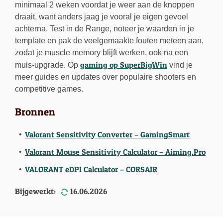
minimaal 2 weken voordat je weer aan de knoppen
draait, want anders jaag je vooral je eigen gevoel
achterna. Test in de Range, noteer je waarden in je
template en pak de veelgemaakte fouten meteen aan,
zodat je muscle memory blijft werken, ook na een
gaming op SuperBigWin
muis-upgrade. Op
vind je
meer guides en updates over populaire shooters en
competitive games.
Bronnen
Valorant Sensitivity Converter – GamingSmart
Valorant Mouse Sensitivity Calculator – Aiming.Pro
VALORANT eDPI Calculator – CORSAIR
Bijgewerkt:
16.06.2026