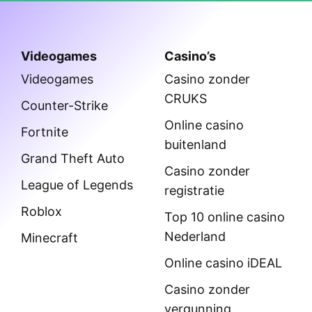
Videogames
Casino’s
Videogames
Casino zonder
CRUKS
Counter-Strike
Online casino
Fortnite
buitenland
Grand Theft Auto
Casino zonder
League of Legends
registratie
Roblox
Top 10 online casino
Nederland
Minecraft
Online casino iDEAL
Casino zonder
vergunning