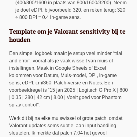
(400/800/1600 in plaats van 800/1600/3200). Neem
je doel eDPI, bijvoorbeeld 320, en reken terug: 320
÷ 800 DPI = 0.4 in-game sens.
Template om je Valorant sensitivity bij te
houden
Een simpel logboek maakt je setup veel minder “trial
and error”, vooral als je vaak wisselt van muis of
instellingen. Maak in Google Sheets of Excel
kolommen voor Datum, Muis-model, DPI, In-game
sens, eDPI, cm/360, Patch-versie en Notes. Een
voorbeeldregel is “15 jan 2025 | Logitech G Pro X | 800
| 0.35 | 280 | 42 cm | 8.00 | Voelt goed voor Phantom
spray control”.
Werk dit bij na elke muiswissel of grote patch, omdat
Valorant-updates soms subtiel aan input handling
sleutelen. Ik merkte dat patch 7.04 het gevoel