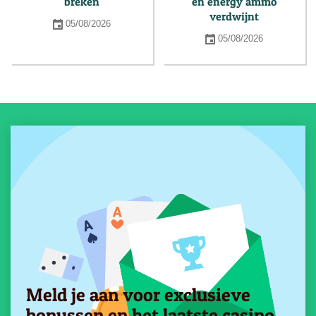
breken
en energy ammo
verdwijnt
05/08/2026
05/08/2026
Meld je aan voor exclusieve
bonussen en het laatste casino