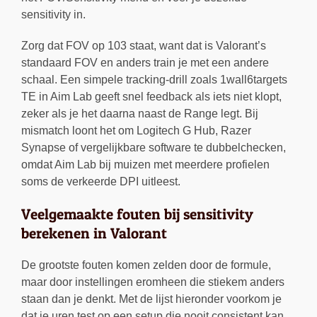
sensitivity in.
Zorg dat FOV op 103 staat, want dat is Valorant’s
standaard FOV en anders train je met een andere
schaal. Een simpele tracking-drill zoals 1wall6targets
TE in Aim Lab geeft snel feedback als iets niet klopt,
zeker als je het daarna naast de Range legt. Bij
mismatch loont het om Logitech G Hub, Razer
Synapse of vergelijkbare software te dubbelchecken,
omdat Aim Lab bij muizen met meerdere profielen
soms de verkeerde DPI uitleest.
Veelgemaakte fouten bij sensitivity
berekenen in Valorant
De grootste fouten komen zelden door de formule,
maar door instellingen eromheen die stiekem anders
staan dan je denkt. Met de lijst hieronder voorkom je
dat je uren test op een setup die nooit consistent kan