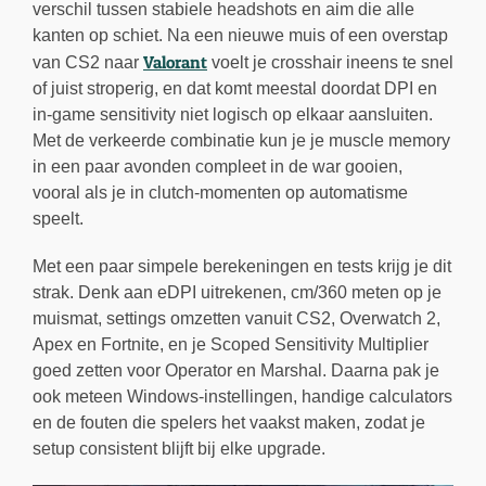
verschil tussen stabiele headshots en aim die alle
kanten op schiet. Na een nieuwe muis of een overstap
Valorant
van CS2 naar
voelt je crosshair ineens te snel
of juist stroperig, en dat komt meestal doordat DPI en
in-game sensitivity niet logisch op elkaar aansluiten.
Met de verkeerde combinatie kun je je muscle memory
in een paar avonden compleet in de war gooien,
vooral als je in clutch-momenten op automatisme
speelt.
Met een paar simpele berekeningen en tests krijg je dit
strak. Denk aan eDPI uitrekenen, cm/360 meten op je
muismat, settings omzetten vanuit CS2, Overwatch 2,
Apex en Fortnite, en je Scoped Sensitivity Multiplier
goed zetten voor Operator en Marshal. Daarna pak je
ook meteen Windows-instellingen, handige calculators
en de fouten die spelers het vaakst maken, zodat je
setup consistent blijft bij elke upgrade.