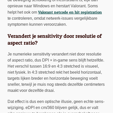
opnieuw naar Windows en herstart Valorant. Soms
Valorant netcode en hit registration
helpt het ook om
te controleren, omdat netwerk-issues vergelijkbare
symptomen kunnen veroorzaken.
Verandert je sensitivity door resolutie of
aspect ratio?
Je numerieke sensitivity verandert niet door resolutie
of aspect ratio, dus DPI × in-game sens blijft hetzelfde.
Het verschil tussen 16:9 en 4:3 stretched is visueel,
niet fysiek. In 4:3 stretched rekt het beeld horizontaal,
targets lijken breder en horizontale beweging voelt
sneller, terwijl je muis nog steeds dezelfde centimeters
maakt voor dezelfde draai.
Dat effect is dus een optische illusie, geen echte sens-
wijziging. eDPI en cm/360 blijven gelijk, dus er valt