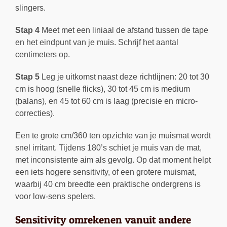
slingers.
Stap 4
Meet met een liniaal de afstand tussen de tape
en het eindpunt van je muis. Schrijf het aantal
centimeters op.
Stap 5
Leg je uitkomst naast deze richtlijnen: 20 tot 30
cm is hoog (snelle flicks), 30 tot 45 cm is medium
(balans), en 45 tot 60 cm is laag (precisie en micro-
correcties).
Een te grote cm/360 ten opzichte van je muismat wordt
snel irritant. Tijdens 180’s schiet je muis van de mat,
met inconsistente aim als gevolg. Op dat moment helpt
een iets hogere sensitivity, of een grotere muismat,
waarbij 40 cm breedte een praktische ondergrens is
voor low-sens spelers.
Sensitivity omrekenen vanuit andere