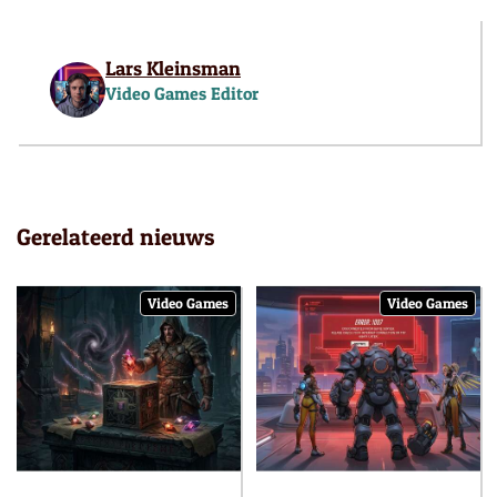
Lars Kleinsman
Video Games Editor
Gerelateerd nieuws
Video Games
Video Games