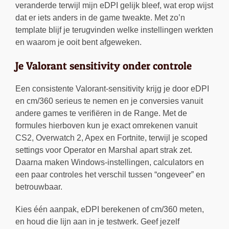
veranderde terwijl mijn eDPI gelijk bleef, wat erop wijst
dat er iets anders in de game tweakte. Met zo’n
template blijf je terugvinden welke instellingen werkten
en waarom je ooit bent afgeweken.
Je Valorant sensitivity onder controle
Een consistente Valorant-sensitivity krijg je door eDPI
en cm/360 serieus te nemen en je conversies vanuit
andere games te verifiëren in de Range. Met de
formules hierboven kun je exact omrekenen vanuit
CS2, Overwatch 2, Apex en Fortnite, terwijl je scoped
settings voor Operator en Marshal apart strak zet.
Daarna maken Windows-instellingen, calculators en
een paar controles het verschil tussen “ongeveer” en
betrouwbaar.
Kies één aanpak, eDPI berekenen of cm/360 meten,
en houd die lijn aan in je testwerk. Geef jezelf