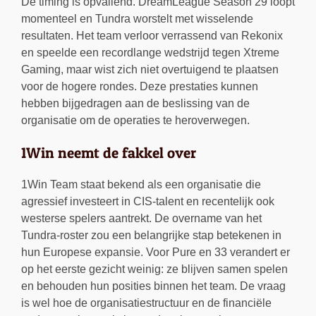
De timing is opvallend. DreamLeague Season 29 loopt
momenteel en Tundra worstelt met wisselende
resultaten. Het team verloor verrassend van Rekonix
en speelde een recordlange wedstrijd tegen Xtreme
Gaming, maar wist zich niet overtuigend te plaatsen
voor de hogere rondes. Deze prestaties kunnen
hebben bijgedragen aan de beslissing van de
organisatie om de operaties te heroverwegen.
1Win neemt de fakkel over
1Win Team staat bekend als een organisatie die
agressief investeert in CIS-talent en recentelijk ook
westerse spelers aantrekt. De overname van het
Tundra-roster zou een belangrijke stap betekenen in
hun Europese expansie. Voor Pure en 33 verandert er
op het eerste gezicht weinig: ze blijven samen spelen
en behouden hun posities binnen het team. De vraag
is wel hoe de organisatiestructuur en de financiële