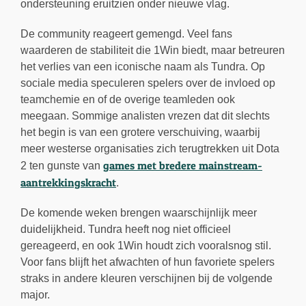
ondersteuning eruitzien onder nieuwe vlag.
De community reageert gemengd. Veel fans
waarderen de stabiliteit die 1Win biedt, maar betreuren
het verlies van een iconische naam als Tundra. Op
sociale media speculeren spelers over de invloed op
teamchemie en of de overige teamleden ook
meegaan. Sommige analisten vrezen dat dit slechts
het begin is van een grotere verschuiving, waarbij
meer westerse organisaties zich terugtrekken uit Dota
games met bredere mainstream-
2 ten gunste van
aantrekkingskracht
.
De komende weken brengen waarschijnlijk meer
duidelijkheid. Tundra heeft nog niet officieel
gereageerd, en ook 1Win houdt zich vooralsnog stil.
Voor fans blijft het afwachten of hun favoriete spelers
straks in andere kleuren verschijnen bij de volgende
major.