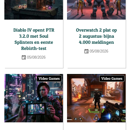
Diablo IV opent PTR
Overwatch 2 plat op
3.2.0 met Soul
2 augustus: bijna
Splinters en eerste
4.000 meldingen
Rebirth-test
05/08/2026
05/08/2026
Video Games
Video Games