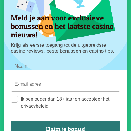
Meld je aan voor exclusieve
bonussen en het laatste casino
nieuws!
Krijg als eerste toegang tot de uitgebreidste
casino reviews, beste bonussen en casino tips.
Ik ben ouder dan 18+ jaar en accepteer het
privacybeleid.