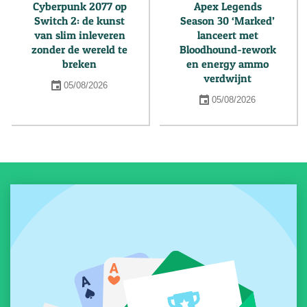
Cyberpunk 2077 op
Apex Legends
Switch 2: de kunst
Season 30 ‘Marked’
van slim inleveren
lanceert met
zonder de wereld te
Bloodhound-rework
breken
en energy ammo
verdwijnt
05/08/2026
05/08/2026