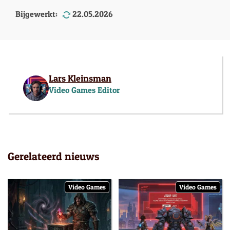
Bijgewerkt:
22.05.2026
Lars Kleinsman
Video Games Editor
Gerelateerd nieuws
Video Games
Video Games