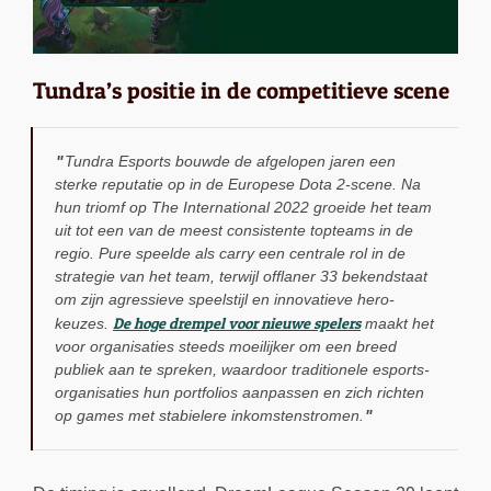
Tundra’s positie in de competitieve scene
Tundra Esports bouwde de afgelopen jaren een
sterke reputatie op in de Europese Dota 2-scene. Na
hun triomf op The International 2022 groeide het team
uit tot een van de meest consistente topteams in de
regio. Pure speelde als carry een centrale rol in de
strategie van het team, terwijl offlaner 33 bekendstaat
om zijn agressieve speelstijl en innovatieve hero-
De hoge drempel voor nieuwe spelers
keuzes.
maakt het
voor organisaties steeds moeilijker om een breed
publiek aan te spreken, waardoor traditionele esports-
organisaties hun portfolios aanpassen en zich richten
op games met stabielere inkomstenstromen.