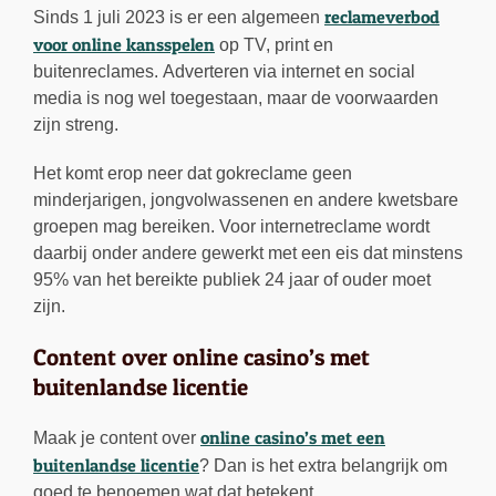
reclameverbod
Sinds 1 juli 2023 is er een algemeen
voor online kansspelen
op TV, print en
buitenreclames. Adverteren via internet en social
media is nog wel toegestaan, maar de voorwaarden
zijn streng.
Het komt erop neer dat gokreclame geen
minderjarigen, jongvolwassenen en andere kwetsbare
groepen mag bereiken. Voor internetreclame wordt
daarbij onder andere gewerkt met een eis dat minstens
95% van het bereikte publiek 24 jaar of ouder moet
zijn.
Content over online casino’s met
buitenlandse licentie
online casino’s met een
Maak je content over
buitenlandse licentie
? Dan is het extra belangrijk om
goed te benoemen wat dat betekent.