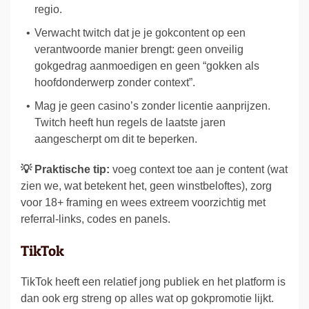
regio.
Verwacht twitch dat je je gokcontent op een
verantwoorde manier brengt: geen onveilig
gokgedrag aanmoedigen en geen “gokken als
hoofdonderwerp zonder context”.
Mag je geen casino’s zonder licentie aanprijzen.
Twitch heeft hun regels de laatste jaren
aangescherpt om dit te beperken.
💡 Praktische tip:
voeg context toe aan je content (wat
zien we, wat betekent het, geen winstbeloftes), zorg
voor 18+ framing en wees extreem voorzichtig met
referral-links, codes en panels.
TikTok
TikTok heeft een relatief jong publiek en het platform is
dan ook erg streng op alles wat op gokpromotie lijkt.