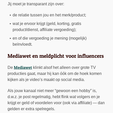
Jij moet je transparant zijn over:
de relatie tussen jou en het merk/product;
wat je ervoor krijgt (geld, korting, gratis
product/dienst, affiliate vergoeding);
en of die vergoeding je mening (mogelijk)
beïnvloedt.
Mediawet en meldplicht voor influencers
Mediawet
De
klinkt alsof het alleen over grote TV
producties gaat, maar hij kan óók om de hoek komen
kijken als je video’s maakt op social media.
Als jouw kanaal niet meer “gewoon een hobby” is,
d.w.z. je post regelmatig, hebt flink wat volgers en je
krijgt er geld of voordelen voor (ook via affiliate) — dan
gelden er extra spelregels.