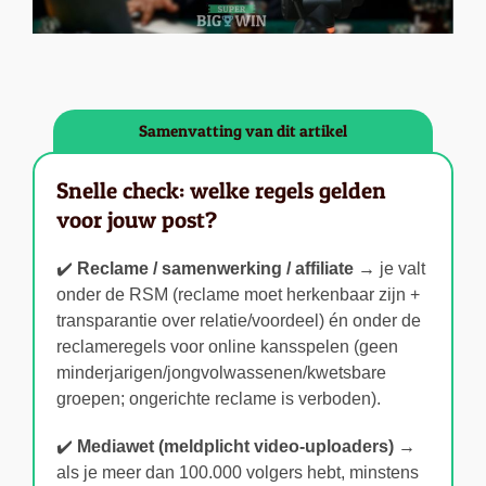
Samenvatting van dit artikel
Snelle check: welke regels gelden
voor jouw post?
✔️
Reclame / samenwerking / affiliate →
je valt
onder de RSM (reclame moet herkenbaar zijn +
transparantie over relatie/voordeel) én onder de
reclameregels voor online kansspelen (geen
minderjarigen/jongvolwassenen/kwetsbare
groepen; ongerichte reclame is verboden).
✔️
Mediawet (meldplicht video-uploaders) →
als je meer dan 100.000 volgers hebt, minstens