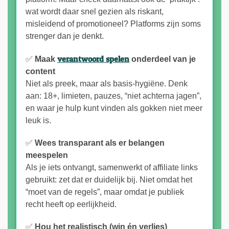
wat wordt daar snel gezien als riskant,
misleidend of promotioneel? Platforms zijn soms
strenger dan je denkt.
verantwoord spelen
✅
Maak
onderdeel van je
content
Niet als preek, maar als basis-hygiëne. Denk
aan: 18+, limieten, pauzes, “niet achterna jagen”,
en waar je hulp kunt vinden als gokken niet meer
leuk is.
✅
Wees transparant als er belangen
meespelen
Als je iets ontvangt, samenwerkt of affiliate links
gebruikt: zet dat er duidelijk bij. Niet omdat het
“moet van de regels”, maar omdat je publiek
recht heeft op eerlijkheid.
✅
Hou het realistisch (win én verlies)