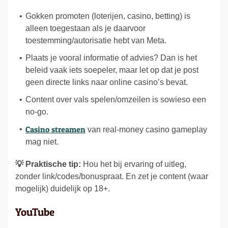
Gokken promoten (loterijen, casino, betting) is
alleen toegestaan als je daarvoor
toestemming/autorisatie hebt van Meta.
Plaats je vooral informatie of advies? Dan is het
beleid vaak iets soepeler, maar let op dat je post
geen directe links naar online casino’s bevat.
Content over vals spelen/omzeilen is sowieso een
no-go.
Casino streamen
van real-money casino gameplay
mag niet.
💡 Praktische tip:
Hou het bij ervaring of uitleg,
zonder link/codes/bonuspraat. En zet je content (waar
mogelijk) duidelijk op 18+.
YouTube