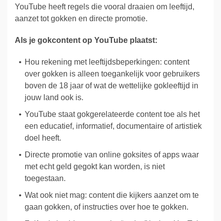
YouTube heeft regels die vooral draaien om leeftijd,
aanzet tot gokken en directe promotie.
Als je gokcontent op YouTube plaatst:
Hou rekening met leeftijdsbeperkingen: content
over gokken is alleen toegankelijk voor gebruikers
boven de 18 jaar of wat de wettelijke gokleeftijd in
jouw land ook is.
YouTube staat gokgerelateerde content toe als het
een educatief, informatief, documentaire of artistiek
doel heeft.
Directe promotie van online goksites of apps waar
met echt geld gegokt kan worden, is niet
toegestaan.
Wat ook niet mag: content die kijkers aanzet om te
gaan gokken, of instructies over hoe te gokken.