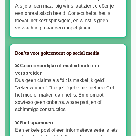
Als je alleen maar big wins laat zien, creëer je
een onrealistisch beeld. Context helpt: het is
toeval, het kost spins/geld, en winst is geen
verwachting maar een mogelijkheid.
Don’ts voor gokcontent op social media
❌
Geen oneerlijke of misleidende info
verspreiden
Dus geen claims als “dit is makkelijk geld”,
“zeker winnen”, “trucje”, “geheime methode” of
het mooier maken dan het is. En promoot
sowieso geen onbetrouwbare partijen of
schimmige constructies.
❌
Niet spammen
Een enkele post of een informatieve serie is iets