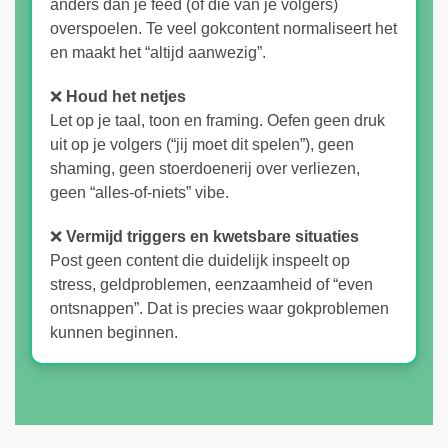
anders dan je feed (of die van je volgers)
overspoelen. Te veel gokcontent normaliseert het
en maakt het “altijd aanwezig”.
❌
Houd het netjes
Let op je taal, toon en framing. Oefen geen druk
uit op je volgers (“jij moet dit spelen”), geen
shaming, geen stoerdoenerij over verliezen,
geen “alles-of-niets” vibe.
❌
Vermijd triggers en kwetsbare situaties
Post geen content die duidelijk inspeelt op
stress, geldproblemen, eenzaamheid of “even
ontsnappen”. Dat is precies waar gokproblemen
kunnen beginnen.