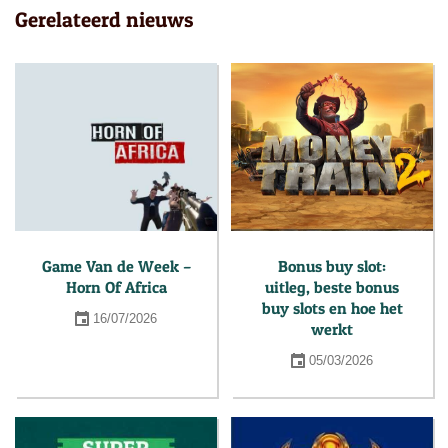
Gerelateerd nieuws
Game Van de Week –
Bonus buy slot:
Horn Of Africa
uitleg, beste bonus
buy slots en hoe het
16/07/2026
werkt
05/03/2026