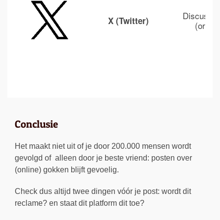
Discussie
X (Twitter)
(organ
Conclusie
Het maakt niet uit of je door 200.000 mensen wordt
gevolgd of alleen door je beste vriend: posten over
(online) gokken blijft gevoelig.
Check dus altijd twee dingen vóór je post: wordt dit
reclame? en staat dit platform dit toe?