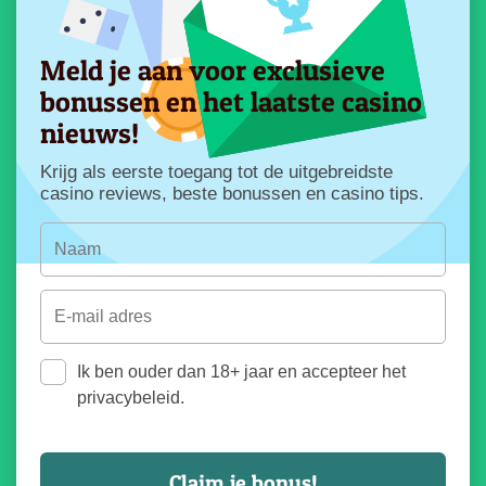
Meld je aan voor exclusieve
bonussen en het laatste casino
nieuws!
Krijg als eerste toegang tot de uitgebreidste
casino reviews, beste bonussen en casino tips.
Ik ben ouder dan 18+ jaar en accepteer het
privacybeleid.