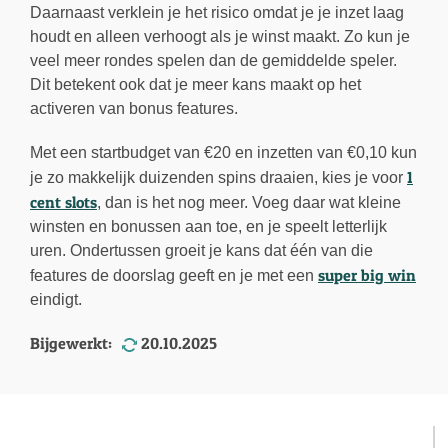
Daarnaast verklein je het risico omdat je je inzet laag
houdt en alleen verhoogt als je winst maakt. Zo kun je
veel meer rondes spelen dan de gemiddelde speler.
Dit betekent ook dat je meer kans maakt op het
activeren van bonus features.
Met een startbudget van €20 en inzetten van €0,10 kun
1
je zo makkelijk duizenden spins draaien, kies je voor
cent slots
, dan is het nog meer. Voeg daar wat kleine
winsten en bonussen aan toe, en je speelt letterlijk
uren. Ondertussen groeit je kans dat één van die
super big win
features de doorslag geeft en je met een
eindigt.
Bijgewerkt:
20.10.2025