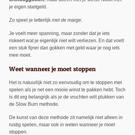
je eigen startgeld.
Zo speel je letterlijk
met de marge
.
Je voelt meer spanning, maar zonder dat je iets
riskeert wat je eigenlijk niet wilt verliezen. En dat voelt
een stuk fijner dan gokken met geld waar je nog iets
mee moet.
Weet wanneer je moet stoppen
Het is natuurlijk niet zo eenvoudig om te stoppen met
spelen als je net een mooie winst te pakken hebt. Toch
is dit erg belangrijk als je de vruchten wilt plukken van
de Slow Burn methode.
De kunst van deze methode zit namelijk niet alleen in
rustig spelen, maar ook in weten wanneer je moet
stoppen.