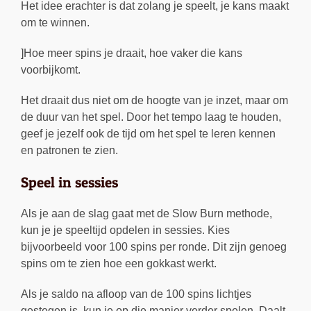
Het idee erachter is dat zolang je speelt, je kans maakt
om te winnen.
]Hoe meer spins je draait, hoe vaker die kans
voorbijkomt.
Het draait dus niet om de hoogte van je inzet, maar om
de duur van het spel. Door het tempo laag te houden,
geef je jezelf ook de tijd om het spel te leren kennen
en patronen te zien.
Speel in sessies
Als je aan de slag gaat met de Slow Burn methode,
kun je je speeltijd opdelen in sessies. Kies
bijvoorbeeld voor 100 spins per ronde. Dit zijn genoeg
spins om te zien hoe een gokkast werkt.
Als je saldo na afloop van de 100 spins lichtjes
gestegen is, kun je op die manier verder spelen. Daalt