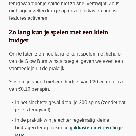
terug waardoor je saldo niet zo snel verdwijnt. Zelfs
met lage inzetten kun je op deze gokkasten bonus
features activeren.
Zo lang kun je spelen met een klein
budget
Om te laten zien hoe lang je kunt spelen met behulp
van de Slow Burn winststrategie, geven we even een
voorbeeldje uit de praktijk.
Stel dat je speelt met een budget van €20 en een inzet
van €0,10 per spin.
In het slechtste geval draai je 200 spins (zonder dat
je iets terugwint).
In de praktijk win je echter regelmatig kleine
gokkasten met een hoge
bedragen terug, zeker bij
RTP
.