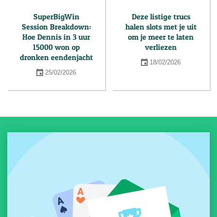
SuperBigWin
Deze listige trucs
Session Breakdown:
halen slots met je uit
Hoe Dennis in 3 uur
om je meer te laten
15000 won op
verliezen
dronken eendenjacht
18/02/2026
25/02/2026