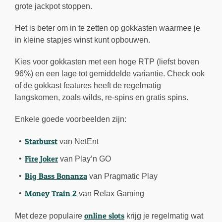
grote jackpot stoppen.
Het is beter om in te zetten op gokkasten waarmee je
in kleine stapjes winst kunt opbouwen.
Kies voor gokkasten met een hoge RTP (liefst boven
96%) en een lage tot gemiddelde variantie. Check ook
of de gokkast features heeft de regelmatig
langskomen, zoals wilds, re-spins en gratis spins.
Enkele goede voorbeelden zijn:
Starburst
van NetEnt
Fire Joker
van Play’n GO
Big Bass Bonanza
van Pragmatic Play
Money Train 2
van Relax Gaming
online slots
Met deze populaire
krijg je regelmatig wat