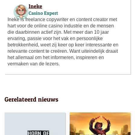
Ineke
Casino Expert
Ineke is freelance copywriter en content creator met
hart voor de online casino industrie en de mensen
die daarbinnen actief zijn. Met meer dan 10 jaar
ervaring, passie voor het vak en persoonlijke
betrokkenheid, weet zij keer op keer interessante en
relevante content te creëren. Want uiteindelijk draait
het allemaal om het informeren, inspireren en
vermaken van de lezers.
Gerelateerd nieuws