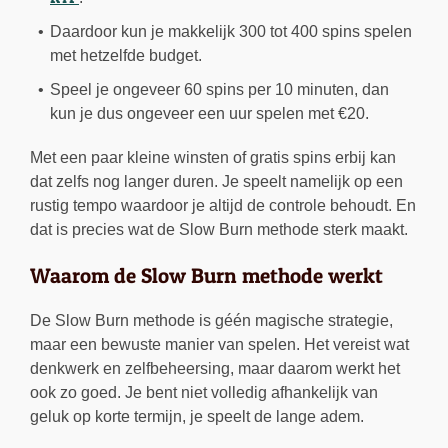
Daardoor kun je makkelijk 300 tot 400 spins spelen
met hetzelfde budget.
Speel je ongeveer 60 spins per 10 minuten, dan
kun je dus ongeveer een uur spelen met €20.
Met een paar kleine winsten of gratis spins erbij kan
dat zelfs nog langer duren. Je speelt namelijk op een
rustig tempo waardoor je altijd de controle behoudt. En
dat is precies wat de Slow Burn methode sterk maakt.
Waarom de Slow Burn methode werkt
De Slow Burn methode is géén magische strategie,
maar een bewuste manier van spelen. Het vereist wat
denkwerk en zelfbeheersing, maar daarom werkt het
ook zo goed. Je bent niet volledig afhankelijk van
geluk op korte termijn, je speelt de lange adem.