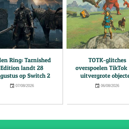
den Ring: Tarnished
TOTK-glitches
Edition landt 28
overspoelen TikTok
gustus op Switch 2
uitvergrote object
07/08/2026
06/08/2026