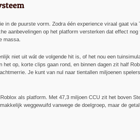
systeem
 in de puurste vorm. Zodra één experience viraal gaat via 
he aanbevelingen op het platform versterken dat effect nog v
de massa.
lijk niet uit wát de volgende hit is, of het nou een tuinsimu
 het op, korte clips gaan rond, en binnen dagen zit half Rob
achtmerrie. Je kunt van nul naar tientallen miljoenen speler
n Roblox als platform. Met 47,3 miljoen CCU zit het boven S
kkelijk weggewuifd vanwege de doelgroep, maar de getallen l