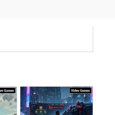
deo Games
Video Games