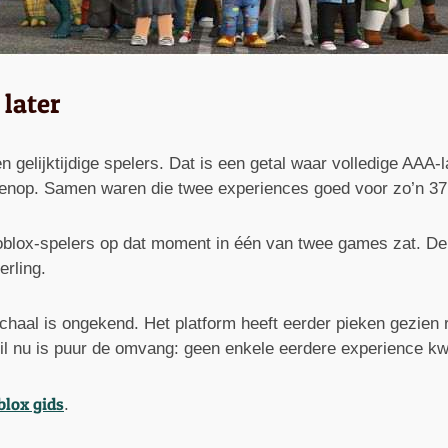
 later
 gelijktijdige spelers. Dat is een getal waar volledige AAA-
enop. Samen waren die twee experiences goed voor zo’n 37 m
Roblox-spelers op dat moment in één van twee games zat. De
erling.
schaal is ongekend. Het platform heeft eerder pieken gezien 
chil nu is puur de omvang: geen enkele eerdere experience 
blox gids
.