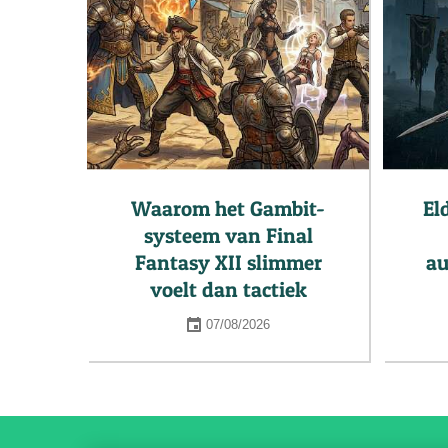
Waarom het Gambit-
El
systeem van Final
Fantasy XII slimmer
au
voelt dan tactiek
07/08/2026