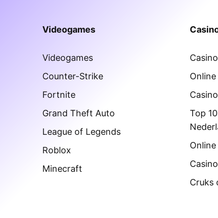
Videogames
Casino
Videogames
Casin
Counter-Strike
Online
Fortnite
Casino
Grand Theft Auto
Top 10
Neder
League of Legends
Online
Roblox
Casino
Minecraft
Cruks 