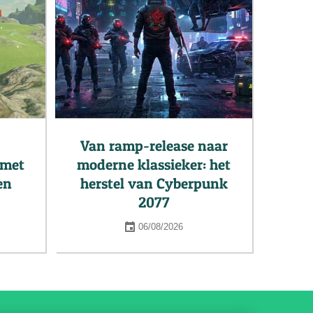
Van ramp-release naar
 met
moderne klassieker: het
en
herstel van Cyberpunk
2077
06/08/2026