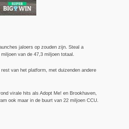
launches jaloers op zouden zijn. Steal a
iljoen van de 47,3 miljoen totaal.
 rest van het platform, met duizenden andere
rond virale hits als Adopt Me! en Brookhaven,
kwam ook maar in de buurt van 22 miljoen CCU.