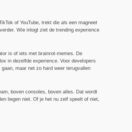
TikTok of YouTube, trekt die als een magneet
erder. Wie inlogt ziet de trending experience
lator is of iets met brainrot-memes. De
lox in dezelfde experience. Voor developers
s gaan, maar net zo hard weer terugvallen
team, boven consoles, boven alles. Dat wordt
iegen niet. Of je het nu zelf speelt of niet,