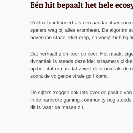
Eén hit bepaalt het hele eco
Roblox functioneert als een aandachtseconomie
spelers weg bij alles eromheen. De algoritmisc
bovenaan staan, klikt erop, en voegt zich bij 
Dat herhaalt zich keer op keer. Het maakt eigen
dynamiek is steeds dezelfde: streamers pikken
op het platform is dat zowel de droom als de n
zodra de volgende virale golf komt.
De cijfers zeggen ook iets over de positie va
in de hardcore gaming-community nog steeds ma
dit is waar de massa zit.