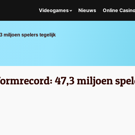
Videogames
Nieuws
Online Casin
 miljoen spelers tegelijk
ormrecord: 47,3 miljoen spele