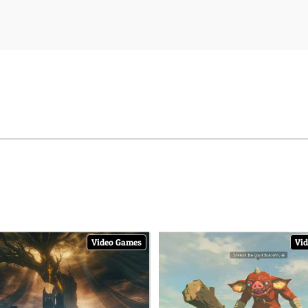
Video Games
Vi