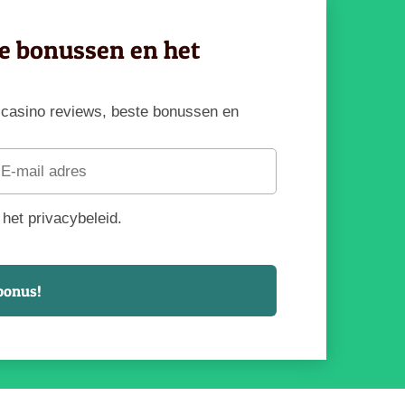
ve bonussen en het
te casino reviews, beste bonussen en
het privacybeleid.