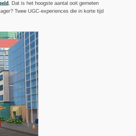
eeld
. Dat is het hoogste aantal ooit gemeten
jager? Twee UGC-experiences die in korte tijd