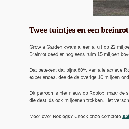
Twee tuintjes en een breinrot
Grow a Garden kwam alleen al uit op 22 miljoen
Brainrot deed er nog eens ruim 15 miljoen bov
Dat betekent dat bijna 80% van alle actieve 
experiences, deelde de overige 10 miljoen ond
Dit patroon is niet nieuw op Roblox, maar de 
die destijds ook miljoenen trokken. Het vers
Ro
Meer over Roblogs? Check onze complete