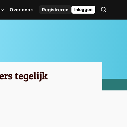
o
Over ons
Registreren
Inloggen
rs tegelijk