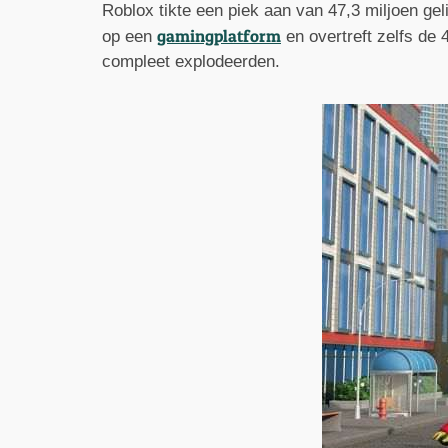
Roblox tikte een piek aan van 47,3 miljoen geli
gamingplatform
op een
en overtreft zelfs de
compleet explodeerden.