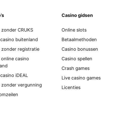
’s
Casino gidsen
o zonder CRUKS
Online slots
 casino buitenland
Betaalmethoden
 zonder registratie
Casino bonussen
 online casino
Casino spellen
land
Crash games
 casino iDEAL
Live casino games
 zonder vergunning
Licenties
omzeilen