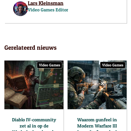
Lars Kleinsman
Video Games Editor
Gerelateerd nieuws
Video Games
Video Games
Diablo IV-community
Waarom gunfeel in
zet al in op de
Modern Warfare III