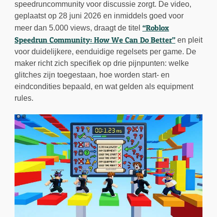
speedruncommunity voor discussie zorgt. De video,
geplaatst op 28 juni 2026 en inmiddels goed voor
“Roblox
meer dan 5.000 views, draagt de titel
Speedrun Community: How We Can Do Better”
en pleit
voor duidelijkere, eenduidige regelsets per game. De
maker richt zich specifiek op drie pijnpunten: welke
glitches zijn toegestaan, hoe worden start- en
eindcondities bepaald, en wat gelden als equipment
rules.