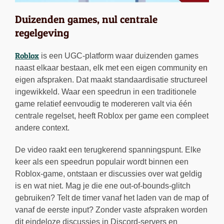
Duizenden games, nul centrale
regelgeving
Roblox
is een UGC-platform waar duizenden games
naast elkaar bestaan, elk met een eigen community en
eigen afspraken. Dat maakt standaardisatie structureel
ingewikkeld. Waar een speedrun in een traditionele
game relatief eenvoudig te modereren valt via één
centrale regelset, heeft Roblox per game een compleet
andere context.
De video raakt een terugkerend spanningspunt. Elke
keer als een speedrun populair wordt binnen een
Roblox-game, ontstaan er discussies over wat geldig
is en wat niet. Mag je die ene out-of-bounds-glitch
gebruiken? Telt de timer vanaf het laden van de map of
vanaf de eerste input? Zonder vaste afspraken worden
dit eindeloze discussies in Discord-servers en