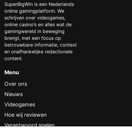
SuperBigWin is een Nederlands
online gamingplatform. We
schrijven over videogames,
online casino’s en alles wat de
gamingwereld in beweging
brengt, met een focus op
betrouwbare informatie, context
en onafhankelijke redactionele
content.
Menu
Over ons
Nieuws
Videogames
Hoe wij reviewen
Verantwoord spelen