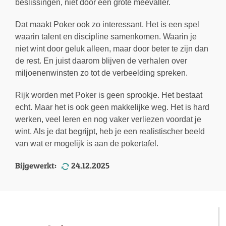
beslissingen, niet door één grote meevaller.
Dat maakt Poker ook zo interessant. Het is een spel
waarin talent en discipline samenkomen. Waarin je
niet wint door geluk alleen, maar door beter te zijn dan
de rest. En juist daarom blijven de verhalen over
miljoenenwinsten zo tot de verbeelding spreken.
Rijk worden met Poker is geen sprookje. Het bestaat
echt. Maar het is ook geen makkelijke weg. Het is hard
werken, veel leren en nog vaker verliezen voordat je
wint. Als je dat begrijpt, heb je een realistischer beeld
van wat er mogelijk is aan de pokertafel.
Bijgewerkt:
24.12.2025