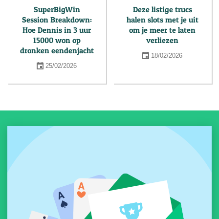
SuperBigWin
Deze listige trucs
Session Breakdown:
halen slots met je uit
Hoe Dennis in 3 uur
om je meer te laten
15000 won op
verliezen
dronken eendenjacht
18/02/2026
25/02/2026