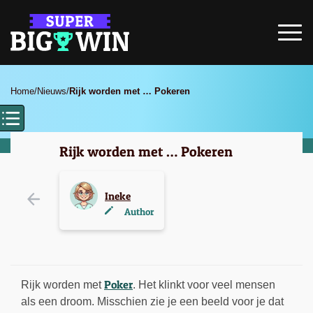
Home
/
Nieuws
/
Rijk worden met … Pokeren
Rijk worden met … Pokeren
Ineke
Author
Poker
Rijk worden met
. Het klinkt voor veel mensen
als een droom. Misschien zie je een beeld voor je dat