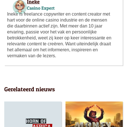
Ineke
Casino Expert
Ineke is freelance copywriter en content creator met
hart voor de online casino industrie en de mensen
die daarbinnen actief zijn. Met meer dan 10 jaar
ervaring, passie voor het vak en persoonlijke
betrokkenheid, weet zij keer op keer interessante en
relevante content te creëren. Want uiteindelijk draait
het allemaal om het informeren, inspireren en
vermaken van de lezers.
Gerelateerd nieuws