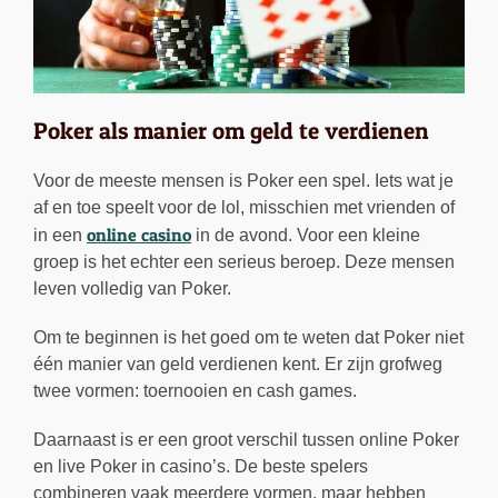
Poker als manier om geld te verdienen
Voor de meeste mensen is Poker een spel. Iets wat je
af en toe speelt voor de lol, misschien met vrienden of
online casino
in een
in de avond. Voor een kleine
groep is het echter een serieus beroep. Deze mensen
leven volledig van Poker.
Om te beginnen is het goed om te weten dat Poker niet
één manier van geld verdienen kent. Er zijn grofweg
twee vormen: toernooien en cash games.
Daarnaast is er een groot verschil tussen online Poker
en live Poker in casino’s. De beste spelers
combineren vaak meerdere vormen, maar hebben