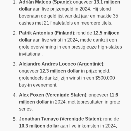
Adrián Mateos (Spanje)
: ongeveer
13,1 miljoen
dollar
aan live prijzengeld in 2024. Hij stond
bovenaan de geldlijst van dat jaar en maakte 35
cashes met 21 finaletafels en meerdere titels.
Patrik Antonius (Finland)
: rond de
12,5 miljoen
dollar
aan live winst in 2024, mede dankzij een
grote overwinning in een prestigieuze high-stakes
invitational.
Alejandro Andres Lococo (Argentinië)
:
ongeveer
12,3 miljoen dollar
in prijzengeld,
grotendeels dankzij zijn winst in een $500.000
buy-in evenement.
Alex Foxen (Verenigde Staten)
: ongeveer
11,6
miljoen dollar
in 2024, met topresultaten in grote
series.
Jonathan Tamayo (Verenigde Staten)
: rond de
10,3 miljoen dollar
aan live inkomsten in 2024,