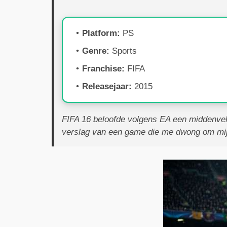
Platform:
PS
Genre:
Sports
Franchise:
FIFA
Releasejaar:
2015
FIFA 16 beloofde volgens EA een middenvelds
verslag van een game die me dwong om mijn 