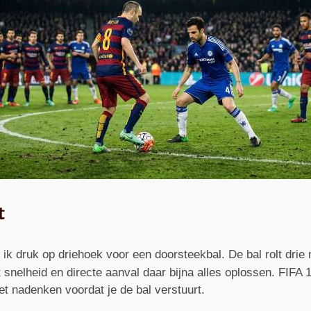
t
ik druk op driehoek voor een doorsteekbal. De bal rolt drie 
nelheid en directe aanval daar bijna alles oplossen. FIFA 16
et nadenken voordat je de bal verstuurt.