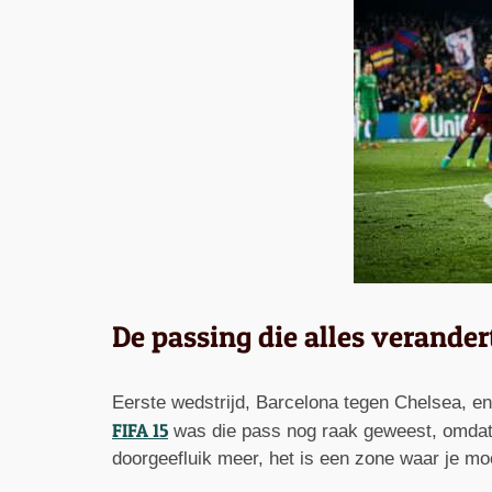
De passing die alles verander
Eerste wedstrijd, Barcelona tegen Chelsea, en 
FIFA 15
was die pass nog raak geweest, omdat s
doorgeefluik meer, het is een zone waar je mo