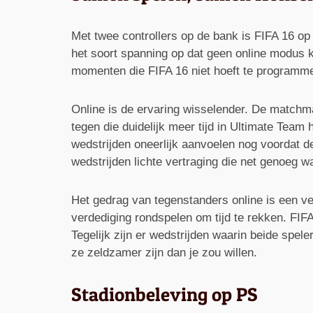
Met twee controllers op de bank is FIFA 16 op zi
het soort spanning op dat geen online modus ka
momenten die FIFA 16 niet hoeft te programme
Online is de ervaring wisselender. De matchma
tegen die duidelijk meer tijd in Ultimate Tea
wedstrijden oneerlijk aanvoelen nog voordat d
wedstrijden lichte vertraging die net genoeg 
Het gedrag van tegenstanders online is een ve
verdediging rondspelen om tijd te rekken. FI
Tegelijk zijn er wedstrijden waarin beide spel
ze zeldzamer zijn dan je zou willen.
Stadionbeleving op PS