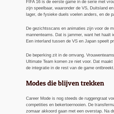
FIFA 16 is de eerste game in de serie met vrou
zijn speelbaar, waaronder de VS, Duitsland e
lager, de fysieke duels voelen anders, en de 
De gezichtsscans en animaties zijn voor de mee
mannenteams. Dat is jammer, want het haalt i
Een interland tussen de VS en Japan speelt pr
De beperking zit in de omvang. Vrouwenteams z
Ultimate Team komen ze niet voor. Dat maakt d
de integratie in de rest van de game ontbreekt
Modes die blijven trekken
Career Mode is nog steeds de ruggengraat voor
competities en bekertoernooien. De transfermar
zomaar akkoord gaan met een overstap. Na dr