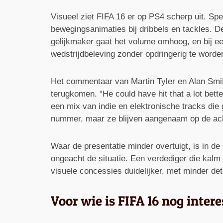
Visueel ziet FIFA 16 er op PS4 scherp uit. Sp
bewegingsanimaties bij dribbels en tackles. D
gelijkmaker gaat het volume omhoog, en bij een
wedstrijdbeleving zonder opdringerig te worde
Het commentaar van Martin Tyler en Alan Smith
terugkomen. “He could have hit that a lot bett
een mix van indie en elektronische tracks die
nummer, maar ze blijven aangenaam op de ach
Waar de presentatie minder overtuigt, is in de
ongeacht de situatie. Een verdediger die kalm 
visuele concessies duidelijker, met minder deta
Voor wie is FIFA 16 nog inter