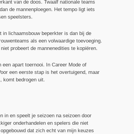
terkant van de doos. Twaalf nationale teams
 dan de mannenploegen. Het tempo ligt iets
sen speelsters.
t in lichaamsbouw beperkter is dan bij de
 vrouwenteams als een volwaardige toevoeging.
niet probeert de mannenedities te kopiëren.
 een apart toernooi. In Career Mode of
oor een eerste stap is het overtuigend, maar
l, komt bedrogen uit.
n in en speelt je seizoen na seizoen door
kkiger onderhandelen en spelers die niet
 opgebouwd dat zich echt van mijn keuzes