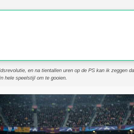
revolutie, en na tientallen uren op de PS kan ik zeggen dat 
hele speelstijl om te gooien.