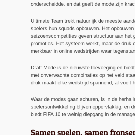
onderscheidde, en dat geeft de mode zijn krac
Ultimate Team trekt natuurlijk de meeste aan
spelers hun squads opbouwen. Het opbouwen v
seizoenscompetities geven structuur aan het g
promoties. Het systeem werkt, maar de druk o
merkbaar in online wedstrijden waar tegensta
Draft Mode is de nieuwste toevoeging en biedt 
met onverwachte combinaties op het veld staat.
druk maakt elke wedstrijd spannend, al voelt h
Waar de modes gaan schuren, is in de herhalin
spelersontwikkeling blijven oppervlakkig, en d
biedt FIFA 16 te weinig diepgang in de manag
Samen spelen, samen fronse