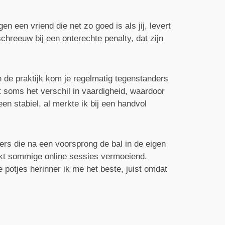
en een vriend die net zo goed is als jij, levert
chreeuw bij een onterechte penalty, dat zijn
n de praktijk kom je regelmatig tegenstanders
t soms het verschil in vaardigheid, waardoor
n stabiel, al merkte ik bij een handvol
ers die na een voorsprong de bal in de eigen
aakt sommige online sessies vermoeiend.
e potjes herinner ik me het beste, juist omdat