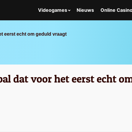
Videogames
Nieuws
Online Casin
et eerst echt om geduld vraagt
bal dat voor het eerst echt o