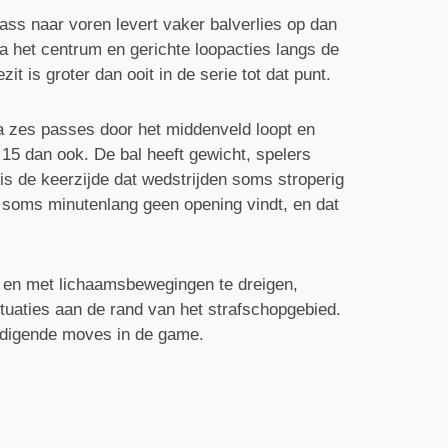
pass naar voren levert vaker balverlies op dan
a het centrum en gerichte loopacties langs de
t is groter dan ooit in de serie tot dat punt.
via zes passes door het middenveld loopt en
 15 dan ook. De bal heeft gewicht, spelers
 is de keerzijde dat wedstrijden soms stroperig
 soms minutenlang geen opening vindt, en dat
en en met lichaamsbewegingen te dreigen,
ituaties aan de rand van het strafschopgebied.
redigende moves in de game.