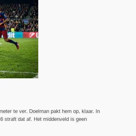
meter te ver. Doelman pakt hem op, klaar. In
 straft dat af. Het middenveld is geen