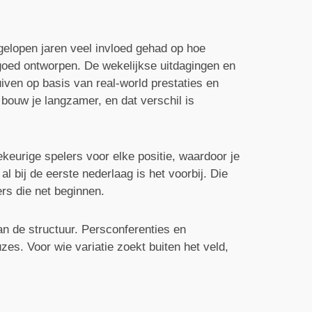
elopen jaren veel invloed gehad op hoe
oed ontworpen. De wekelijkse uitdagingen en
iven op basis van real-world prestaties en
ouw je langzamer, en dat verschil is
ekeurige spelers voor elke positie, waardoor je
 bij de eerste nederlaag is het voorbij. Die
ers die net beginnen.
an de structuur. Persconferenties en
es. Voor wie variatie zoekt buiten het veld,