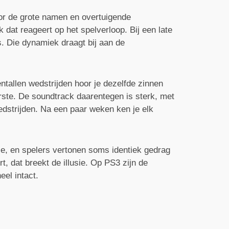
oor de grote namen en overtuigende
dat reageert op het spelverloop. Bij een late
s. Die dynamiek draagt bij aan de
ntallen wedstrijden hoor je dezelfde zinnen
erste. De soundtrack daarentegen is sterk, met
edstrijden. Na een paar weken ken je elk
tie, en spelers vertonen soms identiek gedrag
t, dat breekt de illusie. Op PS3 zijn de
eel intact.