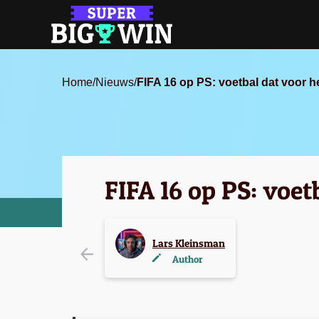
Home
/
Nieuws
/
FIFA 16 op PS: voetbal dat voor h
FIFA 16 op PS: voet
Lars Kleinsman
Author