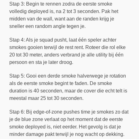
Stap 3: Begin te rennen zodra de eerste smoke
volledig deployed is, na 2 tot 3 seconden. Pak het
midden van de wall, want aan de randen krijg je
sneller een random angle tegen je.
Stap 4: Als je squad pusht, laat één speler achter
smokes gooien terwijl de rest rent. Roteer die rol elke
20 tot 30 meter, anders verbrand je alle utility bij één
persoon en sta je later droog.
Stap 5: Gooi een derde smoke halverwege je rotation
als de eerste smoke begint te faden. De smoke
duration is 40 seconden, maar de cover die echt telt is
meestal maar 25 tot 30 seconden.
Stap 6: Bij edge-of-zone pushes time je smokes zo dat
je de blue zone verlaat op het moment dat de eerste
smoke deployed is, niet eerder. Het gevolg is dat je
minder damage pakt terwijl je nog wacht op dekking.