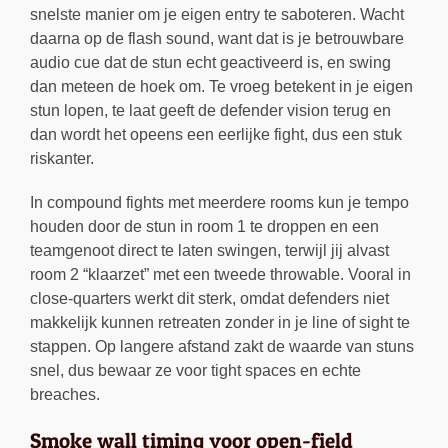
snelste manier om je eigen entry te saboteren. Wacht
daarna op de flash sound, want dat is je betrouwbare
audio cue dat de stun echt geactiveerd is, en swing
dan meteen de hoek om. Te vroeg betekent in je eigen
stun lopen, te laat geeft de defender vision terug en
dan wordt het opeens een eerlijke fight, dus een stuk
riskanter.
In compound fights met meerdere rooms kun je tempo
houden door de stun in room 1 te droppen en een
teamgenoot direct te laten swingen, terwijl jij alvast
room 2 “klaarzet” met een tweede throwable. Vooral in
close-quarters werkt dit sterk, omdat defenders niet
makkelijk kunnen retreaten zonder in je line of sight te
stappen. Op langere afstand zakt de waarde van stuns
snel, dus bewaar ze voor tight spaces en echte
breaches.
Smoke wall timing voor open-field