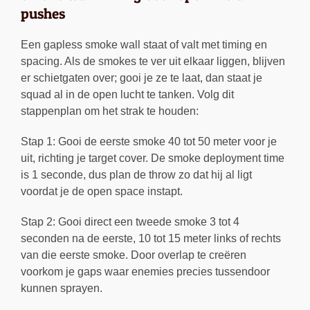
pushes
Een gapless smoke wall staat of valt met timing en
spacing. Als de smokes te ver uit elkaar liggen, blijven
er schietgaten over; gooi je ze te laat, dan staat je
squad al in de open lucht te tanken. Volg dit
stappenplan om het strak te houden:
Stap 1: Gooi de eerste smoke 40 tot 50 meter voor je
uit, richting je target cover. De smoke deployment time
is 1 seconde, dus plan de throw zo dat hij al ligt
voordat je de open space instapt.
Stap 2: Gooi direct een tweede smoke 3 tot 4
seconden na de eerste, 10 tot 15 meter links of rechts
van die eerste smoke. Door overlap te creëren
voorkom je gaps waar enemies precies tussendoor
kunnen sprayen.