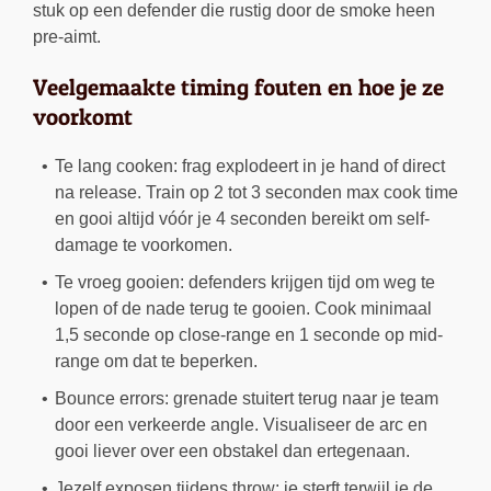
stuk op een defender die rustig door de smoke heen
pre-aimt.
Veelgemaakte timing fouten en hoe je ze
voorkomt
Te lang cooken: frag explodeert in je hand of direct
na release. Train op 2 tot 3 seconden max cook time
en gooi altijd vóór je 4 seconden bereikt om self-
damage te voorkomen.
Te vroeg gooien: defenders krijgen tijd om weg te
lopen of de nade terug te gooien. Cook minimaal
1,5 seconde op close-range en 1 seconde op mid-
range om dat te beperken.
Bounce errors: grenade stuitert terug naar je team
door een verkeerde angle. Visualiseer de arc en
gooi liever over een obstakel dan ertegenaan.
Jezelf exposen tijdens throw: je sterft terwijl je de