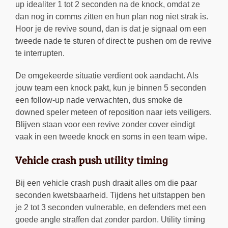
up idealiter 1 tot 2 seconden na de knock, omdat ze
dan nog in comms zitten en hun plan nog niet strak is.
Hoor je de revive sound, dan is dat je signaal om een
tweede nade te sturen of direct te pushen om de revive
te interrupten.
De omgekeerde situatie verdient ook aandacht. Als
jouw team een knock pakt, kun je binnen 5 seconden
een follow-up nade verwachten, dus smoke de
downed speler meteen of reposition naar iets veiligers.
Blijven staan voor een revive zonder cover eindigt
vaak in een tweede knock en soms in een team wipe.
Vehicle crash push utility timing
Bij een vehicle crash push draait alles om die paar
seconden kwetsbaarheid. Tijdens het uitstappen ben
je 2 tot 3 seconden vulnerable, en defenders met een
goede angle straffen dat zonder pardon. Utility timing