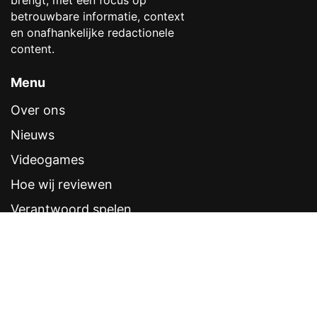
brengt, met een focus op
betrouwbare informatie, context
en onafhankelijke redactionele
content.
Menu
Over ons
Nieuws
Videogames
Hoe wij reviewen
Verantwoord spelen
Contentstandaarden
Veelgestelde vragen
Contact
Sitemap