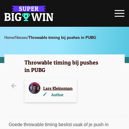
Home
/
Nieuws
/
Throwable timing bij pushes in PUBG
Throwable timing bij pushes
in PUBG
Lars Kleinsman
Author
Goede throwable timing beslist vaak of je push in