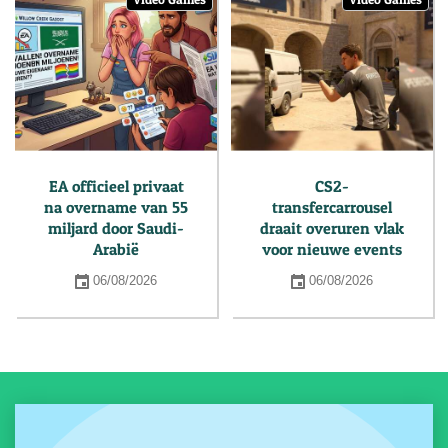
EA officieel privaat
CS2-
na overname van 55
transfercarrousel
miljard door Saudi-
draait overuren vlak
Arabië
voor nieuwe events
06/08/2026
06/08/2026