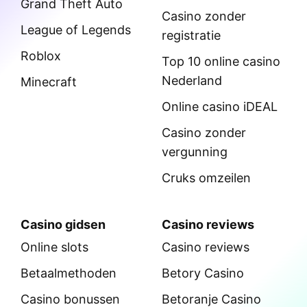
Grand Theft Auto
Casino zonder
League of Legends
registratie
Roblox
Top 10 online casino
Nederland
Minecraft
Online casino iDEAL
Casino zonder
vergunning
Cruks omzeilen
Casino gidsen
Casino reviews
Online slots
Casino reviews
Betaalmethoden
Betory Casino
Casino bonussen
Betoranje Casino