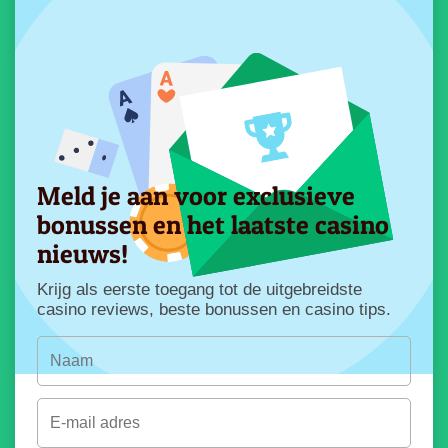
Meld je aan voor exclusieve
bonussen en het laatste casino
nieuws!
Krijg als eerste toegang tot de uitgebreidste
casino reviews, beste bonussen en casino tips.