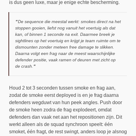
is dus geen luxe, maar je enige echte bescherming.
De sequence die meestal werkt: smokes direct na het
stoppen gooien, liefst nog vanuit het voertuig als dat
kan, of binnen 1 seconde na exit. Daarmee breek je
sightlines op het voertuig en krijgt je team ruimte om te
dismounten zonder meteen free damage te slikken.
Daarna volgt een frag naar de meest waarschijnlijke
defender positie, vaak ramen of deuren met zicht op
de crash.
Houd 2 tot 3 seconden tussen smoke en frag aan,
zodat de smoke eerst deployed is en je frag daarna
defenders wegduwt van hun peek angles. Push door
de smoke heen zodra de frag explodeert, omdat
defenders dan vaak net aan het repositionen zijn. Dit
werkt alleen als de squad synchroon speelt: één
smoket, één fragt, de rest swingt, anders loop je alsnog