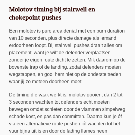
Molotov timing bij stairwell en
chokepoint pushes
Een molotov is pure area denial met een burn duration
van 10 seconden, plus directe damage als iemand
erdoorheen loopt. Bij stairwell pushes draait alles om
placement, want je wilt de defender verplaatsen
zonder je eigen route dicht te zetten. Mik daarom op de
bovenste trap of de landing, zodat defenders moeten
wegstappen, en gooi hem niet op de onderste treden
waar jij zo meteen doorheen moet.
De timing die vaak werkt is: molotov gooien, dan 2 tot
3 seconden wachten tot defenders echt moeten
bewegen omdat schieten door de vlammen simpelweg
schade kost, en pas dan committen. Daarna kun je óf
via een alternatieve route pushen, óf wachten tot het
vuur bijna uit is en door de fading flames heen