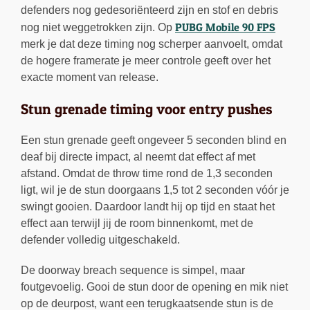
defenders nog gedesoriënteerd zijn en stof en debris
PUBG Mobile 90 FPS
nog niet weggetrokken zijn. Op
merk je dat deze timing nog scherper aanvoelt, omdat
de hogere framerate je meer controle geeft over het
exacte moment van release.
Stun grenade timing voor entry pushes
Een stun grenade geeft ongeveer 5 seconden blind en
deaf bij directe impact, al neemt dat effect af met
afstand. Omdat de throw time rond de 1,3 seconden
ligt, wil je de stun doorgaans 1,5 tot 2 seconden vóór je
swingt gooien. Daardoor landt hij op tijd en staat het
effect aan terwijl jij de room binnenkomt, met de
defender volledig uitgeschakeld.
De doorway breach sequence is simpel, maar
foutgevoelig. Gooi de stun door de opening en mik niet
op de deurpost, want een terugkaatsende stun is de