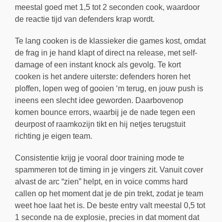
meestal goed met 1,5 tot 2 seconden cook, waardoor
de reactie tijd van defenders krap wordt.
Te lang cooken is de klassieker die games kost, omdat
de frag in je hand klapt of direct na release, met self-
damage of een instant knock als gevolg. Te kort
cooken is het andere uiterste: defenders horen het
ploffen, lopen weg of gooien ‘m terug, en jouw push is
ineens een slecht idee geworden. Daarbovenop
komen bounce errors, waarbij je de nade tegen een
deurpost of raamkozijn tikt en hij netjes terugstuit
richting je eigen team.
Consistentie krijg je vooral door training mode te
spammeren tot de timing in je vingers zit. Vanuit cover
alvast de arc “zien” helpt, en in voice comms hard
callen op het moment dat je de pin trekt, zodat je team
weet hoe laat het is. De beste entry valt meestal 0,5 tot
1 seconde na de explosie, precies in dat moment dat