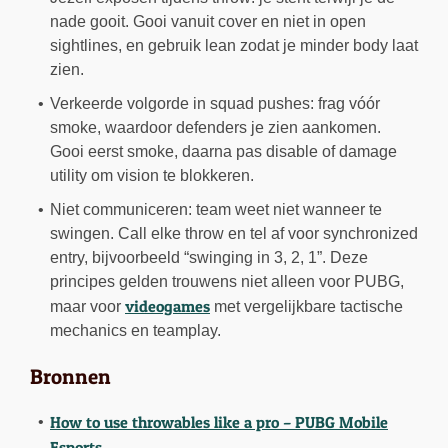
nade gooit. Gooi vanuit cover en niet in open
sightlines, en gebruik lean zodat je minder body laat
zien.
Verkeerde volgorde in squad pushes: frag vóór
smoke, waardoor defenders je zien aankomen.
Gooi eerst smoke, daarna pas disable of damage
utility om vision te blokkeren.
Niet communiceren: team weet niet wanneer te
swingen. Call elke throw en tel af voor synchronized
entry, bijvoorbeeld “swinging in 3, 2, 1”. Deze
principes gelden trouwens niet alleen voor PUBG,
videogames
maar voor
met vergelijkbare tactische
mechanics en teamplay.
Bronnen
How to use throwables like a pro – PUBG Mobile
Esports