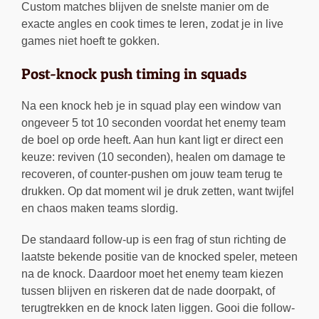
Custom matches blijven de snelste manier om de
exacte angles en cook times te leren, zodat je in live
games niet hoeft te gokken.
Post-knock push timing in squads
Na een knock heb je in squad play een window van
ongeveer 5 tot 10 seconden voordat het enemy team
de boel op orde heeft. Aan hun kant ligt er direct een
keuze: reviven (10 seconden), healen om damage te
recoveren, of counter-pushen om jouw team terug te
drukken. Op dat moment wil je druk zetten, want twijfel
en chaos maken teams slordig.
De standaard follow-up is een frag of stun richting de
laatste bekende positie van de knocked speler, meteen
na de knock. Daardoor moet het enemy team kiezen
tussen blijven en riskeren dat de nade doorpakt, of
terugtrekken en de knock laten liggen. Gooi die follow-