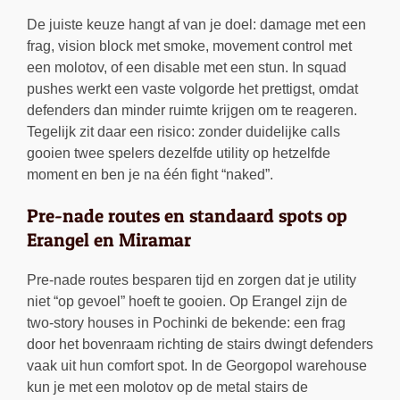
De juiste keuze hangt af van je doel: damage met een
frag, vision block met smoke, movement control met
een molotov, of een disable met een stun. In squad
pushes werkt een vaste volgorde het prettigst, omdat
defenders dan minder ruimte krijgen om te reageren.
Tegelijk zit daar een risico: zonder duidelijke calls
gooien twee spelers dezelfde utility op hetzelfde
moment en ben je na één fight “naked”.
Pre-nade routes en standaard spots op
Erangel en Miramar
Pre-nade routes besparen tijd en zorgen dat je utility
niet “op gevoel” hoeft te gooien. Op Erangel zijn de
two-story houses in Pochinki de bekende: een frag
door het bovenraam richting de stairs dwingt defenders
vaak uit hun comfort spot. In de Georgopol warehouse
kun je met een molotov op de metal stairs de