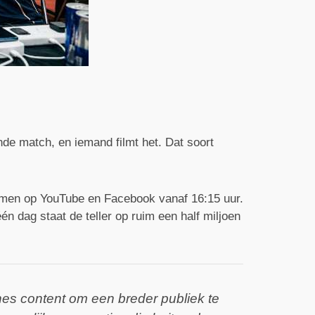
nde match, en iemand filmt het. Dat soort
mmen op YouTube en Facebook vanaf 16:15 uur.
n dag staat de teller op ruim een half miljoen
nes content om een breder publiek te