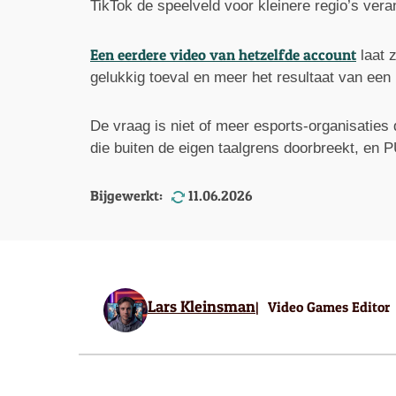
TikTok de speelveld voor kleinere regio’s ver
Een eerdere video van hetzelfde account
laat 
gelukkig toeval en meer het resultaat van ee
De vraag is niet of meer esports-organisaties 
die buiten de eigen taalgrens doorbreekt, en P
Bijgewerkt:
11.06.2026
Lars Kleinsman
Video Games Editor