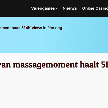
Videogames
Nieuws
Online Casin
ment haalt 514K views in één dag
van massagemoment haalt 51