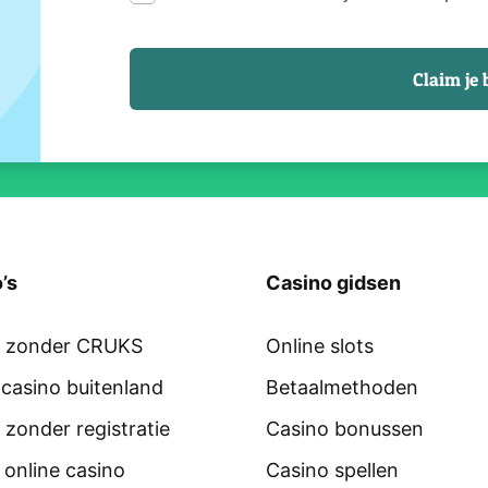
’s
Casino gidsen
o zonder CRUKS
Online slots
 casino buitenland
Betaalmethoden
 zonder registratie
Casino bonussen
 online casino
Casino spellen