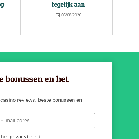
op
tegelijk aan
05/08/2026
ve bonussen en het
te casino reviews, beste bonussen en
het privacybeleid.