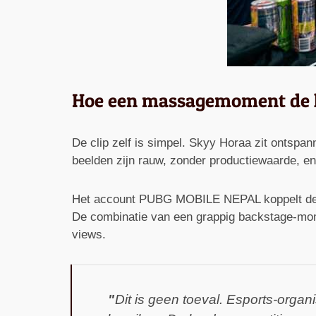
Hoe een massagemoment de h
De clip zelf is simpel. Skyy Horaa zit ontspa
beelden zijn rauw, zonder productiewaarde, e
Het account PUBG MOBILE NEPAL koppelt de vi
De combinatie van een grappig backstage-moment
views.
Dit is geen toeval. Esports-orga