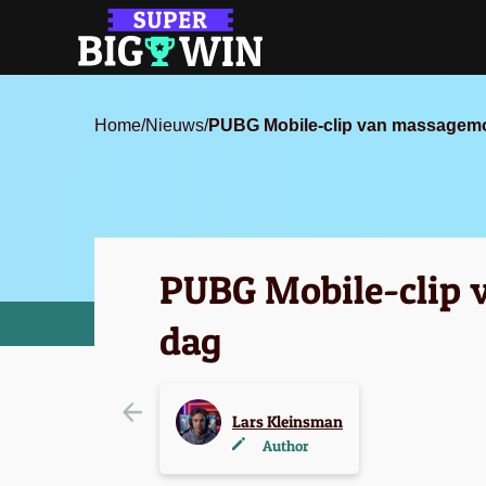
Home
/
Nieuws
/
PUBG Mobile-clip van massagemo
PUBG Mobile-clip 
dag
Lars Kleinsman
Author