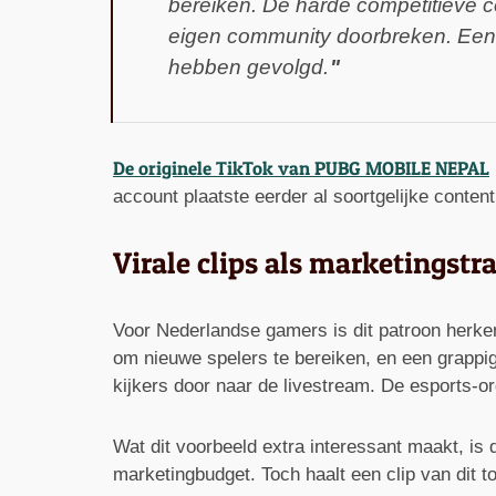
bereiken. De harde competitieve co
eigen community doorbreken. Een
hebben gevolgd.
De originele TikTok van PUBG MOBILE NEPAL
account plaatste eerder al soortgelijke content
Virale clips als marketingstr
Voor Nederlandse gamers is dit patroon herke
om nieuwe spelers te bereiken, en een grappige
kijkers door naar de livestream. De esports-o
Wat dit voorbeeld extra interessant maakt, i
marketingbudget. Toch haalt een clip van dit t