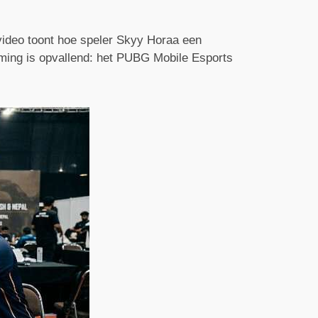
ideo toont hoe speler Skyy Horaa een
ming is opvallend: het PUBG Mobile Esports