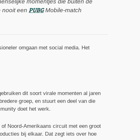
 menselijke momentjes die buiten de
PUBG
 nooit een
Mobile-match
sioneler omgaan met social media. Het
bruiken dit soort virale momenten al jaren
 bredere groep, en stuurt een deel van die
mmunity doet het werk.
 of Noord-Amerikaans circuit met een groot
ducties bij elkaar. Dat zegt iets over hoe