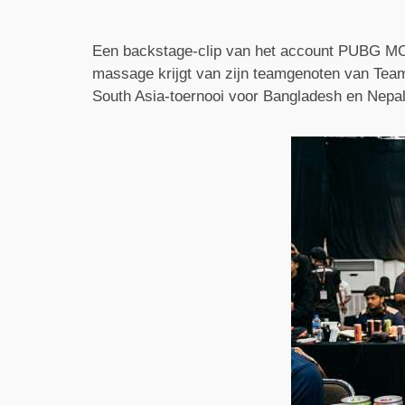
Een backstage-clip van het account PUBG MOB
massage krijgt van zijn teamgenoten van Team
South Asia-toernooi voor Bangladesh en Nepal 