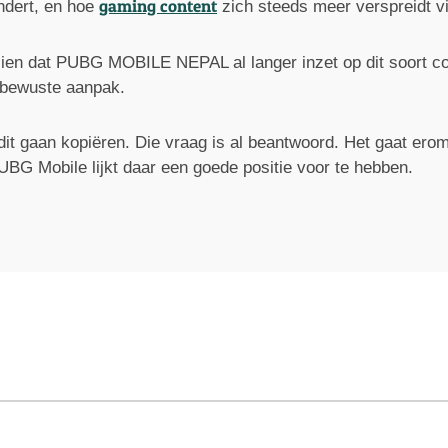
gaming content
andert, en hoe
zich steeds meer verspreidt vi
zien dat PUBG MOBILE NEPAL al langer inzet op dit soort 
n bewuste aanpak.
dit gaan kopiëren. Die vraag is al beantwoord. Het gaat ero
UBG Mobile lijkt daar een goede positie voor te hebben.