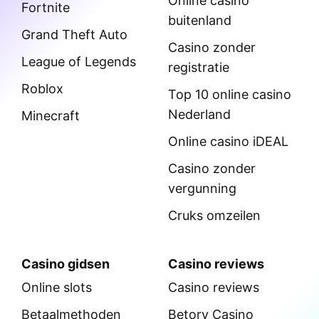
Online casino
Fortnite
buitenland
Grand Theft Auto
Casino zonder
League of Legends
registratie
Roblox
Top 10 online casino
Nederland
Minecraft
Online casino iDEAL
Casino zonder
vergunning
Cruks omzeilen
Casino gidsen
Casino reviews
Online slots
Casino reviews
Betaalmethoden
Betory Casino