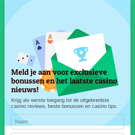
Meld je aan voor exclusieve
bonussen en het laatste casino
nieuws!
Krijg als eerste toegang tot de uitgebreidste
casino reviews, beste bonussen en casino tips.