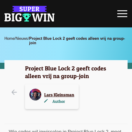
Home
/
Nieuws
/
Project Blue Lock 2 geeft codes alleen vrij na group-
join
Project Blue Lock 2 geeft codes
alleen vrij na group-join
Lars Kleinsman
Author
Wie codes wil inwisselen in Project Blue Lock 2, moet