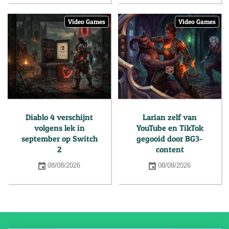
Video Games
Video Games
Diablo 4 verschijnt
Larian zelf van
volgens lek in
YouTube en TikTok
september op Switch
gegooid door BG3-
2
content
08/08/2026
08/08/2026