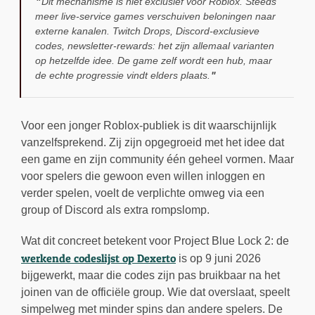
Dit mechanisme is niet exclusief voor Roblox. Steeds
meer live-service games verschuiven beloningen naar
externe kanalen. Twitch Drops, Discord-exclusieve
codes, newsletter-rewards: het zijn allemaal varianten
op hetzelfde idee. De game zelf wordt een hub, maar
de echte progressie vindt elders plaats.
Voor een jonger Roblox-publiek is dit waarschijnlijk
vanzelfsprekend. Zij zijn opgegroeid met het idee dat
een game en zijn community één geheel vormen. Maar
voor spelers die gewoon even willen inloggen en
verder spelen, voelt de verplichte omweg via een
group of Discord als extra rompslomp.
Wat dit concreet betekent voor Project Blue Lock 2: de
werkende codeslijst op Dexerto
is op 9 juni 2026
bijgewerkt, maar die codes zijn pas bruikbaar na het
joinen van de officiële group. Wie dat overslaat, speelt
simpelweg met minder spins dan andere spelers. De