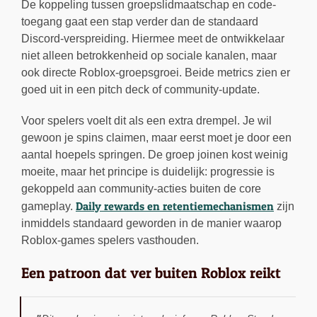
De koppeling tussen groepslidmaatschap en code-
toegang gaat een stap verder dan de standaard
Discord-verspreiding. Hiermee meet de ontwikkelaar
niet alleen betrokkenheid op sociale kanalen, maar
ook directe Roblox-groepsgroei. Beide metrics zien er
goed uit in een pitch deck of community-update.
Voor spelers voelt dit als een extra drempel. Je wil
gewoon je spins claimen, maar eerst moet je door een
aantal hoepels springen. De groep joinen kost weinig
moeite, maar het principe is duidelijk: progressie is
gekoppeld aan community-acties buiten de core
Daily rewards en retentiemechanismen
gameplay.
zijn
inmiddels standaard geworden in de manier waarop
Roblox-games spelers vasthouden.
Een patroon dat ver buiten Roblox reikt