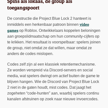
Spins als lokaas, de group als
toegangspoort
De constructie die Project Blue Lock 2 hanteert is
video
inmiddels een herkenbaar patroon binnen
games
op Roblox. Ontwikkelaars koppelen beloningen
aan groepslidmaatschap om hun community-cijfers op
te krikken. Het resultaat is voorspelbaar: spelers joinen
de group, niet omdat ze dat willen, maar omdat ze
anders de codes mislopen.
Codes zelf zijn al een klassiek retentiemechanisme.
Ze worden verspreid via Discord-servers en social
media, wat spelers dwingt om actief buiten de game te
blijven hangen. Wie de Discord van Project Blue Lock
2 niet in de gaten houdt, mist codes. Dat jaagt het
zogeheten “code-hunten” aan, waarbij spelers continu
kanalen afstruinen op zoek naar nieuwe invoercodes.