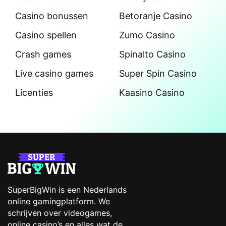
Casino bonussen
Betoranje Casino
Casino spellen
Zumo Casino
Crash games
Spinalto Casino
Live casino games
Super Spin Casino
Licenties
Kaasino Casino
SuperBigWin is een Nederlands
online gamingplatform. We
schrijven over videogames,
online casino’s en alles wat de