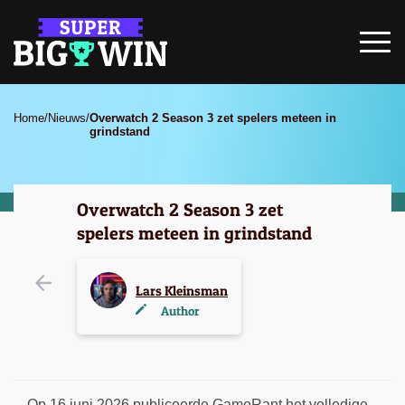
Home
/
Nieuws
/
Overwatch 2 Season 3 zet spelers meteen in
grindstand
Overwatch 2 Season 3 zet
spelers meteen in grindstand
Lars Kleinsman
Author
Op 16 juni 2026 publiceerde GameRant het volledige