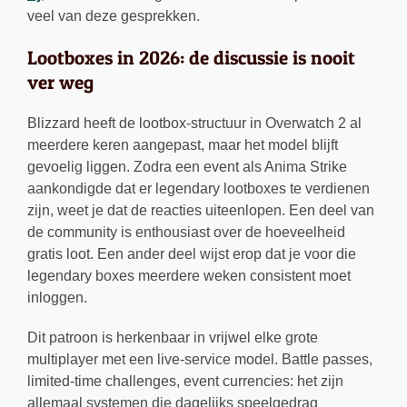
veel van deze gesprekken.
Lootboxes in 2026: de discussie is nooit
ver weg
Blizzard heeft de lootbox-structuur in Overwatch 2 al
meerdere keren aangepast, maar het model blijft
gevoelig liggen. Zodra een event als Anima Strike
aankondigde dat er legendary lootboxes te verdienen
zijn, weet je dat de reacties uiteenlopen. Een deel van
de community is enthousiast over de hoeveelheid
gratis loot. Een ander deel wijst erop dat je voor die
legendary boxes meerdere weken consistent moet
inloggen.
Dit patroon is herkenbaar in vrijwel elke grote
multiplayer met een live-service model. Battle passes,
limited-time challenges, event currencies: het zijn
allemaal systemen die dagelijks speelgedrag