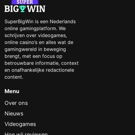
SuperBigWin is een Nederlands
online gamingplatform. We
schrijven over videogames,
online casino’s en alles wat de
gamingwereld in beweging
brengt, met een focus op
betrouwbare informatie, context
en onafhankelijke redactionele
content.
Menu
Over ons
Nieuws
Videogames
Hoe wij reviewen