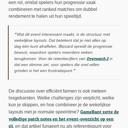
een rol, omdat spelers hun progressie vaak
combineren met ranked matches om dubbel
rendement te halen uit hun speeltijd.
Wat dit event interessant maakt, is de structuur met
wekelijkse layouts. Dat betekent dat je niet alles op
dag één kunt afraffelen. Blizzard spreidt de progressie
bewust, waardoor spelers meerdere weken
Overwatch 2
terugkomen. Voor de retentiecijfers van
is
dat een slimme zet, voor spelers die snel willen
grinden is het een frustratiepunt.
De discussie over efficiënt farmen is ook meteen
losgebarsten. Welke challenges zijn verplicht, welke
kun je skippen, en hoe combineer je de wekelijkse
GameRant zette de
layouts met je normale speelritme?
volledige patch notes en het event-overzicht op een
rij
, en dat artikel fungeert nu als referentiepunt voor