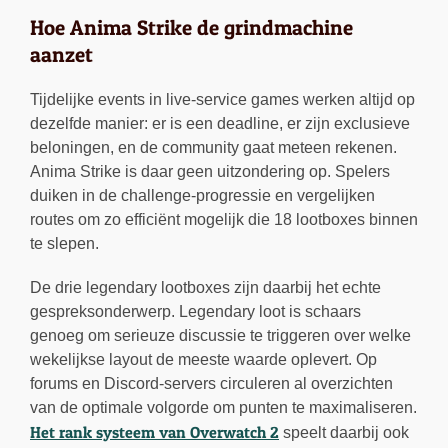
Hoe Anima Strike de grindmachine
aanzet
Tijdelijke events in live-service games werken altijd op
dezelfde manier: er is een deadline, er zijn exclusieve
beloningen, en de community gaat meteen rekenen.
Anima Strike is daar geen uitzondering op. Spelers
duiken in de challenge-progressie en vergelijken
routes om zo efficiënt mogelijk die 18 lootboxes binnen
te slepen.
De drie legendary lootboxes zijn daarbij het echte
gespreksonderwerp. Legendary loot is schaars
genoeg om serieuze discussie te triggeren over welke
wekelijkse layout de meeste waarde oplevert. Op
forums en Discord-servers circuleren al overzichten
van de optimale volgorde om punten te maximaliseren.
Het rank systeem van Overwatch 2
speelt daarbij ook