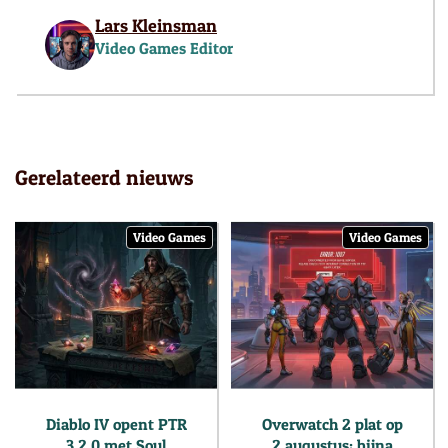
Lars Kleinsman
Video Games Editor
Gerelateerd nieuws
Video Games
Video Games
Diablo IV opent PTR
Overwatch 2 plat op
3.2.0 met Soul
2 augustus: bijna