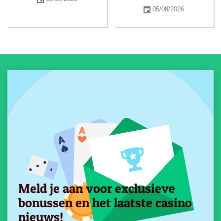
05/08/2026
Meld je aan voor exclusieve
bonussen en het laatste casino
nieuws!