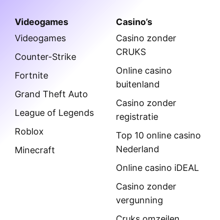
Videogames
Casino’s
Videogames
Casino zonder
CRUKS
Counter-Strike
Online casino
Fortnite
buitenland
Grand Theft Auto
Casino zonder
League of Legends
registratie
Roblox
Top 10 online casino
Nederland
Minecraft
Online casino iDEAL
Casino zonder
vergunning
Cruks omzeilen