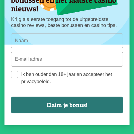
nieuws!
Krijg als eerste toegang tot de uitgebreidste
casino reviews, beste bonussen en casino tips.
Ik ben ouder dan 18+ jaar en accepteer het
privacybeleid.