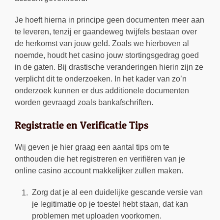
Je hoeft hierna in principe geen documenten meer aan
te leveren, tenzij er gaandeweg twijfels bestaan over
de herkomst van jouw geld. Zoals we hierboven al
noemde, houdt het casino jouw stortingsgedrag goed
in de gaten. Bij drastische veranderingen hierin zijn ze
verplicht dit te onderzoeken. In het kader van zo’n
onderzoek kunnen er dus additionele documenten
worden gevraagd zoals bankafschriften.
Registratie en Verificatie Tips
Wij geven je hier graag een aantal tips om te
onthouden die het registreren en verifiëren van je
online casino account makkelijker zullen maken.
Zorg dat je al een duidelijke gescande versie van
je legitimatie op je toestel hebt staan, dat kan
problemen met uploaden voorkomen.