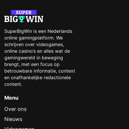
SuperBigWin is een Nederlands
online gamingplatform. We
schrijven over videogames,
online casino’s en alles wat de
gamingwereld in beweging
brengt, met een focus op
betrouwbare informatie, context
en onafhankelijke redactionele
content.
Menu
Over ons
Nieuws