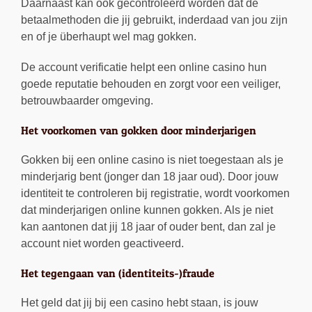
Daarnaast kan ook gecontroleerd worden dat de
betaalmethoden die jij gebruikt, inderdaad van jou zijn
en of je überhaupt wel mag gokken.
De account verificatie helpt een online casino hun
goede reputatie behouden en zorgt voor een veiliger,
betrouwbaarder omgeving.
Het voorkomen van gokken door minderjarigen
Gokken bij een online casino is niet toegestaan als je
minderjarig bent (jonger dan 18 jaar oud). Door jouw
identiteit te controleren bij registratie, wordt voorkomen
dat minderjarigen online kunnen gokken. Als je niet
kan aantonen dat jij 18 jaar of ouder bent, dan zal je
account niet worden geactiveerd.
Het tegengaan van (identiteits-)fraude
Het geld dat jij bij een casino hebt staan, is jouw