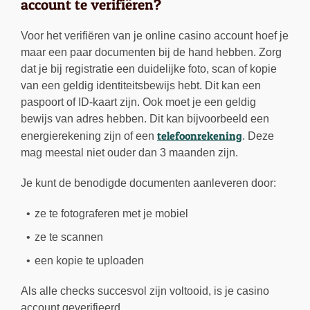
account te verifiëren?
Voor het verifiëren van je online casino account hoef je
maar een paar documenten bij de hand hebben. Zorg
dat je bij registratie een duidelijke foto, scan of kopie
van een geldig identiteitsbewijs hebt. Dit kan een
paspoort of ID-kaart zijn. Ook moet je een geldig
bewijs van adres hebben. Dit kan bijvoorbeeld een
telefoonrekening
energierekening zijn of een
. Deze
mag meestal niet ouder dan 3 maanden zijn.
Je kunt de benodigde documenten aanleveren door:
ze te fotograferen met je mobiel
ze te scannen
een kopie te uploaden
Als alle checks succesvol zijn voltooid, is je casino
account geverifieerd.