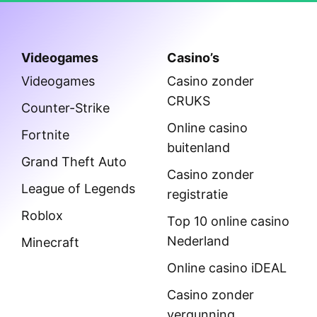
Videogames
Casino’s
Videogames
Casino zonder
CRUKS
Counter-Strike
Online casino
Fortnite
buitenland
Grand Theft Auto
Casino zonder
League of Legends
registratie
Roblox
Top 10 online casino
Nederland
Minecraft
Online casino iDEAL
Casino zonder
vergunning