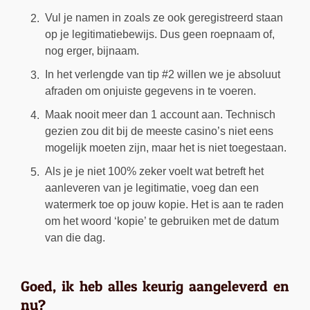
Vul je namen in zoals ze ook geregistreerd staan
op je legitimatiebewijs. Dus geen roepnaam of,
nog erger, bijnaam.
In het verlengde van tip #2 willen we je absoluut
afraden om onjuiste gegevens in te voeren.
Maak nooit meer dan 1 account aan. Technisch
gezien zou dit bij de meeste casino’s niet eens
mogelijk moeten zijn, maar het is niet toegestaan.
Als je je niet 100% zeker voelt wat betreft het
aanleveren van je legitimatie, voeg dan een
watermerk toe op jouw kopie. Het is aan te raden
om het woord ‘kopie’ te gebruiken met de datum
van die dag.
Goed, ik heb alles keurig aangeleverd en
nu?