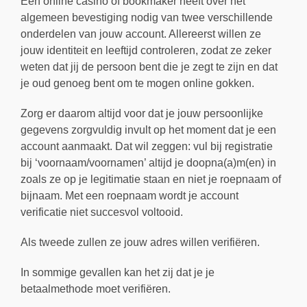
Een online casino of bookmaker heeft over het
algemeen bevestiging nodig van twee verschillende
onderdelen van jouw account. Allereerst willen ze
jouw identiteit en leeftijd controleren, zodat ze zeker
weten dat jij de persoon bent die je zegt te zijn en dat
je oud genoeg bent om te mogen online gokken.
Zorg er daarom altijd voor dat je jouw persoonlijke
gegevens zorgvuldig invult op het moment dat je een
account aanmaakt. Dat wil zeggen: vul bij registratie
bij ‘voornaam/voornamen’ altijd je doopna(a)m(en) in
zoals ze op je legitimatie staan en niet je roepnaam of
bijnaam. Met een roepnaam wordt je account
verificatie niet succesvol voltooid.
Als tweede zullen ze jouw adres willen verifiëren.
In sommige gevallen kan het zij dat je je
betaalmethode moet verifiëren.