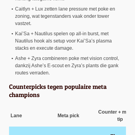
Caitlyn + Lux zetten lane pressure met poke en
zoning, wat tegenstanders vaak onder tower
vastzet.
Kai’Sa + Nautilus spelen op all-in burst, met
Nautilus hook als setup voor Kai’Sa’s plasma
stacks en execute damage.
Ashe + Zyra combineren poke met vision control,
dankzij Ashe’s E-scout en Zyra’s plants die gank
routes verraden.
Counterpicks tegen populaire meta
champions
Counter + matc
Lane
Meta pick
tip