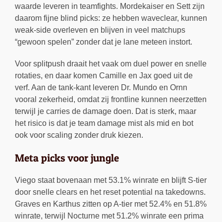
waarde leveren in teamfights. Mordekaiser en Sett zijn
daarom fijne blind picks: ze hebben waveclear, kunnen
weak-side overleven en blijven in veel matchups
“gewoon spelen” zonder dat je lane meteen instort.
Voor splitpush draait het vaak om duel power en snelle
rotaties, en daar komen Camille en Jax goed uit de
verf. Aan de tank-kant leveren Dr. Mundo en Ornn
vooral zekerheid, omdat zij frontline kunnen neerzetten
terwijl je carries de damage doen. Dat is sterk, maar
het risico is dat je team damage mist als mid en bot
ook voor scaling zonder druk kiezen.
Meta picks voor jungle
Viego staat bovenaan met 53.1% winrate en blijft S-tier
door snelle clears en het reset potential na takedowns.
Graves en Karthus zitten op A-tier met 52.4% en 51.8%
winrate, terwijl Nocturne met 51.2% winrate een prima