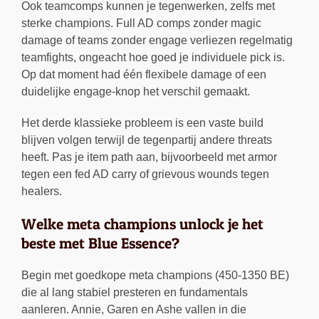
Ook teamcomps kunnen je tegenwerken, zelfs met
sterke champions. Full AD comps zonder magic
damage of teams zonder engage verliezen regelmatig
teamfights, ongeacht hoe goed je individuele pick is.
Op dat moment had één flexibele damage of een
duidelijke engage-knop het verschil gemaakt.
Het derde klassieke probleem is een vaste build
blijven volgen terwijl de tegenpartij andere threats
heeft. Pas je item path aan, bijvoorbeeld met armor
tegen een fed AD carry of grievous wounds tegen
healers.
Welke meta champions unlock je het
beste met Blue Essence?
Begin met goedkope meta champions (450-1350 BE)
die al lang stabiel presteren en fundamentals
aanleren. Annie, Garen en Ashe vallen in die