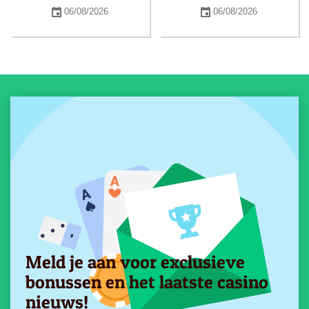
06/08/2026
06/08/2026
Meld je aan voor exclusieve
bonussen en het laatste casino
nieuws!