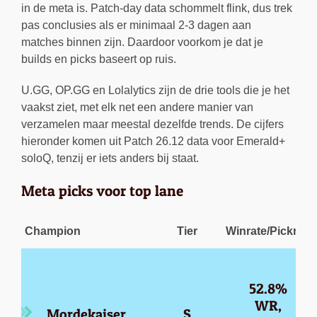
in de meta is. Patch-day data schommelt flink, dus trek
pas conclusies als er minimaal 2-3 dagen aan
matches binnen zijn. Daardoor voorkom je dat je
builds en picks baseert op ruis.
U.GG, OP.GG en Lolalytics zijn de drie tools die je het
vaakst ziet, met elk net een andere manier van
verzamelen maar meestal dezelfde trends. De cijfers
hieronder komen uit Patch 26.12 data voor Emerald+
soloQ, tenzij er iets anders bij staat.
Meta picks voor top lane
Champion
Tier
Winrate/Pickrate
52.8% 
WR, 
Mordekaiser
S