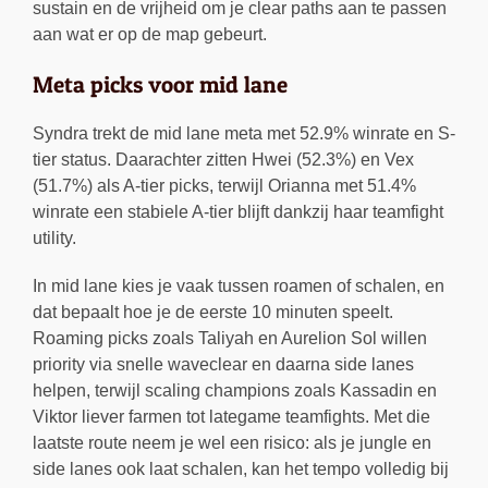
sustain en de vrijheid om je clear paths aan te passen
aan wat er op de map gebeurt.
Meta picks voor mid lane
Syndra trekt de mid lane meta met 52.9% winrate en S-
tier status. Daarachter zitten Hwei (52.3%) en Vex
(51.7%) als A-tier picks, terwijl Orianna met 51.4%
winrate een stabiele A-tier blijft dankzij haar teamfight
utility.
In mid lane kies je vaak tussen roamen of schalen, en
dat bepaalt hoe je de eerste 10 minuten speelt.
Roaming picks zoals Taliyah en Aurelion Sol willen
priority via snelle waveclear en daarna side lanes
helpen, terwijl scaling champions zoals Kassadin en
Viktor liever farmen tot lategame teamfights. Met die
laatste route neem je wel een risico: als je jungle en
side lanes ook laat schalen, kan het tempo volledig bij