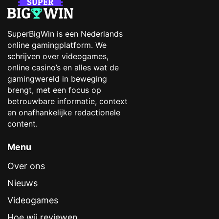
SuperBigWin is een Nederlands
online gamingplatform. We
schrijven over videogames,
online casino’s en alles wat de
gamingwereld in beweging
brengt, met een focus op
betrouwbare informatie, context
en onafhankelijke redactionele
content.
Menu
Over ons
Nieuws
Videogames
Hoe wij reviewen