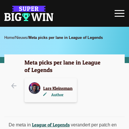
Home
/
Nieuws
/
Meta picks per lane in League of Legends
Meta picks per lane in League
of Legends
Lars Kleinsman
Author
League of Legends
De meta in
verandert per patch en