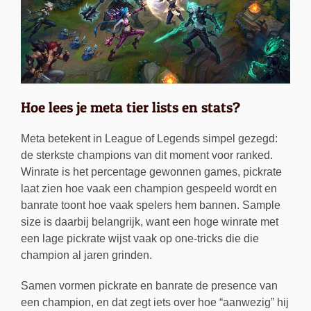
Hoe lees je meta tier lists en stats?
Meta betekent in League of Legends simpel gezegd:
de sterkste champions van dit moment voor ranked.
Winrate is het percentage gewonnen games, pickrate
laat zien hoe vaak een champion gespeeld wordt en
banrate toont hoe vaak spelers hem bannen. Sample
size is daarbij belangrijk, want een hoge winrate met
een lage pickrate wijst vaak op one-tricks die die
champion al jaren grinden.
Samen vormen pickrate en banrate de presence van
een champion, en dat zegt iets over hoe “aanwezig” hij