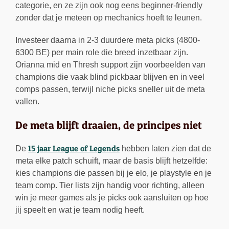
categorie, en ze zijn ook nog eens beginner-friendly
zonder dat je meteen op mechanics hoeft te leunen.
Investeer daarna in 2-3 duurdere meta picks (4800-
6300 BE) per main role die breed inzetbaar zijn.
Orianna mid en Thresh support zijn voorbeelden van
champions die vaak blind pickbaar blijven en in veel
comps passen, terwijl niche picks sneller uit de meta
vallen.
De meta blijft draaien, de principes niet
15 jaar League of Legends
De
hebben laten zien dat de
meta elke patch schuift, maar de basis blijft hetzelfde:
kies champions die passen bij je elo, je playstyle en je
team comp. Tier lists zijn handig voor richting, alleen
win je meer games als je picks ook aansluiten op hoe
jij speelt en wat je team nodig heeft.