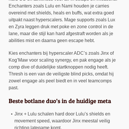
Enchanters zoals Lulu en Nami houden je carries
overeind met shields, heals en buffs, wat extra goed
uitpakt naast hyperscalers. Mage supports zoals Lux
en Zyra leggen druk met poke en zone control in de
lane, maar die stijl kan hard afgestraft worden als je
abilities mist en daarna geen escape hebt.
Kies enchanters bij hyperscaler ADC’s zoals Jinx of
Kog’Maw voor scaling synergy, en pak engage als je
comp dive of duidelijke startknoppen nodig heeft.
Thresh is een van de veiligste blind picks, omdat hij
zowel engage als peel biedt en in veel teamcomps
past.
Beste botlane duo’s in de huidige meta
Jinx + Lulu schalen hard door Lulu’s shields en
movement speed, waardoor Jinx meestal veilig
richting lategame komt.