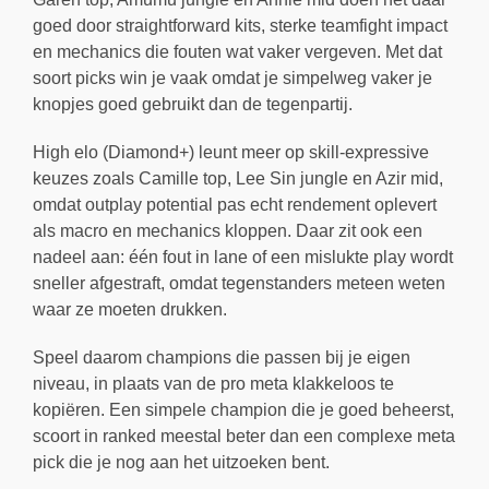
goed door straightforward kits, sterke teamfight impact
en mechanics die fouten wat vaker vergeven. Met dat
soort picks win je vaak omdat je simpelweg vaker je
knopjes goed gebruikt dan de tegenpartij.
High elo (Diamond+) leunt meer op skill-expressive
keuzes zoals Camille top, Lee Sin jungle en Azir mid,
omdat outplay potential pas echt rendement oplevert
als macro en mechanics kloppen. Daar zit ook een
nadeel aan: één fout in lane of een mislukte play wordt
sneller afgestraft, omdat tegenstanders meteen weten
waar ze moeten drukken.
Speel daarom champions die passen bij je eigen
niveau, in plaats van de pro meta klakkeloos te
kopiëren. Een simpele champion die je goed beheerst,
scoort in ranked meestal beter dan een complexe meta
pick die je nog aan het uitzoeken bent.