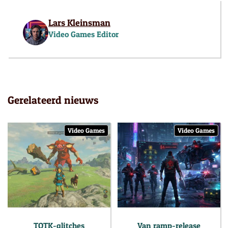
Lars Kleinsman
Video Games Editor
Gerelateerd nieuws
Video Games
Video Games
TOTK-glitches
Van ramp-release