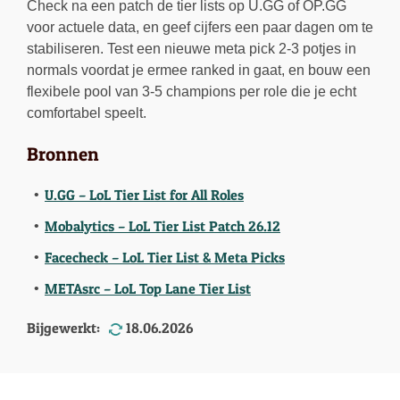
Check na een patch de tier lists op U.GG of OP.GG
voor actuele data, en geef cijfers een paar dagen om te
stabiliseren. Test een nieuwe meta pick 2-3 potjes in
normals voordat je ermee ranked in gaat, en bouw een
flexibele pool van 3-5 champions per role die je echt
comfortabel speelt.
Bronnen
U.GG – LoL Tier List for All Roles
Mobalytics – LoL Tier List Patch 26.12
Facecheck – LoL Tier List & Meta Picks
METAsrc – LoL Top Lane Tier List
Bijgewerkt:
18.06.2026