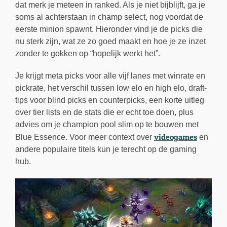
dat merk je meteen in ranked. Als je niet bijblijft, ga je
soms al achterstaan in champ select, nog voordat de
eerste minion spawnt. Hieronder vind je de picks die
nu sterk zijn, wat ze zo goed maakt en hoe je ze inzet
zonder te gokken op “hopelijk werkt het”.
Je krijgt meta picks voor alle vijf lanes met winrate en
pickrate, het verschil tussen low elo en high elo, draft-
tips voor blind picks en counterpicks, een korte uitleg
over tier lists en de stats die er echt toe doen, plus
advies om je champion pool slim op te bouwen met
videogames
Blue Essence. Voor meer context over
en
andere populaire titels kun je terecht op de gaming
hub.