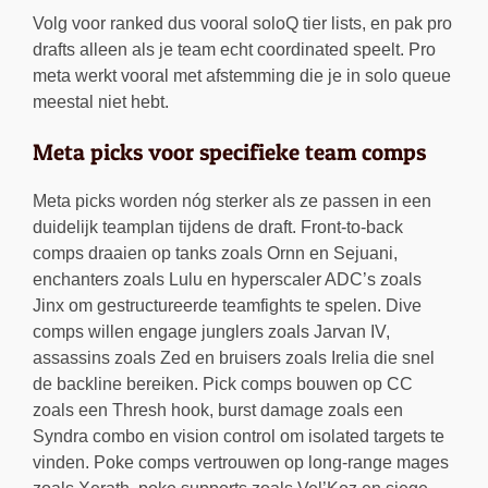
Volg voor ranked dus vooral soloQ tier lists, en pak pro
drafts alleen als je team echt coordinated speelt. Pro
meta werkt vooral met afstemming die je in solo queue
meestal niet hebt.
Meta picks voor specifieke team comps
Meta picks worden nóg sterker als ze passen in een
duidelijk teamplan tijdens de draft. Front-to-back
comps draaien op tanks zoals Ornn en Sejuani,
enchanters zoals Lulu en hyperscaler ADC’s zoals
Jinx om gestructureerde teamfights te spelen. Dive
comps willen engage junglers zoals Jarvan IV,
assassins zoals Zed en bruisers zoals Irelia die snel
de backline bereiken. Pick comps bouwen op CC
zoals een Thresh hook, burst damage zoals een
Syndra combo en vision control om isolated targets te
vinden. Poke comps vertrouwen op long-range mages