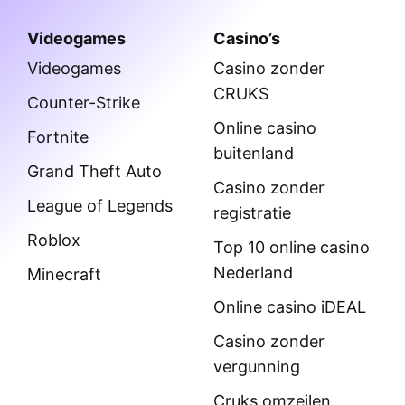
Videogames
Casino’s
Videogames
Casino zonder
CRUKS
Counter-Strike
Online casino
Fortnite
buitenland
Grand Theft Auto
Casino zonder
League of Legends
registratie
Roblox
Top 10 online casino
Nederland
Minecraft
Online casino iDEAL
Casino zonder
vergunning
Cruks omzeilen