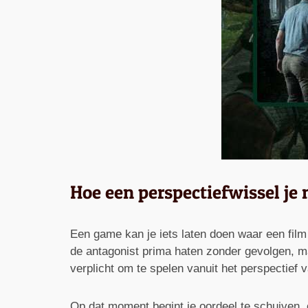
Hoe een perspectiefwissel je 
Een game kan je iets laten doen waar een film 
de antagonist prima haten zonder gevolgen, maa
verplicht om te spelen vanuit het perspectief
Op dat moment begint je oordeel te schuiven, o