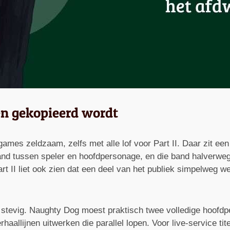
n gekopieerd wordt
ames zeldzaam, zelfs met alle lof voor Part II. Daar zit een
and tussen speler en hoofdpersonage, en die band halverw
rt II liet ook zien dat een deel van het publiek simpelweg 
 stevig. Naughty Dog moest praktisch twee volledige hoofd
aallijnen uitwerken die parallel lopen. Voor live-service ti