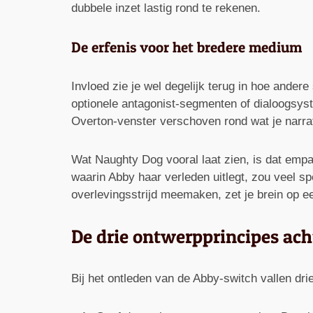
dubbele inzet lastig rond te rekenen.
De erfenis voor het bredere medium
Invloed zie je wel degelijk terug in hoe ande
optionele antagonist-segmenten of dialoogsyste
Overton-venster verschoven rond wat je narra
Wat Naughty Dog vooral laat zien, is dat emp
waarin Abby haar verleden uitlegt, zou veel sp
overlevingsstrijd meemaken, zet je brein op e
De drie ontwerpprincipes ach
Bij het ontleden van de Abby-switch vallen dr