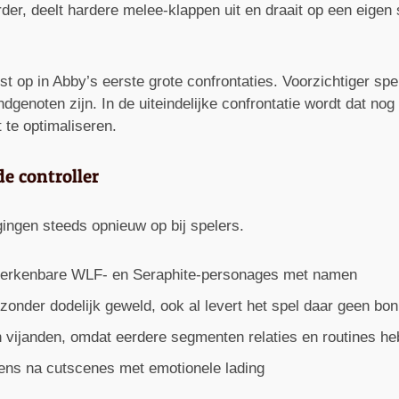
arder, deelt hardere melee-klappen uit en draait op een eig
t op in Abby’s eerste grote confrontaties. Voorzichtiger spe
genoten zijn. In de uiteindelijke confrontatie wordt dat nog 
 te optimaliseren.
e controller
ingen steeds opnieuw op bij spelers.
n herkenbare WLF- en Seraphite-personages met namen
zonder dodelijk geweld, ook al levert het spel daar geen bo
vijanden, omdat eerdere segmenten relaties en routines he
ns na cutscenes met emotionele lading