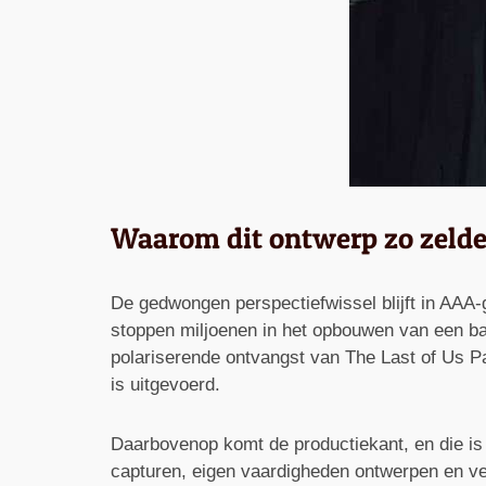
Waarom dit ontwerp zo zelde
De gedwongen perspectiefwissel blijft in AAA-g
stoppen miljoenen in het opbouwen van een b
polariserende ontvangst van The Last of Us Pa
is uitgevoerd.
Daarbovenop komt de productiekant, en die is
capturen, eigen vaardigheden ontwerpen en verh