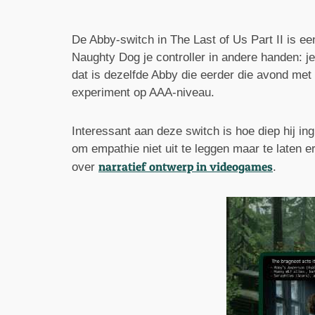
De Abby-switch in The Last of Us Part II is ee
Naughty Dog je controller in andere handen: je
dat is dezelfde Abby die eerder die avond me
experiment op AAA-niveau.
Interessant aan deze switch is hoe diep hij ing
om empathie niet uit te leggen maar te laten e
narratief ontwerp in videogames
over
.