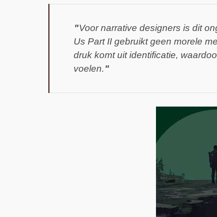
Voor narrative designers is dit 
Us Part II gebruikt geen morele 
druk komt uit identificatie, waard
voelen.