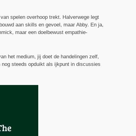
r van spelen overhoop trekt. Halverwege legt
gebouwd aan skills en gevoel, maar Abby. En ja,
immick, maar een doelbewust empathie-
van het medium, jij doet de handelingen zelf,
 nog steeds opduikt als ijkpunt in discussies