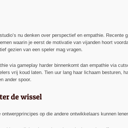
re studio’s nu denken over perspectief en empathie. Recente
men waarin je eerst de motivatie van vijanden hoort voordat
tief gezien van een speler mag vragen.
athie via gameplay harder binnenkomt dan empathie via cuts
elers vrij koud laten. Tien uur lang haar lichaam besturen, 
en ander spoor.
ter de wissel
ie ontwerpprincipes op die andere ontwikkelaars kunnen lene