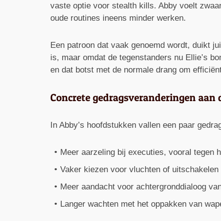
vaste optie voor stealth kills. Abby voelt zwa
oude routines ineens minder werken.
Een patroon dat vaak genoemd wordt, duikt juis
is, maar omdat de tegenstanders nu Ellie’s bond
en dat botst met de normale drang om efficiënt
Concrete gedragsveranderingen aan d
In Abby’s hoofdstukken vallen een paar gedrag
Meer aarzeling bij executies, vooral tege
Vaker kiezen voor vluchten of uitschakelen 
Meer aandacht voor achtergronddialoog van 
Langer wachten met het oppakken van wape