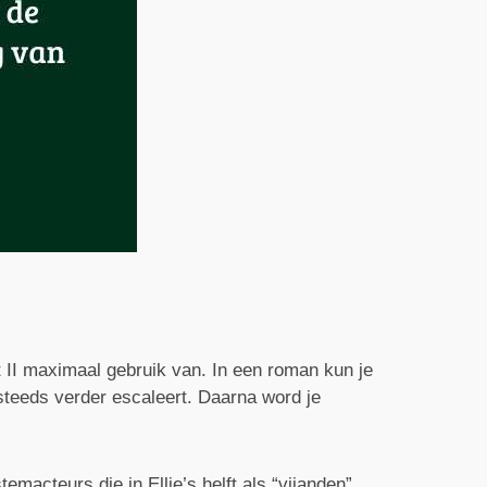
 II maximaal gebruik van. In een roman kun je
 steeds verder escaleert. Daarna word je
macteurs die in Ellie’s helft als “vijanden”