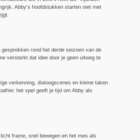
grijk. Abby’s hoofdstukken starten niet met
jgt.
 in gesprekken rond het derde seizoen van de
me versterkt dat idee door je geen uitweg te
tige verkenning, dialoogscenes en kleine taken
thie: het spel geeft je tijd om Abby als
: licht frame, snel bewegen en het mes als