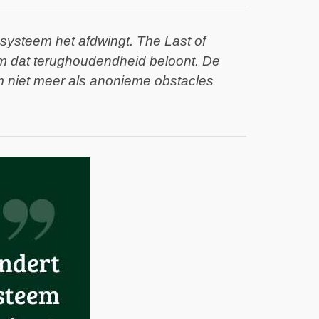
 systeem het afdwingt. The Last of
em dat terughoudendheid beloont. De
erm niet meer als anonieme obstacles