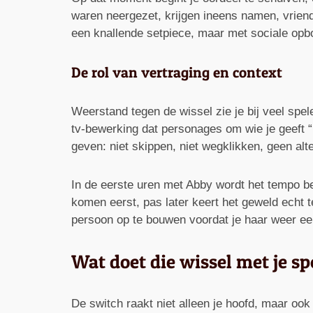
waren neergezet, krijgen ineens namen, vriend
een knallende setpiece, maar met sociale opbo
De rol van vertraging en context
Weerstand tegen de wissel zie je bij veel spel
tv-bewerking dat personages om wie je geeft “ni
geven: niet skippen, niet wegklikken, geen alte
In de eerste uren met Abby wordt het tempo be
komen eerst, pas later keert het geweld echt t
persoon op te bouwen voordat je haar weer een
Wat doet die wissel met je spe
De switch raakt niet alleen je hoofd, maar ook 