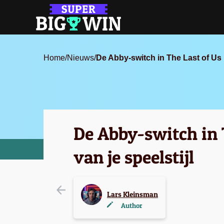
Home
/
Nieuws
/
De Abby-switch in The Last of Us 
De Abby-switch in 
van je speelstijl
Lars Kleinsman
Author