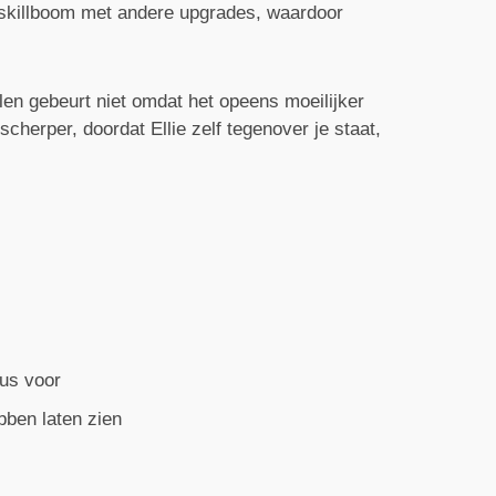
en skillboom met andere upgrades, waardoor
len gebeurt niet omdat het opeens moeilijker
scherper, doordat Ellie zelf tegenover je staat,
nus voor
bben laten zien