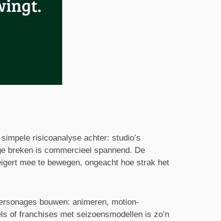
 simpele risicoanalyse achter: studio’s
ege breken is commercieel spannend. De
weigert mee te bewegen, ongeacht hoe strak het
personages bouwen: animeren, motion-
tels of franchises met seizoensmodellen is zo’n