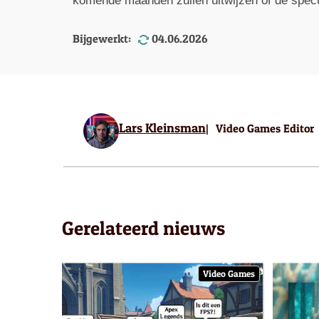
komende maanden zullen uitwijzen of de specul
Bijgewerkt:
04.06.2026
Lars Kleinsman
Video Games Editor
Gerelateerd nieuws
Video Games