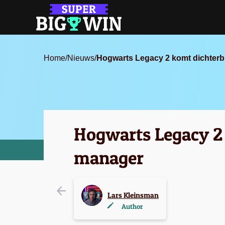
Home
/
Nieuws
/
Hogwarts Legacy 2 komt dichterb
Hogwarts Legacy 2
manager
Lars Kleinsman
Author