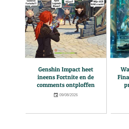
Genshin Impact heet
Wa
ineens Fortnite en de
Fina
comments ontploffen
p
09/08/2026