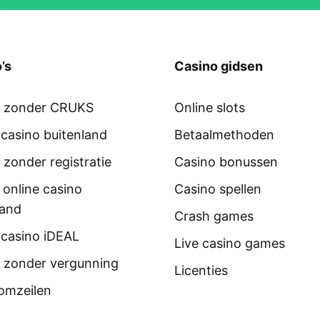
’s
Casino gidsen
o zonder CRUKS
Online slots
 casino buitenland
Betaalmethoden
 zonder registratie
Casino bonussen
 online casino
Casino spellen
land
Crash games
 casino iDEAL
Live casino games
 zonder vergunning
Licenties
omzeilen