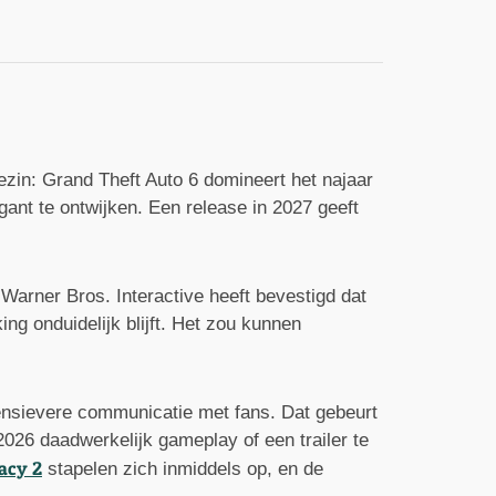
ezin: Grand Theft Auto 6 domineert het najaar
nt te ontwijken. Een release in 2027 geeft
Warner Bros. Interactive heeft bevestigd dat
 onduidelijk blijft. Het zou kunnen
ensievere communicatie met fans. Dat gebeurt
26 daadwerkelijk gameplay of een trailer te
acy 2
stapelen zich inmiddels op, en de