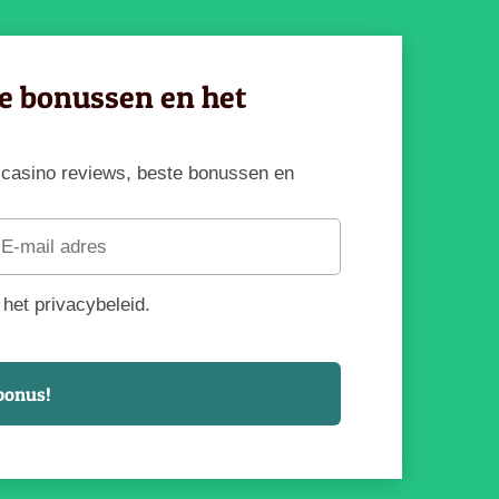
ve bonussen en het
te casino reviews, beste bonussen en
het privacybeleid.