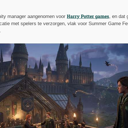
Harry Potter games
nity manager aangenomen voor
, en dat
tie met spelers te verzorgen, vlak voor Summer Game Fest 
.