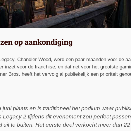
ijzen op aankondiging
egacy, Chandler Wood, werd een paar maanden voor de aan
nzet voor de franchise, en dat net voor het grootste gamin
er Bros. heeft het vervolg al publiekelijk een prioriteit gen
uni plaats en is traditioneel het podium waar publ
 Legacy 2 tijdens dit evenement zou perfect passen i
uit te buiten. Het eerste deel verkocht meer dan 22