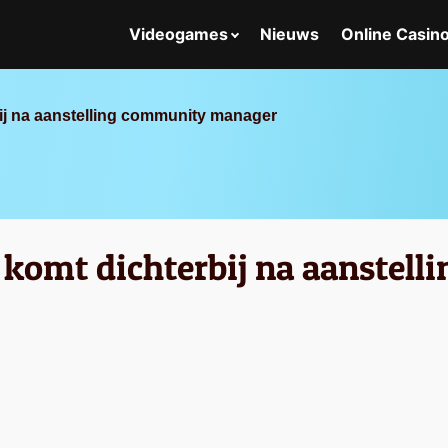
Videogames
Nieuws
Online Casin
ij na aanstelling community manager
 komt dichterbij na aanstel