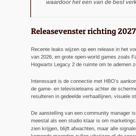
waardoor het een van de best ve
Releasevenster richting 2027
Recente leaks wijzen op een release in het vo
van 2026, en grote open-world games zoals Fa
Hogwarts Legacy 2 de ruimte om te ademen zon
Interessant is de connectie met HBO’s aankome
de game- en televisieteams achter de scherme
resulteren in gedeelde verhaallijnen, visuele s
De aanstelling van een community manager is 
meestal als een studio klaar is om marketing
zien krijgen, blijft afwachten, maar alle signa