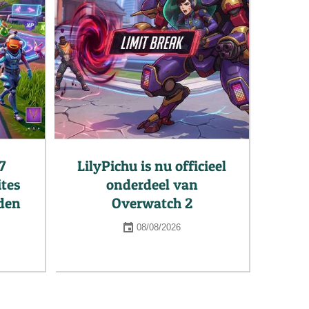
7
LilyPichu is nu officieel
tes
onderdeel van
rden
Overwatch 2
08/08/2026