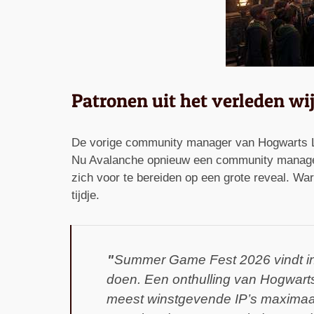
Patronen uit het verleden w
De vorige community manager van Hogwarts L
Nu Avalanche opnieuw een community manager i
zich voor te bereiden op een grote reveal. Warn
tijdje.
Summer Game Fest 2026 vindt in j
doen. Een onthulling van Hogwarts
meest winstgevende IP’s maximaal 