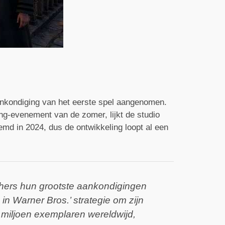
kondiging van het eerste spel aangenomen.
g-evenement van de zomer, lijkt de studio
oemd in 2024, dus de ontwikkeling loopt al een
ishers hun grootste aankondigingen
n Warner Bros.’ strategie om zijn
 miljoen exemplaren wereldwijd,