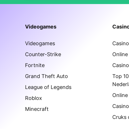
Videogames
Casino
Videogames
Casin
Counter-Strike
Online
Fortnite
Casino
Grand Theft Auto
Top 10
Neder
League of Legends
Online
Roblox
Casino
Minecraft
Cruks 