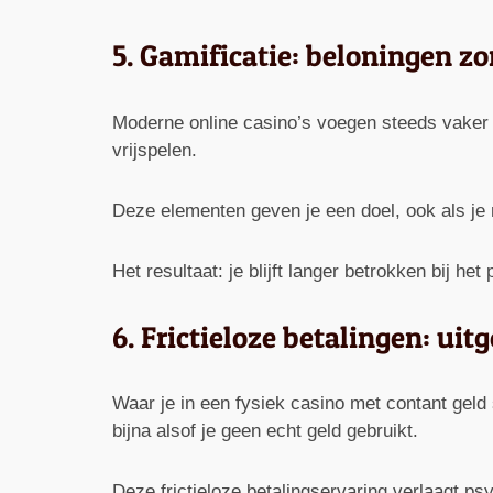
5. Gamificatie: beloningen zo
Moderne online casino’s voegen steeds vake
vrijspelen.
Deze elementen geven je een doel, ook als je 
Het resultaat: je blijft langer betrokken bij he
6. Frictieloze betalingen: uit
Waar je in een fysiek casino met contant geld s
bijna alsof je geen echt geld gebruikt.
Deze frictieloze betalingservaring verlaagt ps