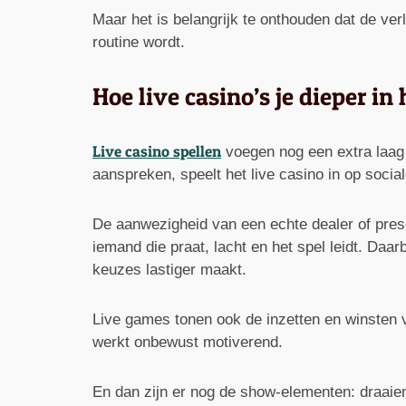
Maar het is belangrijk te onthouden dat de ve
routine wordt.
Hoe live casino’s je dieper in
Live casino spellen
voegen nog een extra laag 
aanspreken, speelt het live casino in op socia
De aanwezigheid van een echte dealer of prese
iemand die praat, lacht en het spel leidt. Daa
keuzes lastiger maakt.
Live games tonen ook de inzetten en winsten v
werkt onbewust motiverend.
En dan zijn er nog de show-elementen: draaien