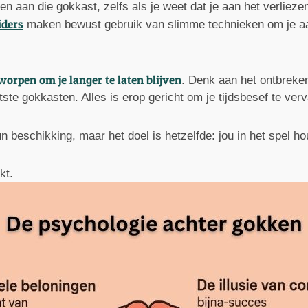
ien aan die gokkast, zelfs als je weet dat je aan het verliez
iders
maken bewust gebruik van slimme technieken om je aan
worpen om je langer te laten blijven
. Denk aan het ontbreke
tste gokkasten. Alles is erop gericht om je tijdsbesef te ver
 beschikking, maar het doel is hetzelfde: jou in het spel h
kt.