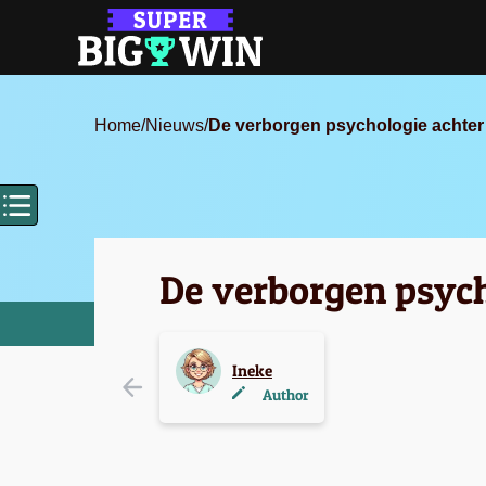
Home
/
Nieuws
/
De verborgen psychologie achter 
De verborgen psych
Ineke
Author