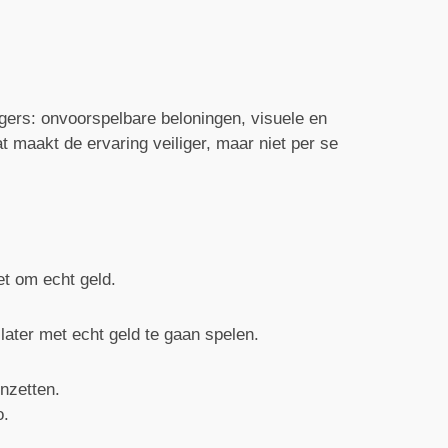
gers: onvoorspelbare beloningen, visuele en
t maakt de ervaring veiliger, maar niet per se
et om echt geld.
later met echt geld te gaan spelen.
nzetten.
o.