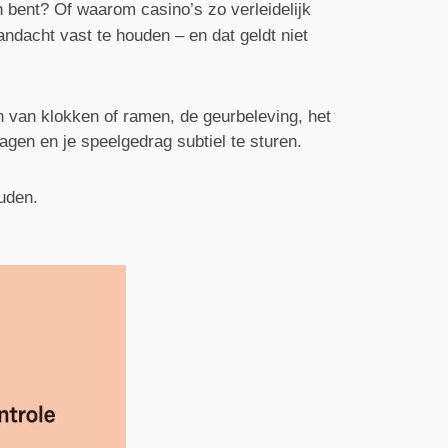
en bent? Of waarom casino’s zo verleidelijk
dacht vast te houden – en dat geldt niet
n van klokken of ramen, de geurbeleving, het
vagen en je speelgedrag subtiel te sturen.
ouden.