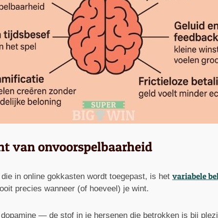
acht van onvoorspelbaarheid
variabele b
die in online gokkasten wordt toegepast, is het
ooit precies wanneer (of hoeveel) je wint.
 dopamine — de stof in je hersenen die betrokken is bij plez