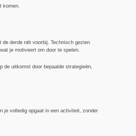
nt komen.
t de derde nét voorbij. Technisch gezien
, wat je motiveert om door te spelen.
 op de uitkomst door bepaalde strategieën,
je volledig opgaat in een activiteit, zonder