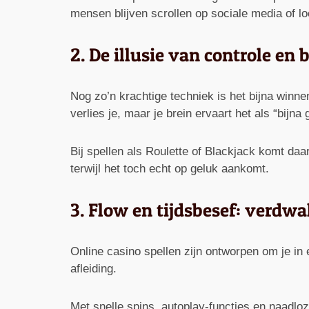
mensen blijven scrollen op sociale media of 
2. De illusie van controle en 
Nog zo’n krachtige techniek is het bijna winn
verlies je, maar je brein ervaart het als “bijna
Bij spellen als Roulette of Blackjack komt daa
terwijl het toch echt op geluk aankomt.
3. Flow en tijdsbesef: verdwa
Online casino spellen zijn ontworpen om je in e
afleiding.
Met snelle spins, autoplay-functies en naadloz