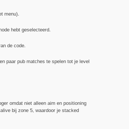
et menu).
 mode hebt geselecteerd.
van de code.
en paar pub matches te spelen tot je level
oger omdat niet alleen aim en positioning
alive bij zone 5, waardoor je stacked