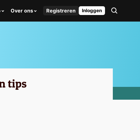
o
Over ons
Registreren
Inloggen
n tips