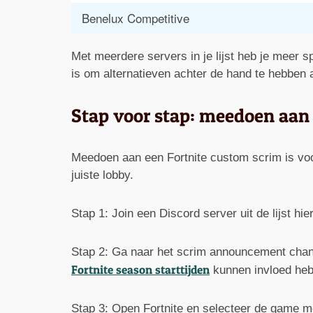
Benelux Competitive
Met meerdere servers in je lijst heb je meer 
is om alternatieven achter de hand te hebben a
Stap voor stap: meedoen aan
Meedoen aan een Fortnite custom scrim is voor
juiste lobby.
Stap 1: Join een Discord server uit de lijst hi
Stap 2: Ga naar het scrim announcement chann
Fortnite season starttijden
kunnen invloed heb
Stap 3: Open Fortnite en selecteer de game mo