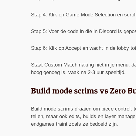
Stap 4: Klik op Game Mode Selection en scrol
Stap 5: Voer de code in die in Discord is gepo
Stap 6: Klik op Accept en wacht in de lobby t
Staat Custom Matchmaking niet in je menu, dan 
hoog genoeg is, vaak na 2-3 uur speeltijd.
Build mode scrims vs Zero Bu
Build mode scrims draaien om piece control, tu
tellen, maar ook edits, builds en layer manage
endgames traint zoals ze bedoeld zijn.