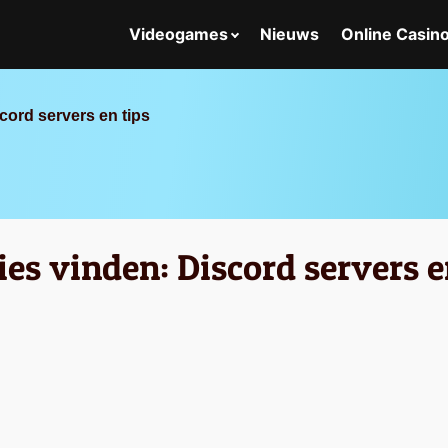
Videogames
Nieuws
Online Casin
cord servers en tips
ies vinden: Discord servers e