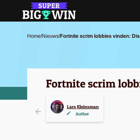
Home
/
Nieuws
/
Fortnite scrim lobbies vinden: Dis
Fortnite scrim lobb
Lars Kleinsman
Author