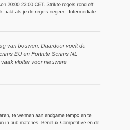
en 20:00-23:00 CET. Strikte regels rond off-
k pakt als je de regels negeert. Intermediate
laag van bouwen. Daardoor voelt de
Scrims EU en Fortnite Scrims NL
vaak vlotter voor nieuwere
 leren, te wennen aan endgame tempo en te
 dan in pub matches. Benelux Competitive en de