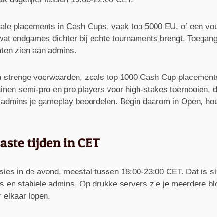
ale placements in Cash Cups, vaak top 5000 EU, of een vou
 wat endgames dichter bij echte tournaments brengt. Toegang
laten zien aan admins.
ren strenge voorwaarden, zoals top 1000 Cash Cup placement
rainen semi-pro en pro players voor high-stakes toernooien,
admins je gameplay beoordelen. Begin daarom in Open, houd 
aste tijden in CET
ies in de avond, meestal tussen 18:00-23:00 CET. Dat is s
ies en stabiele admins. Op drukke servers zie je meerdere b
r elkaar lopen.