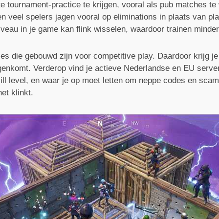
e tournament-practice te krijgen, vooral als pub matches te 
en veel spelers jagen vooral op eliminations in plaats van p
au in je game kan flink wisselen, waardoor trainen minder 
ies die gebouwd zijn voor competitive play. Daardoor krijg
egenkomt. Verderop vind je actieve Nederlandse en EU serve
kill level, en waar je op moet letten om neppe codes en sca
et klinkt.