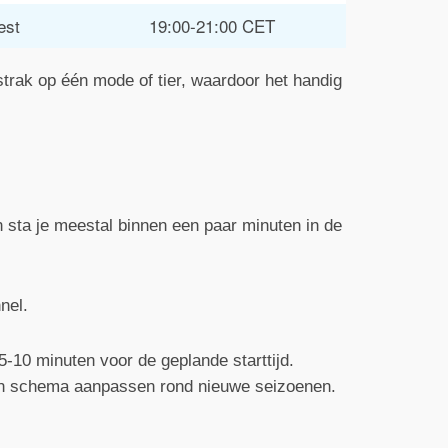
est
19:00-21:00 CET
strak op één mode of tier, waardoor het handig
 sta je meestal binnen een paar minuten in de
nel.
10 minuten voor de geplande starttijd.
un schema aanpassen rond nieuwe seizoenen.