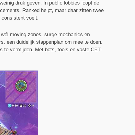
weinig druk geven. In public lobbies loopt de
lacements. Ranked helpt, maar daar zitten twee
consistent voelt.
 je wél moving zones, surge mechanics en
rs, een duidelijk stappenplan om mee te doen,
ms te vermijden. Met bots, tools en vaste CET-