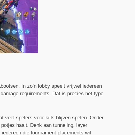
ootsen. In zo’n lobby speelt vrijwel iedereen
 damage requirements. Dat is precies het type
t veel spelers voor kills blijven spelen. Onder
potjes haalt. Denk aan tunneling, layer
 iedereen die tournament placements wil