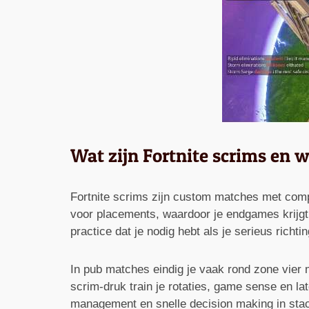
Wat zijn Fortnite scrims en 
Fortnite scrims zijn custom matches met compe
voor placements, waardoor je endgames krijgt 
practice dat je nodig hebt als je serieus richti
In pub matches eindig je vaak rond zone vier me
scrim-druk train je rotaties, game sense en la
management en snelle decision making in stac