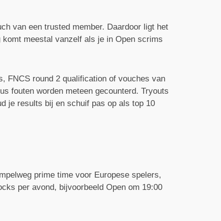
ch van een trusted member. Daardoor ligt het
 komt meestal vanzelf als je in Open scrims
s, FNCS round 2 qualification of vouches van
 dus fouten worden meteen gecounterd. Tryouts
je results bij en schuif pas op als top 10
impelweg prime time voor Europese spelers,
locks per avond, bijvoorbeeld Open om 19:00