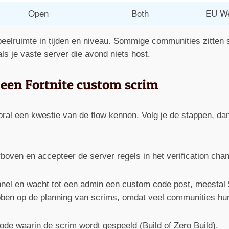
Open
Both
EU W
speelruimte in tijden en niveau. Sommige communities zitten 
ls je vaste server die avond niets host.
 een Fortnite custom scrim
al een kwestie van de flow kennen. Volg je de stappen, dan
erboven en accepteer de server regels in het verification chan
el en wacht tot een admin een custom code post, meestal 5-
ben op de planning van scrims, omdat veel communities h
de waarin de scrim wordt gespeeld (Build of Zero Build).