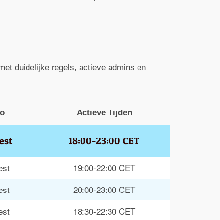
met duidelijke regels, actieve admins en
io
Actieve Tijden
est
18:00-23:00 CET
est
19:00-22:00 CET
est
20:00-23:00 CET
est
18:30-22:30 CET