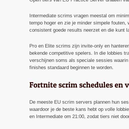
Intermediate scrims vragen meestal om minim
tempo hoger en zie je minder simpele fouten,
consistent goede results neerzet en die kunt 
Pro en Elite scrims zijn invite-only en hante
bekende competitive spelers. In die lobbies t
verschijnen soms als speciale sessies waarin 
finishes standaard beginnen te worden.
Fortnite scrim schedules en v
De meeste EU scrim servers plannen hun sess
waardoor je de beste kans hebt op volle lobb
en Intermediate om 21:00, zodat tiers niet doo