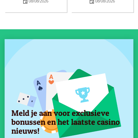
08/08/2026
08/08/2026
Meld je aan voor exclusieve
bonussen en het laatste casino
nieuws!