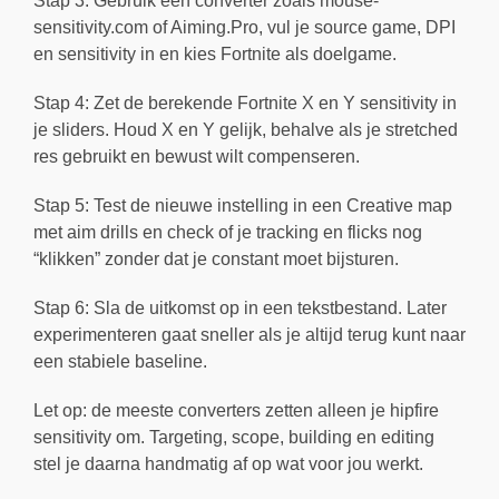
Stap 3: Gebruik een converter zoals mouse-
sensitivity.com of Aiming.Pro, vul je source game, DPI
en sensitivity in en kies Fortnite als doelgame.
Stap 4: Zet de berekende Fortnite X en Y sensitivity in
je sliders. Houd X en Y gelijk, behalve als je stretched
res gebruikt en bewust wilt compenseren.
Stap 5: Test de nieuwe instelling in een Creative map
met aim drills en check of je tracking en flicks nog
“klikken” zonder dat je constant moet bijsturen.
Stap 6: Sla de uitkomst op in een tekstbestand. Later
experimenteren gaat sneller als je altijd terug kunt naar
een stabiele baseline.
Let op: de meeste converters zetten alleen je hipfire
sensitivity om. Targeting, scope, building en editing
stel je daarna handmatig af op wat voor jou werkt.