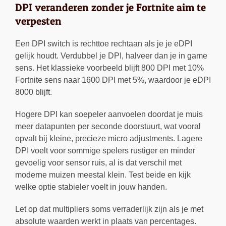
DPI veranderen zonder je Fortnite aim te
verpesten
Een DPI switch is rechttoe rechtaan als je je eDPI
gelijk houdt. Verdubbel je DPI, halveer dan je in game
sens. Het klassieke voorbeeld blijft 800 DPI met 10%
Fortnite sens naar 1600 DPI met 5%, waardoor je eDPI
8000 blijft.
Hogere DPI kan soepeler aanvoelen doordat je muis
meer datapunten per seconde doorstuurt, wat vooral
opvalt bij kleine, precieze micro adjustments. Lagere
DPI voelt voor sommige spelers rustiger en minder
gevoelig voor sensor ruis, al is dat verschil met
moderne muizen meestal klein. Test beide en kijk
welke optie stabieler voelt in jouw handen.
Let op dat multipliers soms verraderlijk zijn als je met
absolute waarden werkt in plaats van percentages.