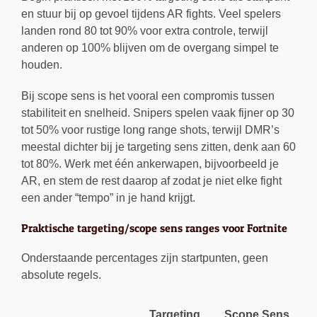
en stuur bij op gevoel tijdens AR fights. Veel spelers
landen rond 80 tot 90% voor extra controle, terwijl
anderen op 100% blijven om de overgang simpel te
houden.
Bij scope sens is het vooral een compromis tussen
stabiliteit en snelheid. Snipers spelen vaak fijner op 30
tot 50% voor rustige long range shots, terwijl DMR’s
meestal dichter bij je targeting sens zitten, denk aan 60
tot 80%. Werk met één ankerwapen, bijvoorbeeld je
AR, en stem de rest daarop af zodat je niet elke fight
een ander “tempo” in je hand krijgt.
Praktische targeting/scope sens ranges voor Fortnite
Onderstaande percentages zijn startpunten, geen
absolute regels.
Targeting
Scope Sens