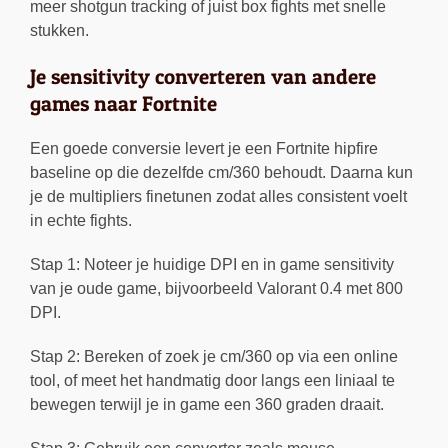
meer shotgun tracking of juist box fights met snelle
stukken.
Je sensitivity converteren van andere
games naar Fortnite
Een goede conversie levert je een Fortnite hipfire
baseline op die dezelfde cm/360 behoudt. Daarna kun
je de multipliers finetunen zodat alles consistent voelt
in echte fights.
Stap 1: Noteer je huidige DPI en in game sensitivity
van je oude game, bijvoorbeeld Valorant 0.4 met 800
DPI.
Stap 2: Bereken of zoek je cm/360 op via een online
tool, of meet het handmatig door langs een liniaal te
bewegen terwijl je in game een 360 graden draait.