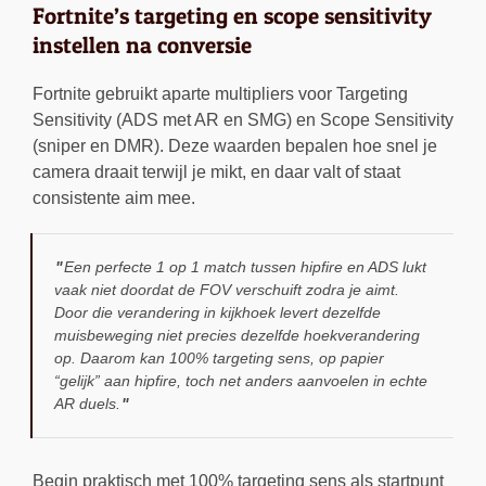
Fortnite’s targeting en scope sensitivity
instellen na conversie
Fortnite gebruikt aparte multipliers voor Targeting
Sensitivity (ADS met AR en SMG) en Scope Sensitivity
(sniper en DMR). Deze waarden bepalen hoe snel je
camera draait terwijl je mikt, en daar valt of staat
consistente aim mee.
Een perfecte 1 op 1 match tussen hipfire en ADS lukt
vaak niet doordat de FOV verschuift zodra je aimt.
Door die verandering in kijkhoek levert dezelfde
muisbeweging niet precies dezelfde hoekverandering
op. Daarom kan 100% targeting sens, op papier
“gelijk” aan hipfire, toch net anders aanvoelen in echte
AR duels.
Begin praktisch met 100% targeting sens als startpunt