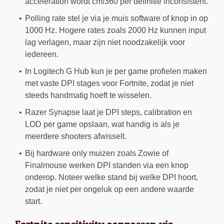
acceleration wordt cm/360 per definitie inconsistent.
Polling rate stel je via je muis software of knop in op
1000 Hz. Hogere rates zoals 2000 Hz kunnen input
lag verlagen, maar zijn niet noodzakelijk voor
iedereen.
In Logitech G Hub kun je per game profielen maken
met vaste DPI stages voor Fortnite, zodat je niet
steeds handmatig hoeft te wisselen.
Razer Synapse laat je DPI steps, calibration en
LOD per game opslaan, wat handig is als je
meerdere shooters afwisselt.
Bij hardware only muizen zoals Zowie of
Finalmouse werken DPI standen via een knop
onderop. Noteer welke stand bij welke DPI hoort,
zodat je niet per ongeluk op een andere waarde
start.