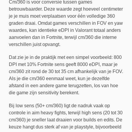
Cm/360 is voor conversie tussen games
betrouwbaarder. Deze waarde zegt hoeveel centimeter
je je muis moet verplaatsen voor één volledige 360
graden draai. Omdat games verschillen in FOV en yaw
waardes, kan identieke eDPI in Valorant totaal anders
aanvoelen dan in Fortnite, terwijl cm/360 die interne
verschillen juist opvangt.
Dat zie je in de praktijk met een simpel voorbeeld: 800
DPI met 10% Fortnite sens geeft 8000 eDPI, maar je
cm/360 zit rond de 30 tot 35 cm afhankelijk van je FOV.
Als je die cm/360 eenmaal weet, kun je dezelfde
afstand in een andere game terugzetten, los van hoe
die game zijn sensitivity berekent.
Bij low sens (50+ cm/360) ligt de nadruk vaak op
controle in aim heavy fights, terwijl high sens (20 tot 30
cm/360) je sneller laat draaien voor builds en edits. De
keuze hangt dus sterk af van je playstyle, bijvoorbeeld