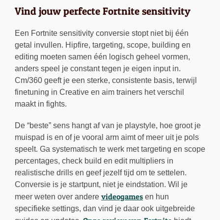
Vind jouw perfecte Fortnite sensitivity
Een Fortnite sensitivity conversie stopt niet bij één
getal invullen. Hipfire, targeting, scope, building en
editing moeten samen één logisch geheel vormen,
anders speel je constant tegen je eigen input in.
Cm/360 geeft je een sterke, consistente basis, terwijl
finetuning in Creative en aim trainers het verschil
maakt in fights.
De “beste” sens hangt af van je playstyle, hoe groot je
muispad is en of je vooral arm aimt of meer uit je pols
speelt. Ga systematisch te werk met targeting en scope
percentages, check build en edit multipliers in
realistische drills en geef jezelf tijd om te settelen.
Conversie is je startpunt, niet je eindstation. Wil je
videogames
meer weten over andere
en hun
specifieke settings, dan vind je daar ook uitgebreide