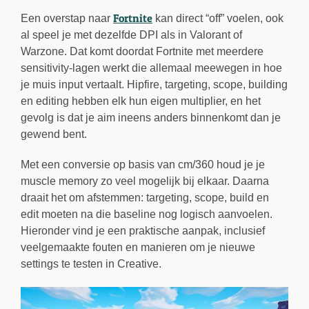
Fortnite
Een overstap naar
kan direct “off” voelen, ook
al speel je met dezelfde DPI als in Valorant of
Warzone. Dat komt doordat Fortnite met meerdere
sensitivity-lagen werkt die allemaal meewegen in hoe
je muis input vertaalt. Hipfire, targeting, scope, building
en editing hebben elk hun eigen multiplier, en het
gevolg is dat je aim ineens anders binnenkomt dan je
gewend bent.
Met een conversie op basis van cm/360 houd je je
muscle memory zo veel mogelijk bij elkaar. Daarna
draait het om afstemmen: targeting, scope, build en
edit moeten na die baseline nog logisch aanvoelen.
Hieronder vind je een praktische aanpak, inclusief
veelgemaakte fouten en manieren om je nieuwe
settings te testen in Creative.