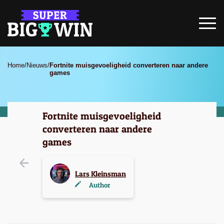
Home
/
Nieuws
/
Fortnite muisgevoeligheid converteren naar andere
games
Fortnite muisgevoeligheid
converteren naar andere
games
Lars Kleinsman
Author