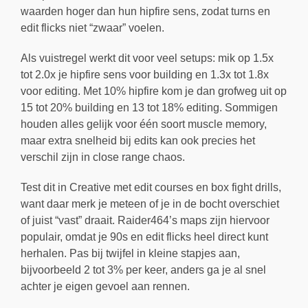
waarden hoger dan hun hipfire sens, zodat turns en
edit flicks niet “zwaar” voelen.
Als vuistregel werkt dit voor veel setups: mik op 1.5x
tot 2.0x je hipfire sens voor building en 1.3x tot 1.8x
voor editing. Met 10% hipfire kom je dan grofweg uit op
15 tot 20% building en 13 tot 18% editing. Sommigen
houden alles gelijk voor één soort muscle memory,
maar extra snelheid bij edits kan ook precies het
verschil zijn in close range chaos.
Test dit in Creative met edit courses en box fight drills,
want daar merk je meteen of je in de bocht overschiet
of juist “vast” draait. Raider464’s maps zijn hiervoor
populair, omdat je 90s en edit flicks heel direct kunt
herhalen. Pas bij twijfel in kleine stapjes aan,
bijvoorbeeld 2 tot 3% per keer, anders ga je al snel
achter je eigen gevoel aan rennen.