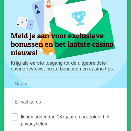
Meld je aan voor exclusieve
bonussen en het laatste casino
nieuws!
Krijg als eerste toegang tot de uitgebreidste
casino reviews, beste bonussen en casino tips.
Ik ben ouder dan 18+ jaar en accepteer het
privacybeleid.