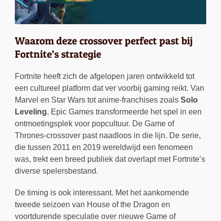
Waarom deze crossover perfect past bij
Fortnite’s strategie
Fortnite heeft zich de afgelopen jaren ontwikkeld tot
een cultureel platform dat ver voorbij gaming reikt. Van
Marvel en Star Wars tot anime-franchises zoals
Solo
Leveling
, Epic Games transformeerde het spel in een
ontmoetingsplek voor popcultuur. De Game of
Thrones-crossover past naadloos in die lijn. De serie,
die tussen 2011 en 2019 wereldwijd een fenomeen
was, trekt een breed publiek dat overlapt met Fortnite’s
diverse spelersbestand.
De timing is ook interessant. Met het aankomende
tweede seizoen van House of the Dragon en
voortdurende speculatie over nieuwe Game of