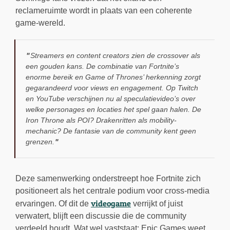
reclameruimte wordt in plaats van een coherente
game-wereld.
Streamers en content creators zien de crossover als
een gouden kans. De combinatie van Fortnite’s
enorme bereik en Game of Thrones’ herkenning zorgt
gegarandeerd voor views en engagement. Op Twitch
en YouTube verschijnen nu al speculatievideo’s over
welke personages en locaties het spel gaan halen. De
Iron Throne als POI? Drakenritten als mobility-
mechanic? De fantasie van de community kent geen
grenzen.
Deze samenwerking onderstreept hoe Fortnite zich
positioneert als het centrale podium voor cross-media
videogame
ervaringen. Of dit de
verrijkt of juist
verwatert, blijft een discussie die de community
verdeeld houdt. Wat wel vaststaat: Epic Games weet