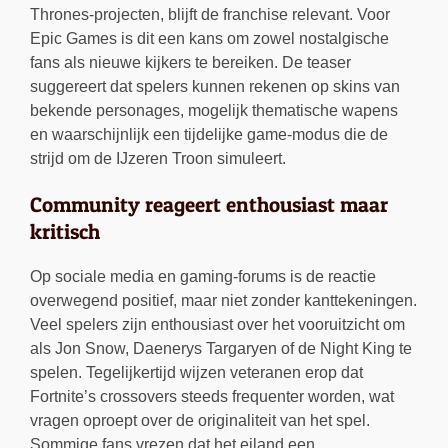
Thrones-projecten, blijft de franchise relevant. Voor
Epic Games is dit een kans om zowel nostalgische
fans als nieuwe kijkers te bereiken. De teaser
suggereert dat spelers kunnen rekenen op skins van
bekende personages, mogelijk thematische wapens
en waarschijnlijk een tijdelijke game-modus die de
strijd om de IJzeren Troon simuleert.
Community reageert enthousiast maar
kritisch
Op sociale media en gaming-forums is de reactie
overwegend positief, maar niet zonder kanttekeningen.
Veel spelers zijn enthousiast over het vooruitzicht om
als Jon Snow, Daenerys Targaryen of de Night King te
spelen. Tegelijkertijd wijzen veteranen erop dat
Fortnite’s crossovers steeds frequenter worden, wat
vragen oproept over de originaliteit van het spel.
Sommige fans vrezen dat het eiland een