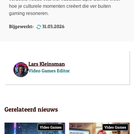
hoe je culturele momenten creëert die ver buiten
gaming resoneren.
Bijgewerkt:
31.03.2026
Lars Kleinsman
Video Games Editor
Gerelateerd nieuws
Video Games
Video Games