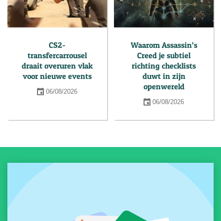
CS2-
Waarom Assassin’s
transfercarrousel
Creed je subtiel
draait overuren vlak
richting checklists
voor nieuwe events
duwt in zijn
openwereld
06/08/2026
06/08/2026