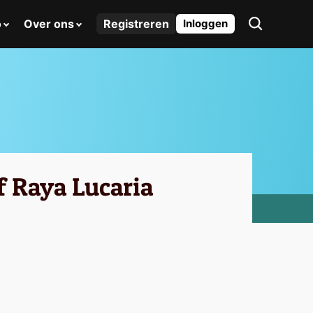
o
Over ons
Registreren
Inloggen
f Raya Lucaria