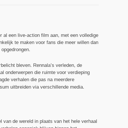
l een live-action film aan, met een volledige
nkelijk te maken voor fans die meer willen dan
gt opgedrongen.
belicht bleven. Rennala’s verleden, de
aal onderwerpen die ruimte voor verdieping
aagde verhalen die pas na meerdere
sum uitbreiden via verschillende media.
l van de wereld in plaats van het hele verhaal