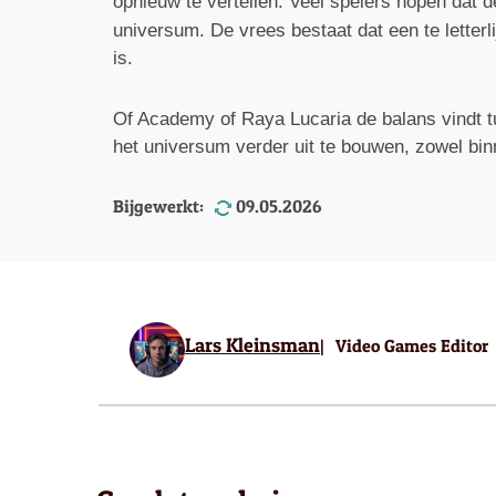
opnieuw te vertellen. Veel spelers hopen dat d
universum. De vrees bestaat dat een te letter
is.
Of Academy of Raya Lucaria de balans vindt tus
het universum verder uit te bouwen, zowel bin
Bijgewerkt:
09.05.2026
Lars Kleinsman
Video Games Editor