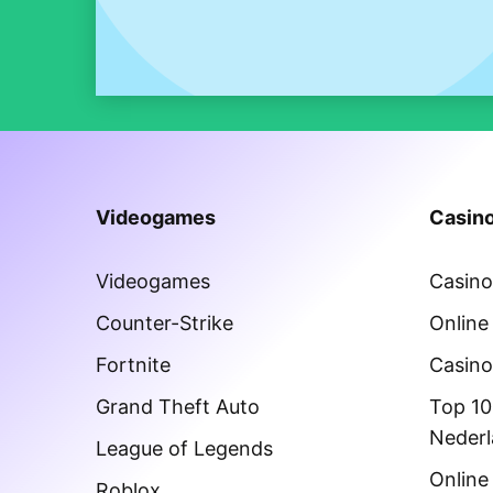
Videogames
Casino
Videogames
Casin
Counter-Strike
Online
Fortnite
Casino
Grand Theft Auto
Top 10
Neder
League of Legends
Online
Roblox