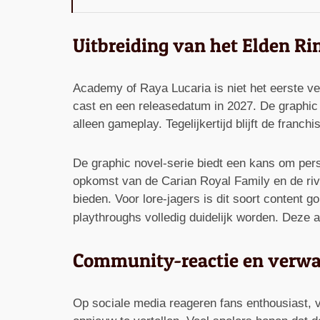
Uitbreiding van het Elden R
Academy of Raya Lucaria is niet het eerste v
cast en een releasedatum in 2027. De graphic 
alleen gameplay. Tegelijkertijd blijft de franch
De graphic novel-serie biedt een kans om pers
opkomst van de Carian Royal Family en de riva
bieden. Voor lore-jagers is dit soort conten
playthroughs volledig duidelijk worden. Deze a
Community-reactie en verw
Op sociale media reageren fans enthousiast, vo