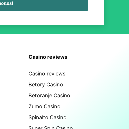
Casino reviews
Casino reviews
Betory Casino
Betoranje Casino
Zumo Casino
Spinalto Casino
Super Spin Casino