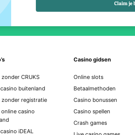
’s
Casino gidsen
o zonder CRUKS
Online slots
 casino buitenland
Betaalmethoden
 zonder registratie
Casino bonussen
 online casino
Casino spellen
land
Crash games
 casino iDEAL
Live casino games