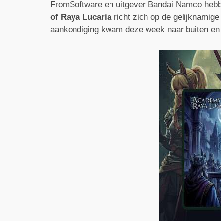
FromSoftware en uitgever Bandai Namco hebben
of Raya Lucaria
richt zich op de gelijknamig
aankondiging kwam deze week naar buiten en be