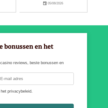
05/08/2026
ve bonussen en het
te casino reviews, beste bonussen en
het privacybeleid.