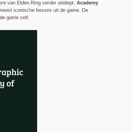
re van Elden Ring verder uitdiept.
Academy
 meest iconische bosses uit de game. De
 de game zelf.