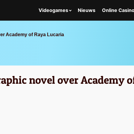
Videogames
Nieuws
Online Casin
over Academy of Raya Lucaria
graphic novel over Academy o