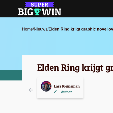
Home
/
Nieuws
/
Elden Ring krijgt graphic novel 
Elden Ring krijgt 
Lars Kleinsman
Author