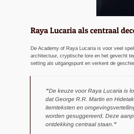
Raya Lucaria als centraal dec
De Academy of Raya Lucaria is voor veel spe
architectuur, cryptische lore en het gevecht
setting als uitgangspunt en verkent de geschi
De keuze voor Raya Lucaria is l
dat George R.R. Martin en Hideta
itemteksten en omgevingsvertelling
worden gesuggereerd. Deze aanpa
ontdekking centraal staan.