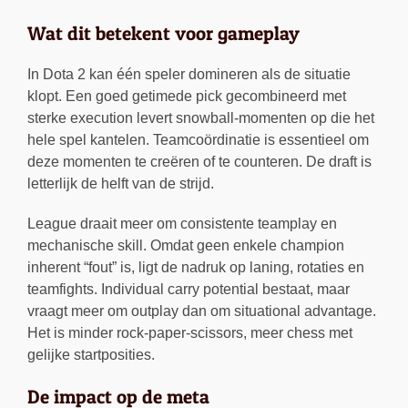
Wat dit betekent voor gameplay
In Dota 2 kan één speler domineren als de situatie
klopt. Een goed getimede pick gecombineerd met
sterke execution levert snowball-momenten op die het
hele spel kantelen. Teamcoördinatie is essentieel om
deze momenten te creëren of te counteren. De draft is
letterlijk de helft van de strijd.
League draait meer om consistente teamplay en
mechanische skill. Omdat geen enkele champion
inherent “fout” is, ligt de nadruk op laning, rotaties en
teamfights. Individual carry potential bestaat, maar
vraagt meer om outplay dan om situational advantage.
Het is minder rock-paper-scissors, meer chess met
gelijke startposities.
De impact op de meta