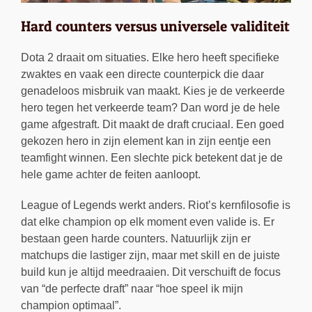
Hard counters versus universele validiteit
Dota 2 draait om situaties. Elke hero heeft specifieke
zwaktes en vaak een directe counterpick die daar
genadeloos misbruik van maakt. Kies je de verkeerde
hero tegen het verkeerde team? Dan word je de hele
game afgestraft. Dit maakt de draft cruciaal. Een goed
gekozen hero in zijn element kan in zijn eentje een
teamfight winnen. Een slechte pick betekent dat je de
hele game achter de feiten aanloopt.
League of Legends werkt anders. Riot’s kernfilosofie is
dat elke champion op elk moment even valide is. Er
bestaan geen harde counters. Natuurlijk zijn er
matchups die lastiger zijn, maar met skill en de juiste
build kun je altijd meedraaien. Dit verschuift de focus
van “de perfecte draft” naar “hoe speel ik mijn
champion optimaal”.