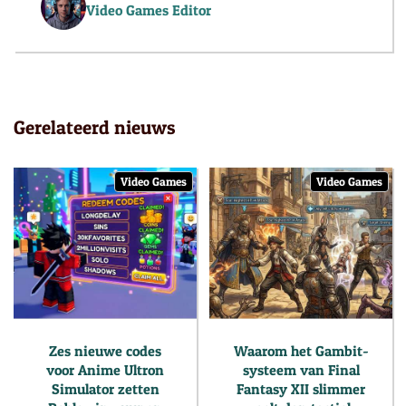
Video Games Editor
Gerelateerd nieuws
Video Games
Video Games
Zes nieuwe codes
Waarom het Gambit-
voor Anime Ultron
systeem van Final
Simulator zetten
Fantasy XII slimmer