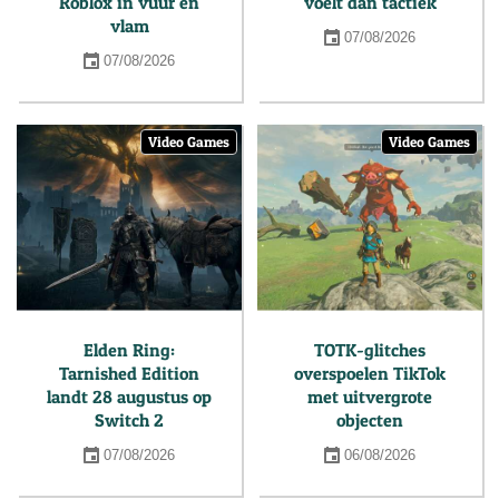
Roblox in vuur en
voelt dan tactiek
vlam
07/08/2026
07/08/2026
Video Games
Video Games
Elden Ring:
TOTK-glitches
Tarnished Edition
overspoelen TikTok
landt 28 augustus op
met uitvergrote
Switch 2
objecten
07/08/2026
06/08/2026