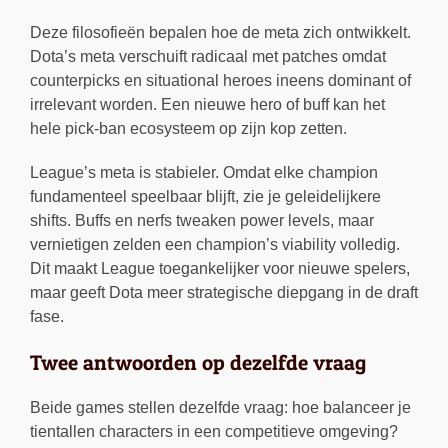
Deze filosofieën bepalen hoe de meta zich ontwikkelt.
Dota’s meta verschuift radicaal met patches omdat
counterpicks en situational heroes ineens dominant of
irrelevant worden. Een nieuwe hero of buff kan het
hele pick-ban ecosysteem op zijn kop zetten.
League’s meta is stabieler. Omdat elke champion
fundamenteel speelbaar blijft, zie je geleidelijkere
shifts. Buffs en nerfs tweaken power levels, maar
vernietigen zelden een champion’s viability volledig.
Dit maakt League toegankelijker voor nieuwe spelers,
maar geeft Dota meer strategische diepgang in de draft
fase.
Twee antwoorden op dezelfde vraag
Beide games stellen dezelfde vraag: hoe balanceer je
tientallen characters in een competitieve omgeving?