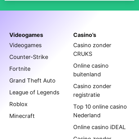
Videogames
Casino’s
Videogames
Casino zonder
CRUKS
Counter-Strike
Online casino
Fortnite
buitenland
Grand Theft Auto
Casino zonder
League of Legends
registratie
Roblox
Top 10 online casino
Nederland
Minecraft
Online casino iDEAL
Casino zonder