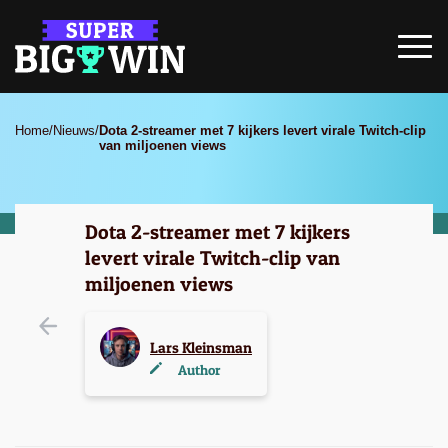
Home
/
Nieuws
/
Dota 2-streamer met 7 kijkers levert virale Twitch-clip
van miljoenen views
Dota 2-streamer met 7 kijkers
levert virale Twitch-clip van
miljoenen views
Lars Kleinsman
Author