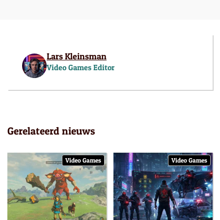
Lars Kleinsman
Video Games Editor
Gerelateerd nieuws
Video Games
Video Games