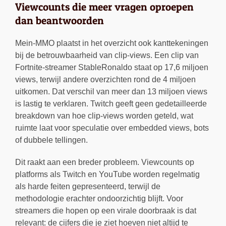
Viewcounts die meer vragen oproepen
dan beantwoorden
Mein-MMO plaatst in het overzicht ook kanttekeningen
bij de betrouwbaarheid van clip-views. Een clip van
Fortnite-streamer StableRonaldo staat op 17,6 miljoen
views, terwijl andere overzichten rond de 4 miljoen
uitkomen. Dat verschil van meer dan 13 miljoen views
is lastig te verklaren. Twitch geeft geen gedetailleerde
breakdown van hoe clip-views worden geteld, wat
ruimte laat voor speculatie over embedded views, bots
of dubbele tellingen.
Dit raakt aan een breder probleem. Viewcounts op
platforms als Twitch en YouTube worden regelmatig
als harde feiten gepresenteerd, terwijl de
methodologie erachter ondoorzichtig blijft. Voor
streamers die hopen op een virale doorbraak is dat
relevant: de cijfers die je ziet hoeven niet altijd te