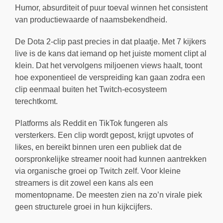
Humor, absurditeit of puur toeval winnen het consistent
van productiewaarde of naamsbekendheid.
De Dota 2-clip past precies in dat plaatje. Met 7 kijkers
live is de kans dat iemand op het juiste moment clipt al
klein. Dat het vervolgens miljoenen views haalt, toont
hoe exponentieel de verspreiding kan gaan zodra een
clip eenmaal buiten het Twitch-ecosysteem
terechtkomt.
Platforms als Reddit en TikTok fungeren als
versterkers. Een clip wordt gepost, krijgt upvotes of
likes, en bereikt binnen uren een publiek dat de
oorspronkelijke streamer nooit had kunnen aantrekken
via organische groei op Twitch zelf. Voor kleine
streamers is dit zowel een kans als een
momentopname. De meesten zien na zo’n virale piek
geen structurele groei in hun kijkcijfers.