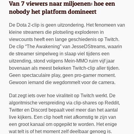
Van 7 viewers naar miljoenen: hoe een
nobody het platform domineert
De Dota 2-clip is geen uitzondering. Het fenomeen van
kleine streamers die plotseling exploderen in
viewcounts heeft een lange geschiedenis op Twitch.
De clip “The Awakening” van JesseDStreams, waarin
de streamer simpelweg in slaap viel tijdens een
uitzending, stond volgens Mein-MMO ruim vijf jaar
bovenaan als meest bekeken Twitch-clip aller tijden.
Geen spectaculaire play, geen pro-gamer moment.
Gewoon iemand die wegdommelt voor de camera.
Dat zegt iets over hoe viraliteit op Twitch werkt. De
algoritmische verspreiding via clip-shares op Reddit,
Twitter en Discord bepaalt veel meer dan het aantal
live kijkers. Een clip hoeft niet afkomstig te zijn van
een groot kanaal om opgepikt te worden. Het enige
wat telt is of het moment zelf deelbaar genoeg is.