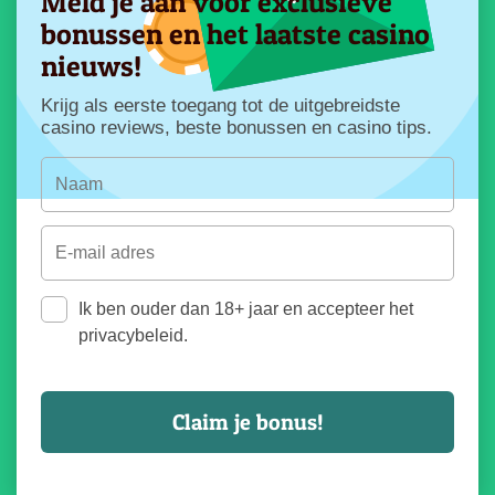
Meld je aan voor exclusieve
bonussen en het laatste casino
nieuws!
Krijg als eerste toegang tot de uitgebreidste
casino reviews, beste bonussen en casino tips.
Ik ben ouder dan 18+ jaar en accepteer het
privacybeleid.