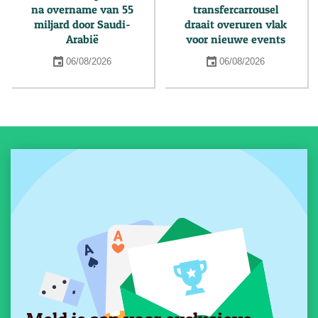
na overname van 55
transfercarrousel
miljard door Saudi-
draait overuren vlak
Arabië
voor nieuwe events
06/08/2026
06/08/2026