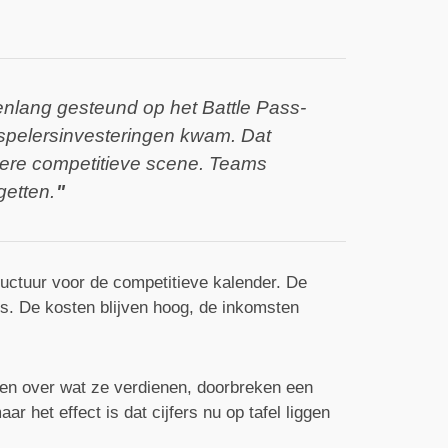
renlang gesteund op het Battle Pass-
t spelersinvesteringen kwam. Dat
dere competitieve scene. Teams
getten.
ructuur voor de competitieve kalender. De
ies. De kosten blijven hoog, de inkomsten
aten over wat ze verdienen, doorbreken een
 het effect is dat cijfers nu op tafel liggen