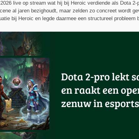
2026 live op stream wat hij bij Heroic verdiende als Dota 
scene al jaren bezighoudt, maar zelden zo concreet wordt gev
tuatie bij Heroic en legde daarmee een structureel probleem b