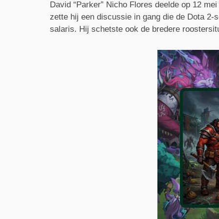
David “Parker” Nicho Flores deelde op 12 mei 
zette hij een discussie in gang die de Dota 2-
salaris. Hij schetste ook de bredere roostersi