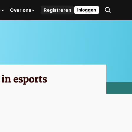
o
Over ons
Registreren
Inloggen
 in esports