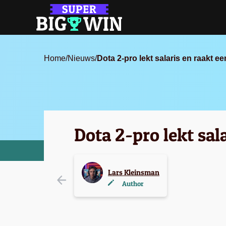
Home
/
Nieuws
/
Dota 2-pro lekt salaris en raakt 
Dota 2-pro lekt sal
Lars Kleinsman
Author