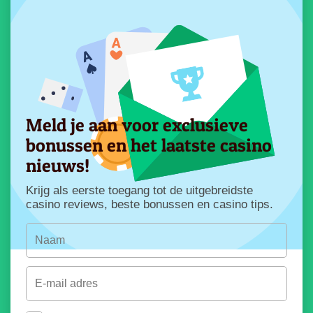
Meld je aan voor exclusieve
bonussen en het laatste casino
nieuws!
Krijg als eerste toegang tot de uitgebreidste
casino reviews, beste bonussen en casino tips.