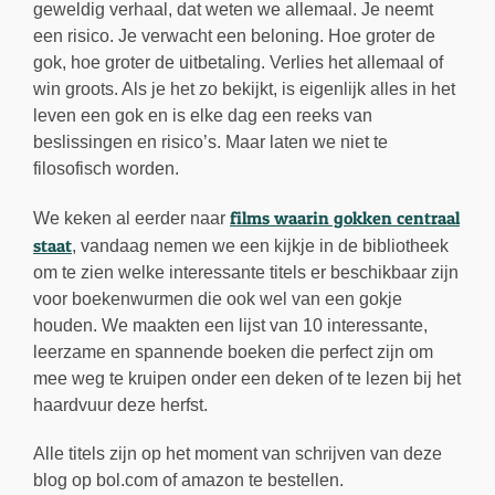
geweldig verhaal, dat weten we allemaal. Je neemt
een risico. Je verwacht een beloning. Hoe groter de
gok, hoe groter de uitbetaling. Verlies het allemaal of
win groots. Als je het zo bekijkt, is eigenlijk alles in het
leven een gok en is elke dag een reeks van
beslissingen en risico’s. Maar laten we niet te
filosofisch worden.
films waarin gokken centraal
We keken al eerder naar
staat
, vandaag nemen we een kijkje in de bibliotheek
om te zien welke interessante titels er beschikbaar zijn
voor boekenwurmen die ook wel van een gokje
houden. We maakten een lijst van 10 interessante,
leerzame en spannende boeken die perfect zijn om
mee weg te kruipen onder een deken of te lezen bij het
haardvuur deze herfst.
Alle titels zijn op het moment van schrijven van deze
blog op bol.com of amazon te bestellen.