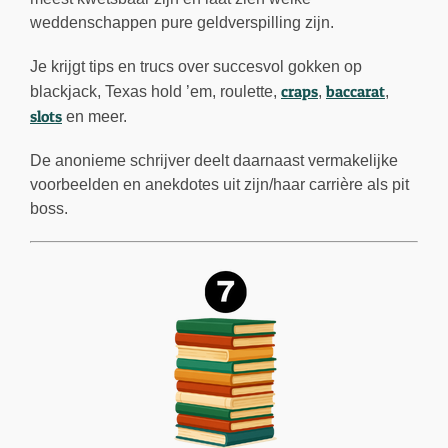
weddenschappen pure geldverspilling zijn.
Je krijgt tips en trucs over succesvol gokken op
craps
baccarat
blackjack, Texas hold ’em, roulette,
,
,
slots
en meer.
De anonieme schrijver deelt daarnaast vermakelijke
voorbeelden en anekdotes uit zijn/haar carrière als pit
boss.