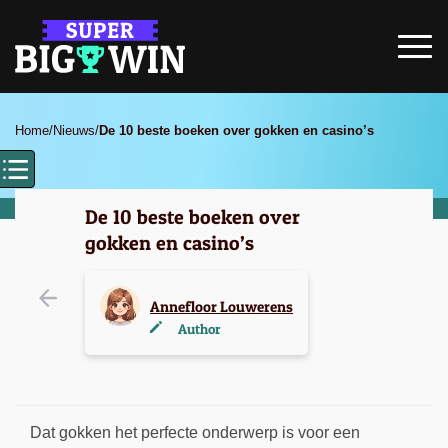
Home
/
Nieuws
/
De 10 beste boeken over gokken en casino’s
De 10 beste boeken over
gokken en casino’s
Annefloor Louwerens
Author
Dat gokken het perfecte onderwerp is voor een