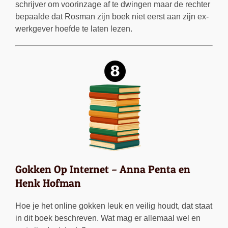
schrijver om voorinzage af te dwingen maar de rechter
bepaalde dat Rosman zijn boek niet eerst aan zijn ex-
werkgever hoefde te laten lezen.
Gokken Op Internet – Anna Penta en
Henk Hofman
Hoe je het online gokken leuk en veilig houdt, dat staat
in dit boek beschreven. Wat mag er allemaal wel en