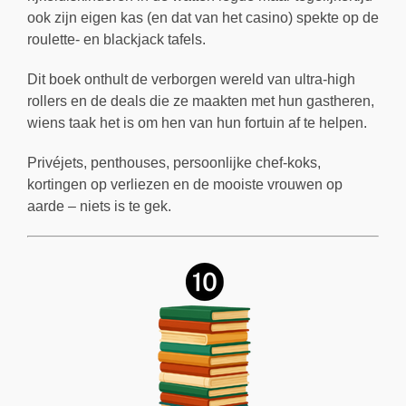
ook zijn eigen kas (en dat van het casino) spekte op de
roulette- en blackjack tafels.
Dit boek onthult de verborgen wereld van ultra-high
rollers en de deals die ze maakten met hun gastheren,
wiens taak het is om hen van hun fortuin af te helpen.
Privéjets, penthouses, persoonlijke chef-koks,
kortingen op verliezen en de mooiste vrouwen op
aarde – niets is te gek.