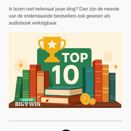
Is lezen niet helemaal jouw ding? Dan zijn de meeste
van de onderstaande bestsellers ook gewoon als
audiobook verkrijgbaar.