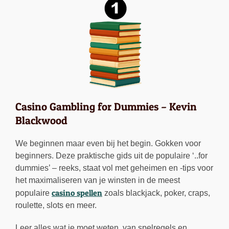
Casino Gambling for Dummies – Kevin
Blackwood
We beginnen maar even bij het begin. Gokken voor
beginners. Deze praktische gids uit de populaire ‘..for
dummies’ – reeks, staat vol met geheimen en -tips voor
het maximaliseren van je winsten in de meest
casino spellen
populaire
zoals blackjack, poker, craps,
roulette, slots en meer.
Leer alles wat je moet weten, van spelregels en