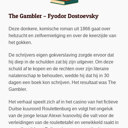
The Gambler – Fyodor Dostoevsky
Deze donkere, komische roman uit 1866 gaat over
hebzucht en zelfvernietiging en over de keerzijde van
het gokken.
De schrijvers eigen gokverslaving zorgde ervoor dat
hij diep in de schulden zat bij zijn uitgever. Om deze
schuld af te kopen en de rechten over zijn literaire
nalatenschap te behouden, wedde hij dat hij in 30
dagen een boek kon schrijven. Het resultaat was The
Gambler.
Het verhaal speelt zich af in het casino van het fictieve
Duitse kuuroord Roulettenburg en volgt het ongeluk
van de jonge leraar Alexei Ivanovitsj die valt voor de
verleidingen van de roulettetafel en verwikkeld raakt in