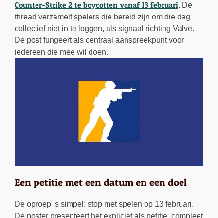
Counter-Strike 2 te boycotten vanaf 13 februari
. De
thread verzamelt spelers die bereid zijn om die dag
collectief niet in te loggen, als signaal richting Valve.
De post fungeert als centraal aanspreekpunt voor
iedereen die mee wil doen.
Een petitie met een datum en een doel
De oproep is simpel: stop met spelen op 13 februari.
De poster presenteert het expliciet als petitie, compleet