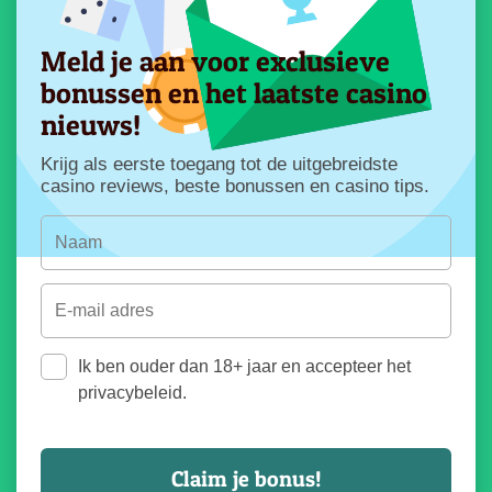
Meld je aan voor exclusieve
bonussen en het laatste casino
nieuws!
Krijg als eerste toegang tot de uitgebreidste
casino reviews, beste bonussen en casino tips.
Ik ben ouder dan 18+ jaar en accepteer het
privacybeleid.