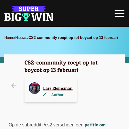
Home
/
Nieuws
/
CS2-community roept op tot boycot op 13 februari
CS2-community roept op tot
boycot op 13 februari
Lars Kleinsman
Author
petitie om
Op de subreddit r/cs2 verscheen een