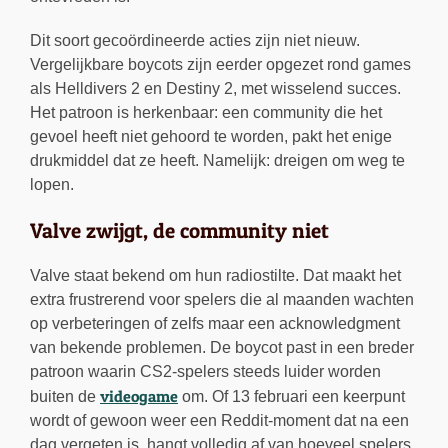
Dit soort gecoördineerde acties zijn niet nieuw.
Vergelijkbare boycots zijn eerder opgezet rond games
als Helldivers 2 en Destiny 2, met wisselend succes.
Het patroon is herkenbaar: een community die het
gevoel heeft niet gehoord te worden, pakt het enige
drukmiddel dat ze heeft. Namelijk: dreigen om weg te
lopen.
Valve zwijgt, de community niet
Valve staat bekend om hun radiostilte. Dat maakt het
extra frustrerend voor spelers die al maanden wachten
op verbeteringen of zelfs maar een acknowledgment
van bekende problemen. De boycot past in een breder
patroon waarin CS2-spelers steeds luider worden
videogame
buiten de
om. Of 13 februari een keerpunt
wordt of gewoon weer een Reddit-moment dat na een
dag vergeten is, hangt volledig af van hoeveel spelers