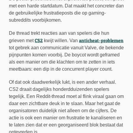
met een harde startdatum. Dat maakt het concreter dan
de gebruikelijke frustratieposts die op gaming-
subreddits voorbijkomen.
De thread trekt reacties aan van spelers die hun
CS2
anticheat-problemen
grieven met
kwijt willen. Van
tot gebrek aan communicatie vanuit Valve, de bekende
pijnpunten komen voorbij. De boycot wordt geframed
als een manier om die klachten om te zetten in iets
meetbaars: een dip in de concurrent player count.
Of dat ook daadwerkelijk lukt, is een ander verhaal.
CS2 draait dagelijks honderdduizenden spelers
tegelijk. Een Reddit-thread moet al flink viraal gaan om
daar een zichtbare deuk in te slaan. Maar het gaat de
organisatoren duidelijk niet alleen om de cijfers. De
actie is ook een manier om frustratie te kanaliseren en
te laten zien dat er een georganiseerd blok bestaat dat
ontevreden is.