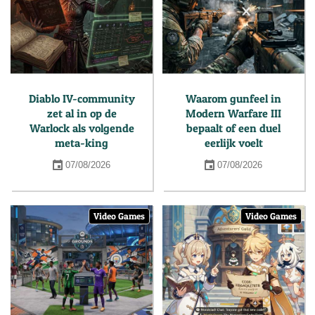
Diablo IV-community
Waarom gunfeel in
zet al in op de
Modern Warfare III
Warlock als volgende
bepaalt of een duel
meta-king
eerlijk voelt
07/08/2026
07/08/2026
Video Games
Video Games