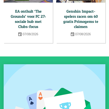
EA onthult ‘The
Genshin Impact-
Grounds’ voor FC 27:
spelers racen om 60
sociale hub met
gratis Primogems te
Clubs-focus
claimen
07/08/2026
07/08/2026