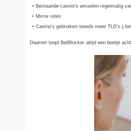
Bestaande casino’s wisselen regelmatig v
Mirror-sites
Casino’s gebruiken steeds meer TLD’s (.bet, .
Daarom loopt BetBlocker altijd een beetje acht