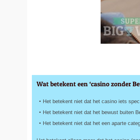
Wat betekent een ‘casino zonder Bet
Het betekent niet dat het casino iets spec
Het betekent niet dat het bewust buiten Bet
Het betekent niet dat het een aparte categ