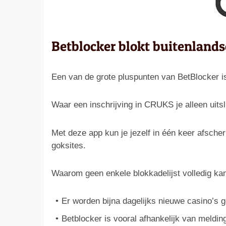
Betblocker blokt buitenlands
Een van de grote pluspunten van BetBlocker is
Waar een inschrijving in CRUKS je alleen uitsl
Met deze app kun je jezelf in één keer afsch
goksites.
Waarom geen enkele blokkadelijst volledig kan
Er worden bijna dagelijks nieuwe casino’s 
Betblocker is vooral afhankelijk van meldin