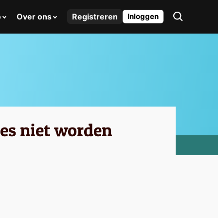
o
Over ons
Registreren
Inloggen
es niet worden