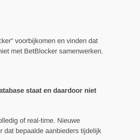
cker” voorbijkomen en vinden dat
ie niet met BetBlocker samenwerken.
atabase staat en daardoor niet
lledig of real-time. Nieuwe
dat bepaalde aanbieders tijdelijk