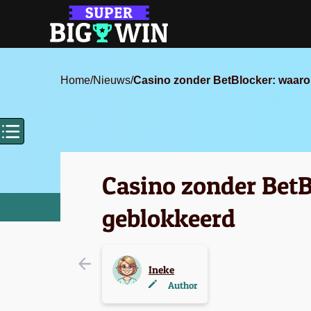
Home
/
Nieuws
/
Casino zonder BetBlocker: waaro
Casino zonder Bet
geblokkeerd
Ineke
Author