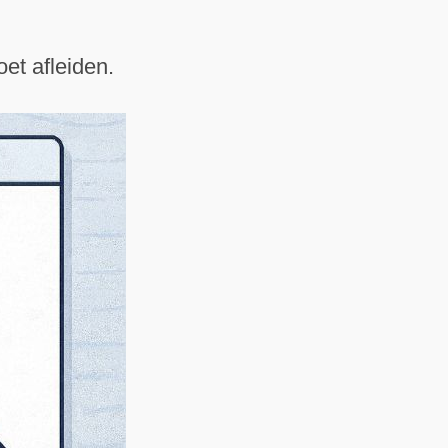
et afleiden.