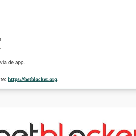
t.
.
via de app.
https://betblocker.org
ite:
.