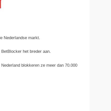
e Nederlandse markt.
t BetBlocker het breder aan.
r Nederland blokkeren ze meer dan 70.000