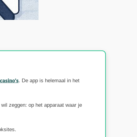
 casino’s
. De app is helemaal in het
 wil zeggen: op het apparaat waar je
oksites.